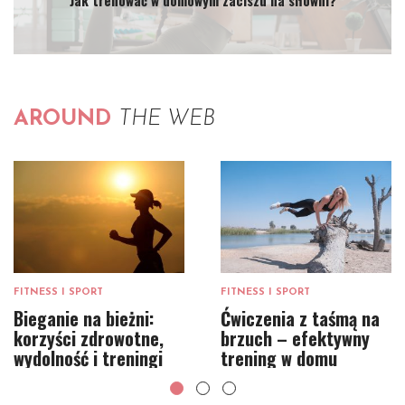
AROUND
THE WEB
FITNESS I SPORT
FITNESS I SPORT
Bieganie na bieżni:
Ćwiczenia z taśmą na
korzyści zdrowotne,
brzuch – efektywny
wydolność i treningi
trening w domu