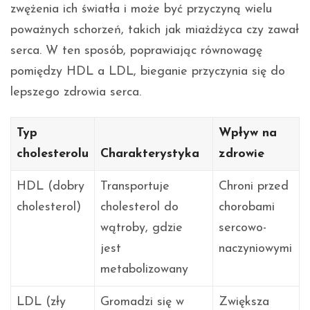
zwężenia ich światła i może być przyczyną wielu
poważnych schorzeń, takich jak miażdżyca czy zawał
serca. W ten sposób, poprawiając równowagę
pomiędzy HDL a LDL, bieganie przyczynia się do
lepszego zdrowia serca.
Typ
Wpływ na
cholesterolu
Charakterystyka
zdrowie
HDL (dobry
Transportuje
Chroni przed
cholesterol)
cholesterol do
chorobami
wątroby, gdzie
sercowo-
jest
naczyniowymi
metabolizowany
LDL (zły
Gromadzi się w
Zwiększa