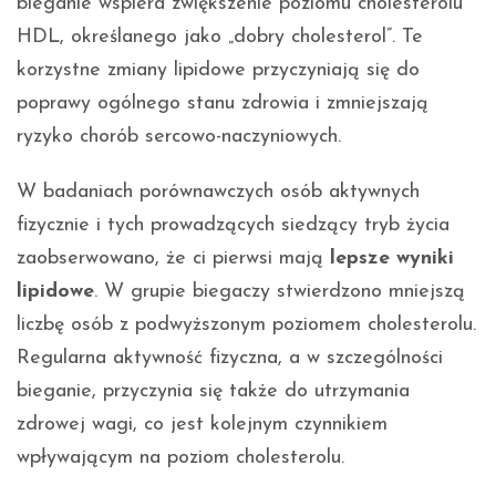
bieganie wspiera zwiększenie poziomu cholesterolu
HDL, określanego jako „dobry cholesterol”. Te
korzystne zmiany lipidowe przyczyniają się do
poprawy ogólnego stanu zdrowia i zmniejszają
ryzyko chorób sercowo-naczyniowych.
W badaniach porównawczych osób aktywnych
fizycznie i tych prowadzących siedzący tryb życia
zaobserwowano, że ci pierwsi mają
lepsze wyniki
lipidowe
. W grupie biegaczy stwierdzono mniejszą
liczbę osób z podwyższonym poziomem cholesterolu.
Regularna aktywność fizyczna, a w szczególności
bieganie, przyczynia się także do utrzymania
zdrowej wagi, co jest kolejnym czynnikiem
wpływającym na poziom cholesterolu.