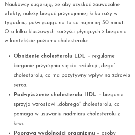
Naukowcy sugerują, że aby uzyskać zauważalne
efekty, należy biegać przynajmniej kilka razy w
tygodniu, poświęcając na to co najmniej 30 minut.
Oto kilka kluczowych korzyści płynących z biegania
w kontekście poziomu cholesterolu:
Obniżenie cholesterolu LDL
– regularne
bieganie przyczynia się do redukcji „złego”
cholesterolu, co ma pozytywny wpływ na zdrowie
serca.
Podwyższenie cholesterolu HDL
– bieganie
sprzyja wzrostowi „dobrego” cholesterolu, co
pomaga w usuwaniu nadmiaru cholesterolu z
krwi.
Poprawa wydolności organizmu
– osoby