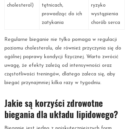
cholesterol)
tętnicach,
ryzyko
prowadząc do ich
wystąpienia
zatykania
chorób serca
Regularne bieganie nie tylko pomaga w regulacji
poziomu cholesterolu, ale również przyczynia się do
ogólnej poprawy kondycji fizycznej. Warto zwrócić
uwagę, że efekty zależą od intensywności oraz
częstotliwości treningów, dlatego zaleca się, aby
biegać przynajmniej kilka razy w tygodniu.
Jakie są korzyści zdrowotne
biegania dla układu lipidowego?
Bieganie jest jedną z najskuteczniejszych form