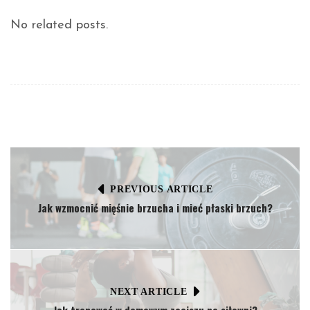
No related posts.
PREVIOUS ARTICLE
Jak wzmocnić mięśnie brzucha i mieć płaski brzuch?
NEXT ARTICLE
Jak trenować w domowym zaciszu na siłowni?