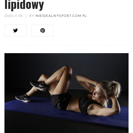
lipidowy
2020-11-05
|
BY
NIEIDEALNYSPORT.COM.PL