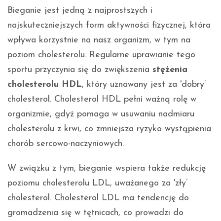
Bieganie jest jedną z najprostszych i
najskuteczniejszych form aktywności fizycznej, która
wpływa korzystnie na nasz organizm, w tym na
poziom cholesterolu. Regularne uprawianie tego
sportu przyczynia się do zwiększenia
stężenia
cholesterolu HDL
, który uznawany jest za 'dobry’
cholesterol. Cholesterol HDL pełni ważną rolę w
organizmie, gdyż pomaga w usuwaniu nadmiaru
cholesterolu z krwi, co zmniejsza ryzyko wystąpienia
chorób sercowo-naczyniowych.
W związku z tym, bieganie wspiera także redukcję
poziomu cholesterolu LDL, uważanego za 'zły’
cholesterol. Cholesterol LDL ma tendencję do
gromadzenia się w tętnicach, co prowadzi do