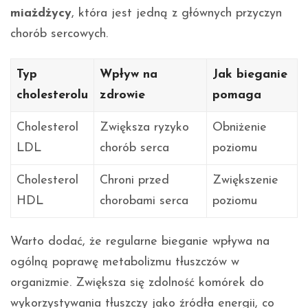
miażdżycy
, która jest jedną z głównych przyczyn
chorób sercowych.
Typ
Wpływ na
Jak bieganie
cholesterolu
zdrowie
pomaga
Cholesterol
Zwiększa ryzyko
Obniżenie
LDL
chorób serca
poziomu
Cholesterol
Chroni przed
Zwiększenie
HDL
chorobami serca
poziomu
Warto dodać, że regularne bieganie wpływa na
ogólną poprawę metabolizmu tłuszczów w
organizmie. Zwiększa się zdolność komórek do
wykorzystywania tłuszczy jako źródła energii, co