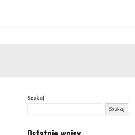
Szukaj
Szukaj
Ostatnie wpisy