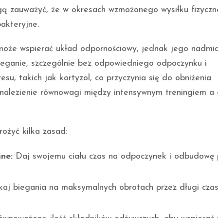
gą zauważyć, że w okresach wzmożonego wysiłku fizycz
akteryjne.
może wspierać układ odpornościowy, jednak jego nadmi
ieganie, szczególnie bez odpowiedniego odpoczynku i
su, takich jak kortyzol, co przyczynia się do obniżenia
 znalezienie równowagi między intensywnym treningiem a
rożyć kilka zasad:
ne:
Daj swojemu ciału czas na odpoczynek i odbudowę
aj biegania na maksymalnych obrotach przez długi czas