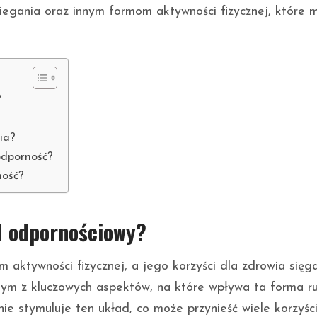
biegania oraz innym formom aktywności fizycznej, które
?
ia?
odporność?
ność?
d odpornościowy?
m aktywności fizycznej, a jego korzyści dla zdrowia sięg
nym z kluczowych aspektów, na które wpływa ta forma ru
nie stymuluje ten układ, co może przynieść wiele korzyśc