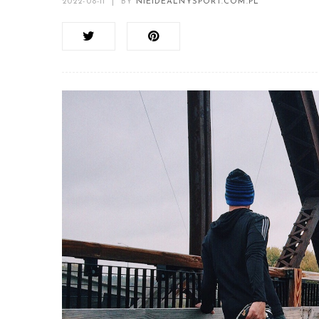
2022-08-11
|
BY
NIEIDEALNYSPORT.COM.PL