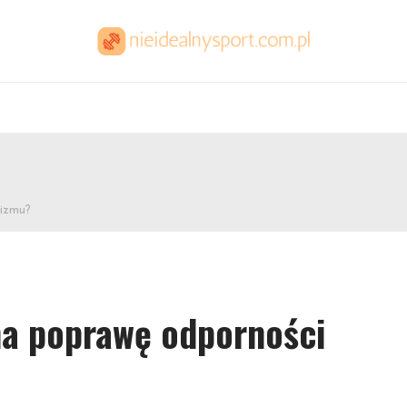
nizmu?
na poprawę odporności