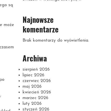
nego są
Najnowsze
ar może
komentarze
Brak komentarzy do wyświetlenia.
 czasem
Archiwa
sierpień 2026
lipiec 2026
 po
czerwiec 2026
maj 2026
kwiecień 2026
;
marzec 2026
luty 2026
styczeń 2026