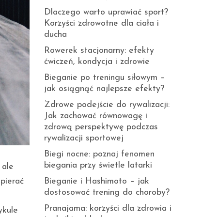
Dlaczego warto uprawiać sport?
Korzyści zdrowotne dla ciała i
ducha
Rowerek stacjonarny: efekty
ćwiczeń, kondycja i zdrowie
Bieganie po treningu siłowym –
jak osiągnąć najlepsze efekty?
Zdrowe podejście do rywalizacji:
Jak zachować równowagę i
zdrową perspektywę podczas
rywalizacji sportowej
Biegi nocne: poznaj fenomen
biegania przy świetle latarki
 ale
Bieganie i Hashimoto – jak
pierać
dostosować trening do choroby?
Pranajama: korzyści dla zdrowia i
ykule