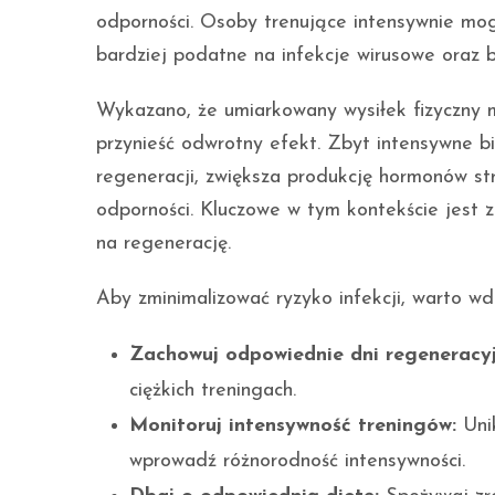
odporności. Osoby trenujące intensywnie mo
bardziej podatne na infekcje wirusowe oraz b
Wykazano, że umiarkowany wysiłek fizyczny 
przynieść odwrotny efekt. Zbyt intensywne b
regeneracji, zwiększa produkcję hormonów stre
odporności. Kluczowe w tym kontekście jest
na regenerację.
Aby zminimalizować ryzyko infekcji, warto wd
Zachowuj odpowiednie dni regeneracyj
ciężkich treningach.
Monitoruj intensywność treningów:
Unik
wprowadź różnorodność intensywności.