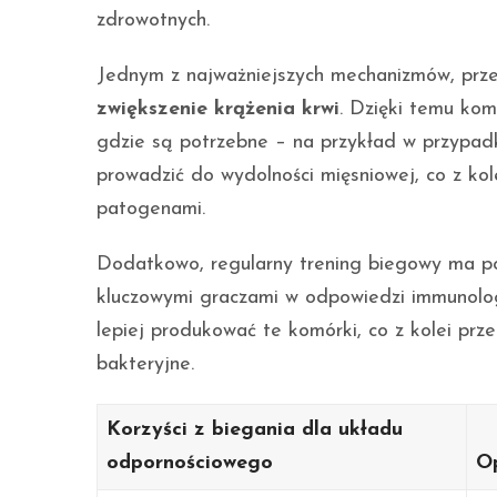
zdrowotnych.
Jednym z najważniejszych mechanizmów, przez
zwiększenie krążenia krwi
. Dzięki temu kom
gdzie są potrzebne – na przykład w przypadk
prowadzić do wydolności mięsniowej, co z ko
patogenami.
Dodatkowo, regularny trening biegowy ma p
kluczowymi graczami w odpowiedzi immunologi
lepiej produkować te komórki, co z kolei prz
bakteryjne.
Korzyści z biegania dla układu
odpornościowego
O