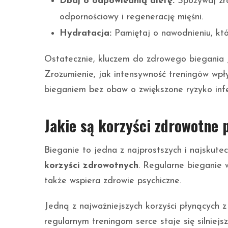
Dbaj o odpowiednią dietę:
Spożywaj zró
odpornościowy i regenerację mięśni.
Hydratacja:
Pamiętaj o nawodnieniu, któ
Ostatecznie, kluczem do zdrowego biegania j
Zrozumienie, jak intensywność treningów wpł
bieganiem bez obaw o zwiększone ryzyko infe
Jakie są korzyści zdrowotne 
Bieganie to jedna z najprostszych i najskutec
korzyści zdrowotnych
. Regularne bieganie 
także wspiera zdrowie psychiczne.
Jedną z najważniejszych korzyści płynących z
regularnym treningom serce staje się silniejs