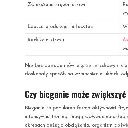
Zwiększone krążenie krwi
Po
wy
Lepsza produkcja limfocytów
Wz
Redukcja stresu
Ak
ws
Nie bez powodu mówi się, że „w zdrowym ciele
doskonały sposób na wzmocnienie układu od
Czy bieganie może zwiększyć 
Bieganie to popularna forma aktywności fizyc
intensywne treningi mogą wpływać na układ 
okresach dużego obciążenia, organizm doświ