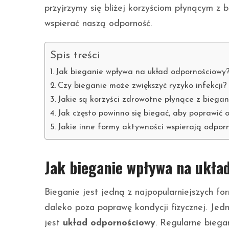
przyjrzymy się bliżej korzyściom płynącym z 
wspierać naszą odporność.
Spis treści
Jak bieganie wpływa na układ odpornościowy
Czy bieganie może zwiększyć ryzyko infekcji?
Jakie są korzyści zdrowotne płynące z biegan
Jak często powinno się biegać, aby poprawić 
Jakie inne formy aktywności wspierają odpor
Jak bieganie wpływa na ukła
Bieganie jest jedną z najpopularniejszych for
daleko poza poprawę kondycji fizycznej. Jed
jest
układ odpornościowy
. Regularne biega