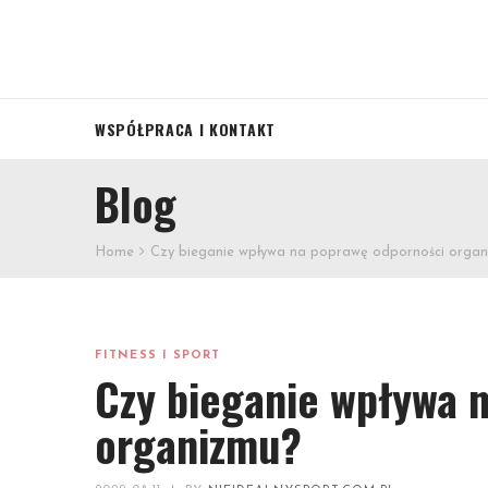
WSPÓŁPRACA I KONTAKT
Blog
Home
Czy bieganie wpływa na poprawę odporności orga
FITNESS I SPORT
Czy bieganie wpływa 
organizmu?