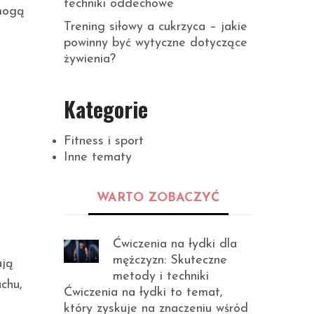
techniki oddechowe
 mogą
Trening siłowy a cukrzyca – jakie
powinny być wytyczne dotyczące
żywienia?
Kategorie
Fitness i sport
Inne tematy
WARTO ZOBACZYĆ
Ćwiczenia na łydki dla
mężczyzn: Skuteczne
ają
metody i techniki
chu,
Ćwiczenia na łydki to temat,
i
który zyskuje na znaczeniu wśród