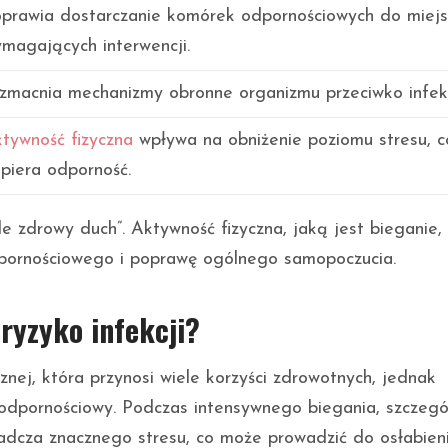
prawia dostarczanie komórek odpornościowych do miejs
magających interwencji.
macnia mechanizmy obronne organizmu przeciwko infek
tywność fizyczna
wpływa na obniżenie poziomu stresu, c
piera odporność.
 zdrowy duch”. Aktywność fizyczna, jaką jest bieganie,
pornościowego i poprawę ogólnego samopoczucia.
ryzyko infekcji?
znej, która przynosi wiele korzyści zdrowotnych, jednak
odpornościowy. Podczas intensywnego biegania, szczegó
adcza znacznego stresu, co może prowadzić do osłabien