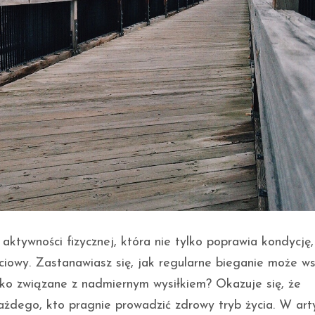
aktywności fizycznej, która nie tylko poprawia kondycję,
iowy. Zastanawiasz się, jak regularne bieganie może ws
zyko związane z nadmiernym wysiłkiem? Okazuje się, że
ażdego, kto pragnie prowadzić zdrowy tryb życia. W art