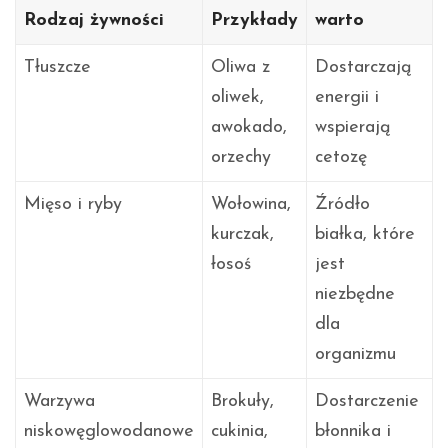
Rodzaj żywności
Przykłady
warto
Tłuszcze
Oliwa z
Dostarczają
oliwek,
energii i
awokado,
wspierają
orzechy
cetozę
Mięso i ryby
Wołowina,
Źródło
kurczak,
białka, które
łosoś
jest
niezbędne
dla
organizmu
Warzywa
Brokuły,
Dostarczenie
niskowęglowodanowe
cukinia,
błonnika i