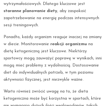
wytrzymałościowych. Dlatego kluczowe jest
staranne planowanie diety
, aby zaspokoić
zapotrzebowanie na energię podczas intensywnych
sesji treningowych.
Ponadto, każdy organizm reaguje inaczej na zmiany
w diecie. Monitorowanie
reakcji organizmu
na
dietę ketogeniczną jest kluczowe. Niektórzy
sportowcy mogą zauważyć poprawę w wynikach, inni
mogą mieć problemy z wydolnością. Dostosowanie
diet do indywidualnych potrzeb, w tym poziomu
aktywności fizycznej, jest niezwykle ważne.
Warto również zwrócić uwagę na to, że dieta
ketogeniczna może być korzystna w sportach, które
nie wymagają dużych ilości węglowodanów, takich