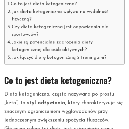
Co to jest dieta ketogeniczna?
Jak dieta ketogeniczna wpływa na wydolność
fizyczną?
Czy dieta ketogeniczna jest odpowiednia dla
sportowców?
Jakie są potencjalne zagrożenia diety
ketogenicznej dla osób aktywnych?
Jak łączyć dietę ketogeniczną z treningami?
Co to jest dieta ketogeniczna?
Dieta ketogeniczna, często nazywana po prostu
„keto”, to
styl odżywiania
, który charakteryzuje się
znacznym ograniczeniem węglowodanów przy
jednoczesnym zwiększeniu spożycia tłuszczów.
Głównym celem tej diety jest osiągnięcie stanu