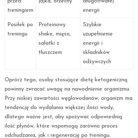
przed
jajka, orzechy
długotrwałej
treningiem
energii
Posiłek po
Proteinowy
Szybkie
treningu
shake, mięso,
uzupełnienie
sałatki z
energii i
tłuszczem
składników
odżywczych
Oprócz tego, osoby stosujące dietę ketogeniczną
powinny zwracać uwagę na nawodnienie organizmu.
Przy niskiej zawartości węglowodanów, organizm ma
tendencję do wydalania większej ilości wody,
dlatego ważne jest, aby spożywać odpowiednią
ilość płynów, które wspomogą zarówno proces
odchudzania, jak i regenerację po treningu.