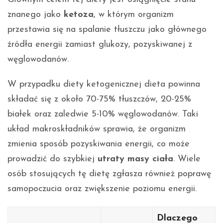
znanego jako
ketoza
, w którym organizm
przestawia się na spalanie tłuszczu jako głównego
źródła energii zamiast glukozy, pozyskiwanej z
węglowodanów.
W przypadku diety ketogenicznej dieta powinna
składać się z około 70-75% tłuszczów, 20-25%
białek oraz zaledwie 5-10% węglowodanów. Taki
układ makroskładników sprawia, że organizm
zmienia sposób pozyskiwania energii, co może
prowadzić do szybkiej
utraty masy ciała
. Wiele
osób stosujących tę dietę zgłasza również poprawę
samopoczucia oraz zwiększenie poziomu energii.
Dlaczego