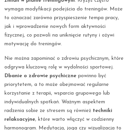
zmian w planie treningowym
. Kryzys często
wymaga modyfikacji podejścia do treningów. Może
to oznaczać zarówno przyspieszenie tempa pracy,
jak i wprowadzenie nowych form aktywności
fizycznej, co pozwoli na uniknięcie rutyny i ożywi
motywację do treningów.
Nie można zapominać o zdrowiu psychicznym, które
odgrywa kluczową rolę w wydolności sportowej.
Dbanie o zdrowie psychiczne
powinno być
priorytetem, a to może obejmować regularne
korzystanie z terapii, wsparcia grupowego lub
indywidualnych spotkań. Ważnym aspektem
radzenia sobie ze stresem są również
techniki
relaksacyjne
, które warto włączyć w codzienny
harmonogram. Medytacja, joga czy wizualizacja to