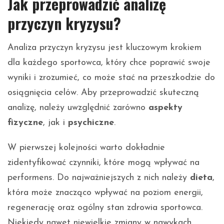
Jak przeprowadzić analizę
przyczyn kryzysu?
Analiza przyczyn kryzysu jest kluczowym krokiem
dla każdego sportowca, który chce poprawić swoje
wyniki i zrozumieć, co może stać na przeszkodzie do
osiągnięcia celów. Aby przeprowadzić skuteczną
analizę, należy uwzględnić zarówno
aspekty
fizyczne
, jak i
psychiczne
.
W pierwszej kolejności warto dokładnie
zidentyfikować czynniki, które mogą wpływać na
performens. Do najważniejszych z nich należy
dieta
,
która może znacząco wpływać na poziom energii,
regenerację oraz ogólny stan zdrowia sportowca.
Niekiedy nawet niewielkie zmiany w nawykach