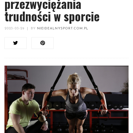
przezwyciężania
trudności w sporcie
2023-03-29
|
BY
NIEIDEALNYSPORT.COM.PL