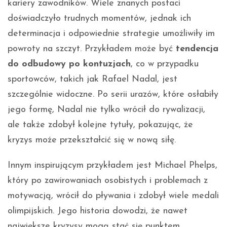
kariery zawodników. Wiele znanych postaci
doświadczyło trudnych momentów, jednak ich
determinacja i odpowiednie strategie umożliwiły im
powroty na szczyt. Przykładem może być
tendencja
do odbudowy po kontuzjach
, co w przypadku
sportowców, takich jak Rafael Nadal, jest
szczególnie widoczne. Po serii urazów, które osłabiły
jego formę, Nadal nie tylko wrócił do rywalizacji,
ale także zdobył kolejne tytuły, pokazując, że
kryzys może przekształcić się w nową siłę.
Innym inspirującym przykładem jest Michael Phelps,
który po zawirowaniach osobistych i problemach z
motywacją, wrócił do pływania i zdobył wiele medali
olimpijskich. Jego historia dowodzi, że nawet
największe kryzysy mogą stać się punktem