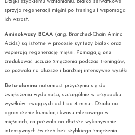
Dzięki szybkiemu wchłanianiu, białko serwatkowe
sprzyja regeneracji mięśni po treningu i wspomaga
ich wzrost.
Aminokwasy BCAA
(ang. Branched-Chain Amino
Acids) są istotne w procesie syntezy białek oraz
wspierają regenerację mięśni. Pomagają one
zredukować uczucie zmęczenia podczas treningów,
co pozwala na dłuższe i bardziej intensywne wysiłki.
Beta-alanina
natomiast przyczynia się do
zwiększenia wydolności, szczególnie w przypadku
wysiłków trwających od 1 do 4 minut. Działa na
ograniczenie kumulacji kwasu mlekowego w
mięśniach, co pozwala na dłuższe wykonywanie
intensywnych ćwiczeń bez szybkiego zmęczenia.