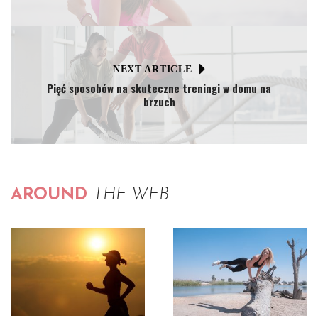
NEXT ARTICLE
Pięć sposobów na skuteczne treningi w domu na
brzuch
AROUND
THE WEB