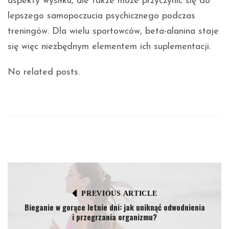
aspekty wysiłku, ale także może przyczynić się do
lepszego samopoczucia psychicznego podczas
treningów. Dla wielu sportowców, beta-alanina staje
się więc niezbędnym elementem ich suplementacji.
No related posts.
PREVIOUS ARTICLE
Bieganie w gorące letnie dni: jak uniknąć odwodnienia
i przegrzania organizmu?