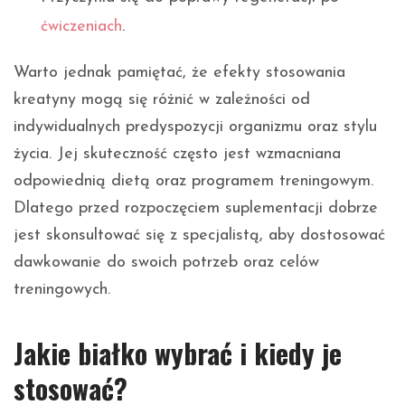
ćwiczeniach
.
Warto jednak pamiętać, że efekty stosowania
kreatyny mogą się różnić w zależności od
indywidualnych predyspozycji organizmu oraz stylu
życia. Jej skuteczność często jest wzmacniana
odpowiednią dietą oraz programem treningowym.
Dlatego przed rozpoczęciem suplementacji dobrze
jest skonsultować się z specjalistą, aby dostosować
dawkowanie do swoich potrzeb oraz celów
treningowych.
Jakie białko wybrać i kiedy je
stosować?