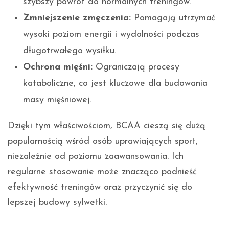
szybszy powrót do normalnych treningów.
Zmniejszenie zmęczenia:
Pomagają utrzymać
wysoki poziom energii i wydolności podczas
długotrwałego wysiłku.
Ochrona mięśni:
Ograniczają procesy
kataboliczne, co jest kluczowe dla budowania
masy mięśniowej.
Dzięki tym właściwościom, BCAA cieszą się dużą
popularnością wśród osób uprawiających sport,
niezależnie od poziomu zaawansowania. Ich
regularne stosowanie może znacząco podnieść
efektywność treningów oraz przyczynić się do
lepszej budowy sylwetki.