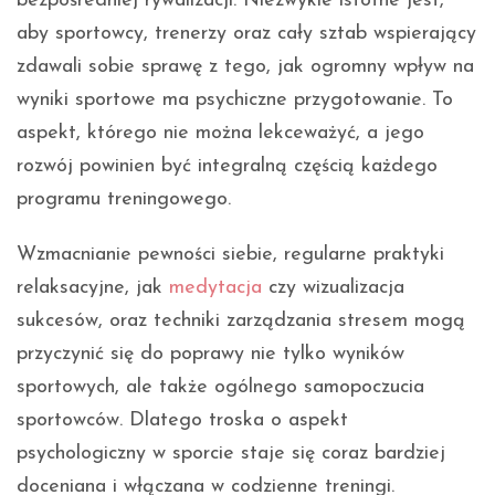
bezpośredniej rywalizacji. Niezwykle istotne jest,
aby sportowcy, trenerzy oraz cały sztab wspierający
zdawali sobie sprawę z tego, jak ogromny wpływ na
wyniki sportowe ma psychiczne przygotowanie. To
aspekt, którego nie można lekceważyć, a jego
rozwój powinien być integralną częścią każdego
programu treningowego.
Wzmacnianie pewności siebie, regularne praktyki
relaksacyjne, jak
medytacja
czy wizualizacja
sukcesów, oraz techniki zarządzania stresem mogą
przyczynić się do poprawy nie tylko wyników
sportowych, ale także ogólnego samopoczucia
sportowców. Dlatego troska o aspekt
psychologiczny w sporcie staje się coraz bardziej
doceniana i włączana w codzienne treningi.