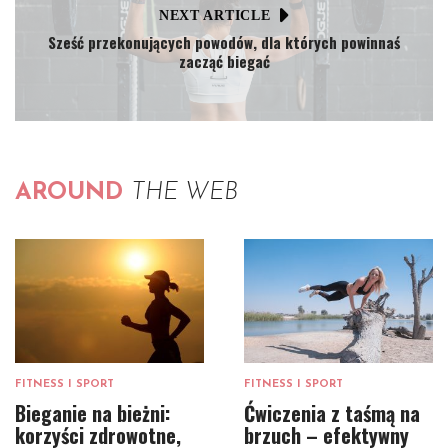
NEXT ARTICLE
Sześć przekonujących powodów, dla których powinnaś
zacząć biegać
AROUND
THE WEB
FITNESS I SPORT
FITNESS I SPORT
Bieganie na bieżni:
Ćwiczenia z taśmą na
korzyści zdrowotne,
brzuch – efektywny