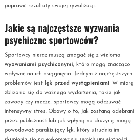
poprawić rezultaty swojej rywalizacji.
Jakie są najczęstsze wyzwania
psychiczne sportowców?
Sportowcy nieraz muszą zmagać się z wieloma
wyzwaniami psychicznymi
, które mogą znacząco
wpływać na ich osiągnięcia. Jednym z najczęstszych
problemów jest
lęk przed wystąpieniami
. W miarę
zbliżania się do ważnego wydarzenia, takie jak
zawody czy mecze, sportowcy mogą odczuwać
intensywny stres. Obawy o to, jak zostaną odebrani
przez publiczność lub jak wpłyną na drużynę, mogą
powodować paraliżujący lęk, który utrudnia im
skupienie się na wykonywaniu swoich umiejętności.