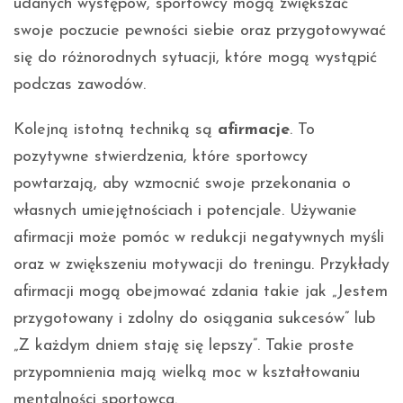
udanych występów, sportowcy mogą zwiększać
swoje poczucie pewności siebie oraz przygotowywać
się do różnorodnych sytuacji, które mogą wystąpić
podczas zawodów.
Kolejną istotną techniką są
afirmacje
. To
pozytywne stwierdzenia, które sportowcy
powtarzają, aby wzmocnić swoje przekonania o
własnych umiejętnościach i potencjale. Używanie
afirmacji może pomóc w redukcji negatywnych myśli
oraz w zwiększeniu motywacji do treningu. Przykłady
afirmacji mogą obejmować zdania takie jak „Jestem
przygotowany i zdolny do osiągania sukcesów” lub
„Z każdym dniem staję się lepszy”. Takie proste
przypomnienia mają wielką moc w kształtowaniu
mentalności sportowca.