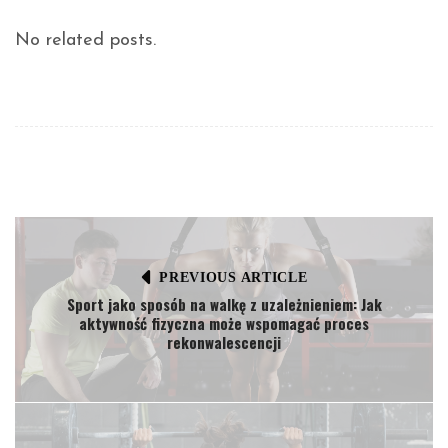
No related posts.
PREVIOUS ARTICLE
Sport jako sposób na walkę z uzależnieniem: Jak
aktywność fizyczna może wspomagać proces
rekonwalescencji