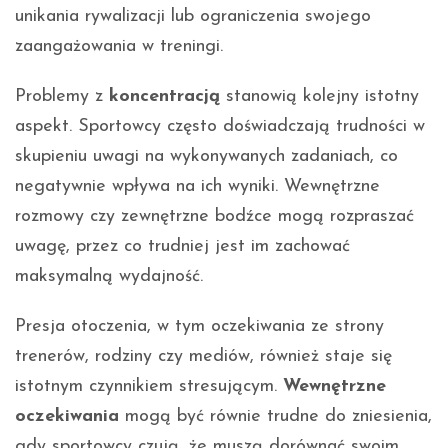
unikania rywalizacji lub ograniczenia swojego
zaangażowania w treningi.
Problemy z
koncentracją
stanowią kolejny istotny
aspekt. Sportowcy często doświadczają trudności w
skupieniu uwagi na wykonywanych zadaniach, co
negatywnie wpływa na ich wyniki. Wewnętrzne
rozmowy czy zewnętrzne bodźce mogą rozpraszać
uwagę, przez co trudniej jest im zachować
maksymalną wydajność.
Presja otoczenia, w tym oczekiwania ze strony
trenerów, rodziny czy mediów, również staje się
istotnym czynnikiem stresującym.
Wewnętrzne
oczekiwania
mogą być równie trudne do zniesienia,
gdy sportowcy czują, że muszą dorównać swoim