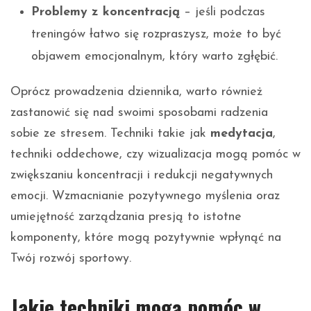
Problemy z koncentracją
– jeśli podczas
treningów łatwo się rozpraszysz, może to być
objawem emocjonalnym, który warto zgłębić.
Oprócz prowadzenia dziennika, warto również
zastanowić się nad swoimi sposobami radzenia
sobie ze stresem. Techniki takie jak
medytacja
,
techniki oddechowe, czy wizualizacja mogą pomóc w
zwiększaniu koncentracji i redukcji negatywnych
emocji. Wzmacnianie pozytywnego myślenia oraz
umiejętność zarządzania presją to istotne
komponenty, które mogą pozytywnie wpłynąć na
Twój rozwój sportowy.
Jakie techniki mogą pomóc w