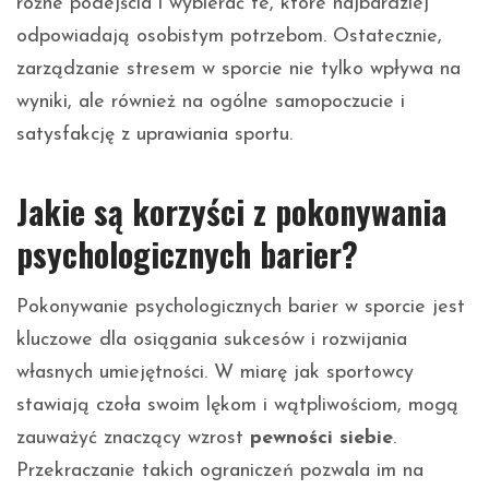
różne podejścia i wybierać te, które najbardziej
odpowiadają osobistym potrzebom. Ostatecznie,
zarządzanie stresem w sporcie nie tylko wpływa na
wyniki, ale również na ogólne samopoczucie i
satysfakcję z uprawiania sportu.
Jakie są korzyści z pokonywania
psychologicznych barier?
Pokonywanie psychologicznych barier w sporcie jest
kluczowe dla osiągania sukcesów i rozwijania
własnych umiejętności. W miarę jak sportowcy
stawiają czoła swoim lękom i wątpliwościom, mogą
zauważyć znaczący wzrost
pewności siebie
.
Przekraczanie takich ograniczeń pozwala im na