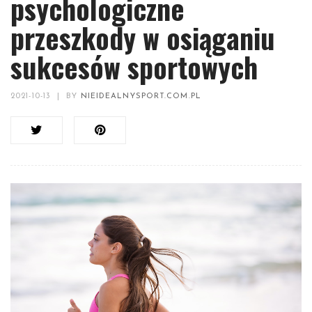
psychologiczne
przeszkody w osiąganiu
sukcesów sportowych
2021-10-13
|
BY
NIEIDEALNYSPORT.COM.PL