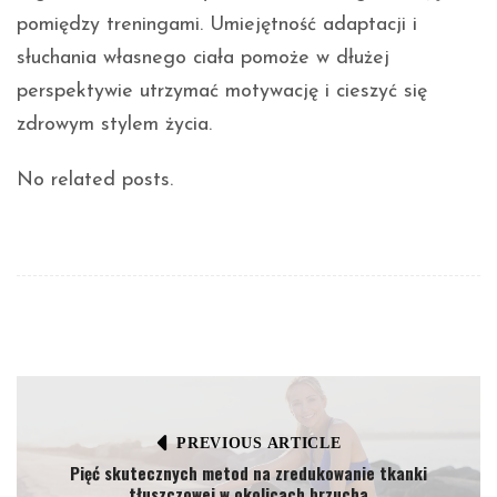
pomiędzy treningami. Umiejętność adaptacji i
słuchania własnego ciała pomoże w dłużej
perspektywie utrzymać motywację i cieszyć się
zdrowym stylem życia.
No related posts.
PREVIOUS ARTICLE
Pięć skutecznych metod na zredukowanie tkanki
tłuszczowej w okolicach brzucha