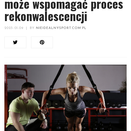
może wspomagać proces
rekonwalescencji
2023-01-09
|
BY
NIEIDEALNYSPORT.COM.PL