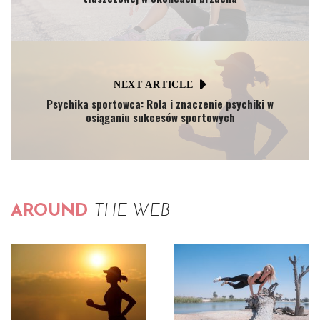
NEXT ARTICLE
Psychika sportowca: Rola i znaczenie psychiki w
osiąganiu sukcesów sportowych
AROUND
THE WEB