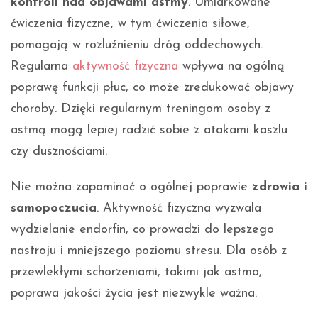
kontroli nad objawami astmy
. Umiarkowane
ćwiczenia fizyczne, w tym ćwiczenia siłowe,
pomagają w rozluźnieniu dróg oddechowych.
Regularna
aktywność fizyczna
wpływa na ogólną
poprawę funkcji płuc, co może zredukować objawy
choroby. Dzięki regularnym treningom osoby z
astmą mogą lepiej radzić sobie z atakami kaszlu
czy dusznościami.
Nie można zapominać o ogólnej poprawie
zdrowia i
samopoczucia
. Aktywność fizyczna wyzwala
wydzielanie endorfin, co prowadzi do lepszego
nastroju i mniejszego poziomu stresu. Dla osób z
przewlekłymi schorzeniami, takimi jak astma,
poprawa jakości życia jest niezwykle ważna.