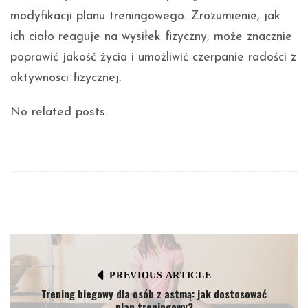
modyfikacji planu treningowego. Zrozumienie, jak
ich ciało reaguje na wysiłek fizyczny, może znacznie
poprawić jakość życia i umożliwić czerpanie radości z
aktywności fizycznej.
No related posts.
PREVIOUS ARTICLE
Trening biegowy dla osób z astmą: jak dostosować
plan treningowy?