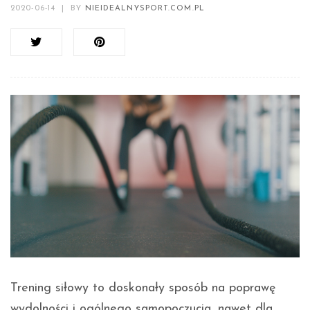
2020-06-14
|
BY
NIEIDEALNYSPORT.COM.PL
Trening siłowy to doskonały sposób na poprawę
wydolności i ogólnego samopoczucia, nawet dla