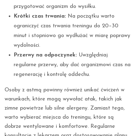
przygotować organizm do wysiłku.
Krótki czas trwania:
Na początku warto
ograniczyć czas trwania treningu do 20–30
minut i stopniowo go wydłużać w miarę poprawy
wydolności.
Przerwy na odpoczynek:
Uwzględniaj
regularne przerwy, aby dać organizmowi czas na
regenerację i kontrolę oddechu.
Osoby z astmą powinny również unikać ćwiczeń w
warunkach, które mogą wywołać atak, takich jak
zimne powietrze lub silne alergeny. Zamiast tego,
warto wybierać miejsca do treningu, które są
dobrze wentylowane i komfortowe. Regularne
konsultacje z lekarzem oraz dostosowywanie planu