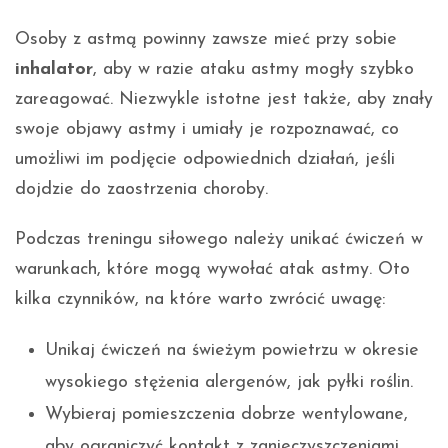
Osoby z astmą powinny zawsze mieć przy sobie
inhalator
, aby w razie ataku astmy mogły szybko
zareagować. Niezwykle istotne jest także, aby znały
swoje objawy astmy i umiały je rozpoznawać, co
umożliwi im podjęcie odpowiednich działań, jeśli
dojdzie do zaostrzenia choroby.
Podczas treningu siłowego należy unikać ćwiczeń w
warunkach, które mogą wywołać atak astmy. Oto
kilka czynników, na które warto zwrócić uwagę:
Unikaj ćwiczeń na świeżym powietrzu w okresie
wysokiego stężenia alergenów, jak pyłki roślin.
Wybieraj pomieszczenia dobrze wentylowane,
aby ograniczyć kontakt z zanieczyszczeniami