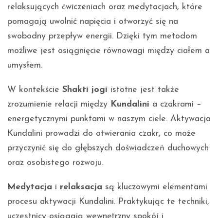
relaksujących ćwiczeniach oraz medytacjach, które
pomagają uwolnić napięcia i otworzyć się na
swobodny przepływ energii. Dzięki tym metodom
możliwe jest osiągnięcie równowagi między ciałem a
umysłem.
W kontekście
Shakti jogi
istotne jest także
zrozumienie relacji między
Kundalini
a czakrami –
energetycznymi punktami w naszym ciele. Aktywacja
Kundalini prowadzi do otwierania czakr, co może
przyczynić się do głębszych doświadczeń duchowych
oraz osobistego rozwoju.
Medytacja
i
relaksacja
są kluczowymi elementami
procesu aktywacji Kundalini. Praktykując te techniki,
uczestnicy osiągają wewnętrzny spokój i