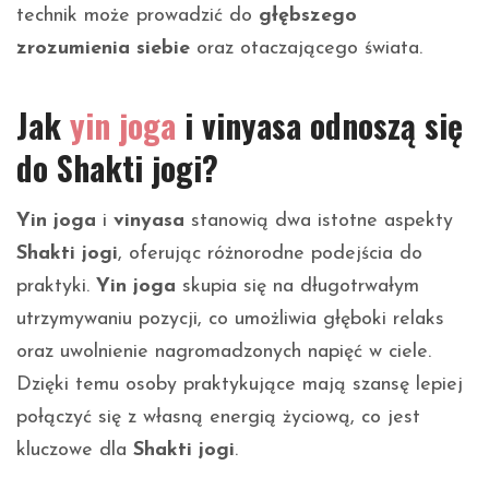
technik może prowadzić do
głębszego
zrozumienia siebie
oraz otaczającego świata.
Jak
yin joga
i vinyasa odnoszą się
do Shakti jogi?
Yin joga
i
vinyasa
stanowią dwa istotne aspekty
Shakti jogi
, oferując różnorodne podejścia do
praktyki.
Yin joga
skupia się na długotrwałym
utrzymywaniu pozycji, co umożliwia głęboki relaks
oraz uwolnienie nagromadzonych napięć w ciele.
Dzięki temu osoby praktykujące mają szansę lepiej
połączyć się z własną energią życiową, co jest
kluczowe dla
Shakti jogi
.