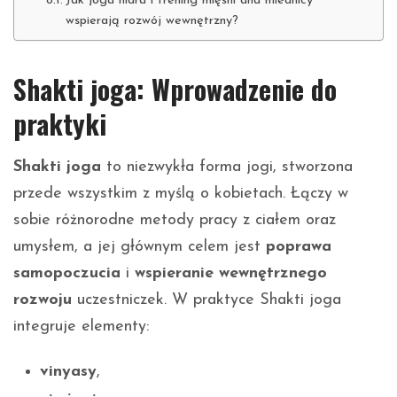
Jak joga nidra i trening mięśni dna miednicy
wspierają rozwój wewnętrzny?
Shakti joga: Wprowadzenie do
praktyki
Shakti joga
to niezwykła forma jogi, stworzona
przede wszystkim z myślą o kobietach. Łączy w
sobie różnorodne metody pracy z ciałem oraz
umysłem, a jej głównym celem jest
poprawa
samopoczucia
i
wspieranie wewnętrznego
rozwoju
uczestniczek. W praktyce Shakti joga
integruje elementy:
vinyasy
,