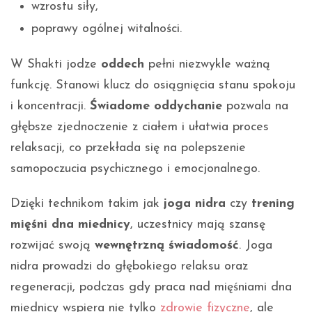
wzrostu siły,
poprawy ogólnej witalności.
W Shakti jodze
oddech
pełni niezwykle ważną
funkcję. Stanowi klucz do osiągnięcia stanu spokoju
i koncentracji.
Świadome oddychanie
pozwala na
głębsze zjednoczenie z ciałem i ułatwia proces
relaksacji, co przekłada się na polepszenie
samopoczucia psychicznego i emocjonalnego.
Dzięki technikom takim jak
joga nidra
czy
trening
mięśni dna miednicy
, uczestnicy mają szansę
rozwijać swoją
wewnętrzną świadomość
. Joga
nidra prowadzi do głębokiego relaksu oraz
regeneracji, podczas gdy praca nad mięśniami dna
miednicy wspiera nie tylko
zdrowie fizyczne
, ale