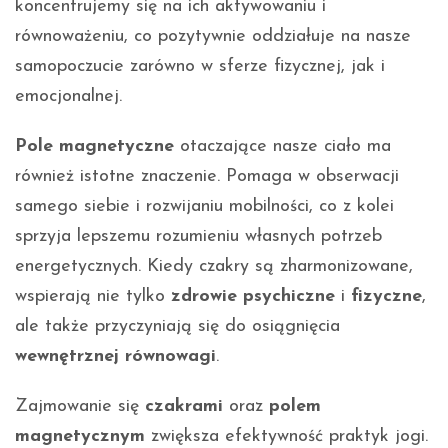
koncentrujemy się na ich aktywowaniu i
równoważeniu, co pozytywnie oddziałuje na nasze
samopoczucie zarówno w sferze fizycznej, jak i
emocjonalnej.
Pole magnetyczne
otaczające nasze ciało ma
również istotne znaczenie. Pomaga w obserwacji
samego siebie i rozwijaniu mobilności, co z kolei
sprzyja lepszemu rozumieniu własnych potrzeb
energetycznych. Kiedy czakry są zharmonizowane,
wspierają nie tylko
zdrowie psychiczne
i
fizyczne
,
ale także przyczyniają się do osiągnięcia
wewnętrznej równowagi
.
Zajmowanie się
czakrami
oraz
polem
magnetycznym
zwiększa efektywność praktyk jogi.