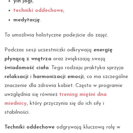
yin jogi
,
techniki oddechowe
,
medytację
.
To umożliwia holistyczne podejście do zajęć.
Podczas sesji uczestniczki odkrywają
energię
płynącą z wnętrza
oraz zwiększają swoją
świadomość ciała
. Tego rodzaju praktyka sprzyja
relaksacji
i
harmonizacji emocji
, co ma szczególne
znaczenie dla zdrowia kobiet. Często w programie
uwzględnia się również
trening mięśni dna
miednicy
, który przyczynia się do ich siły i
stabilności.
Techniki oddechowe
odgrywają kluczową rolę w