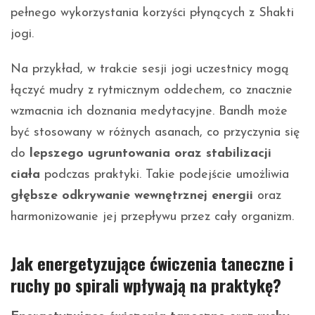
pełnego wykorzystania korzyści płynących z Shakti
jogi.
Na przykład, w trakcie sesji jogi uczestnicy mogą
łączyć mudry z rytmicznym oddechem, co znacznie
wzmacnia ich doznania medytacyjne. Bandh może
być stosowany w różnych asanach, co przyczynia się
do
lepszego ugruntowania oraz stabilizacji
ciała
podczas praktyki. Takie podejście umożliwia
głębsze odkrywanie wewnętrznej energii
oraz
harmonizowanie jej przepływu przez cały organizm.
Jak energetyzujące ćwiczenia taneczne i
ruchy po spirali wpływają na praktykę?