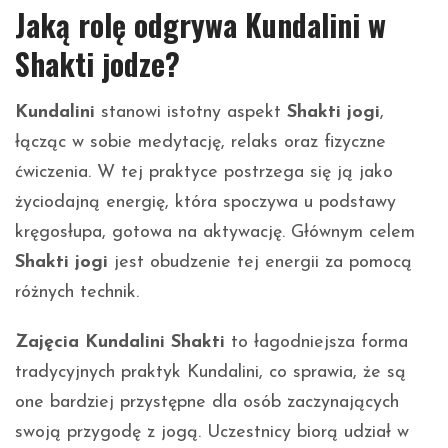
Jaką rolę odgrywa Kundalini w
Shakti jodze?
Kundalini
stanowi istotny aspekt
Shakti jogi
,
łącząc w sobie medytację, relaks oraz fizyczne
ćwiczenia. W tej praktyce postrzega się ją jako
życiodajną energię, która spoczywa u podstawy
kręgosłupa, gotowa na aktywację. Głównym celem
Shakti jogi
jest obudzenie tej energii za pomocą
różnych technik.
Zajęcia Kundalini Shakti
to łagodniejsza forma
tradycyjnych praktyk Kundalini, co sprawia, że są
one bardziej przystępne dla osób zaczynających
swoją przygodę z jogą. Uczestnicy biorą udział w