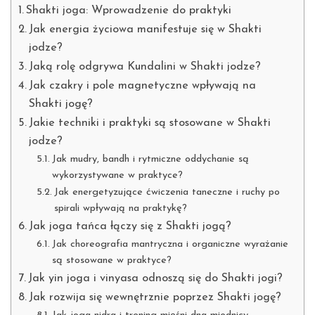
Shakti joga: Wprowadzenie do praktyki
Jak energia życiowa manifestuje się w Shakti
jodze?
Jaką rolę odgrywa Kundalini w Shakti jodze?
Jak czakry i pole magnetyczne wpływają na
Shakti jogę?
Jakie techniki i praktyki są stosowane w Shakti
jodze?
Jak mudry, bandh i rytmiczne oddychanie są
wykorzystywane w praktyce?
Jak energetyzujące ćwiczenia taneczne i ruchy po
spirali wpływają na praktykę?
Jak joga tańca łączy się z Shakti jogą?
Jak choreografia mantryczna i organiczne wyrażanie
są stosowane w praktyce?
Jak yin joga i vinyasa odnoszą się do Shakti jogi?
Jak rozwija się wewnętrznie poprzez Shakti jogę?