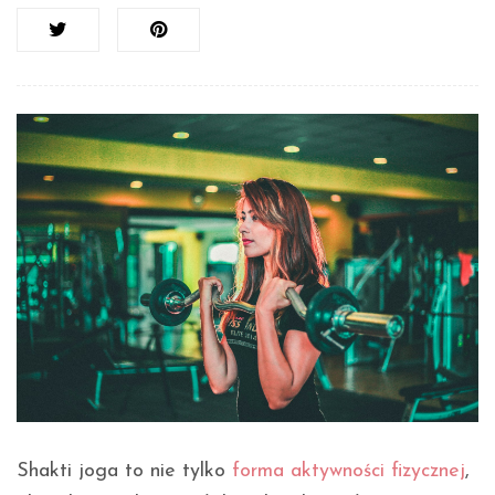
Shakti joga to nie tylko
forma aktywności fizycznej
,