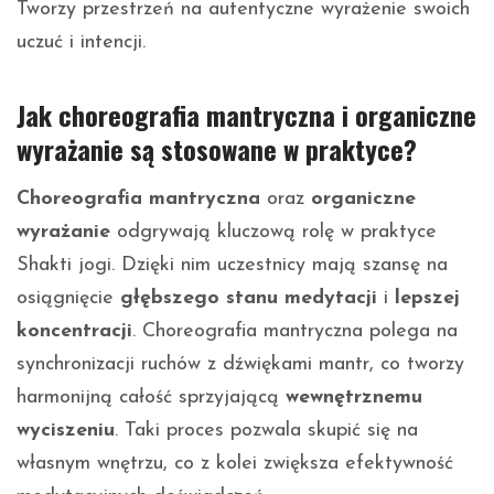
Tworzy przestrzeń na autentyczne wyrażenie swoich
uczuć i intencji.
Jak choreografia mantryczna i organiczne
wyrażanie są stosowane w praktyce?
Choreografia mantryczna
oraz
organiczne
wyrażanie
odgrywają kluczową rolę w praktyce
Shakti jogi. Dzięki nim uczestnicy mają szansę na
osiągnięcie
głębszego stanu medytacji
i
lepszej
koncentracji
. Choreografia mantryczna polega na
synchronizacji ruchów z dźwiękami mantr, co tworzy
harmonijną całość sprzyjającą
wewnętrznemu
wyciszeniu
. Taki proces pozwala skupić się na
własnym wnętrzu, co z kolei zwiększa efektywność