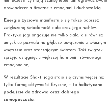
nim uczestnicy mają szansę lepiej zintegrować swoje
doświadczenia fizyczne z emocjami i duchowością.
Energia życiowa
manifestuje się także poprzez
zwiększoną świadomość ciała oraz jego ruchów.
Praktyka jogi angażuje nie tylko ciało, ale również
umysł, co pozwala na głębsze połączenie z własnym
wnętrzem oraz otaczającym światem. Taki związek
sprzyja osiągnięciu większej harmonii i równowagi
emocjonalnej.
W rezultacie Shakti joga staje się czymś więcej niż
tylko formą aktywności fizycznej – to
holistyczne
podejście do zdrowia oraz dobrego
samopoczucia
.