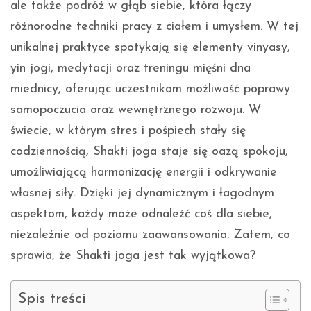
ale także podróż w głąb siebie, która łączy
różnorodne techniki pracy z ciałem i umysłem. W tej
unikalnej praktyce spotykają się elementy vinyasy,
yin jogi, medytacji oraz treningu mięśni dna
miednicy, oferując uczestnikom możliwość poprawy
samopoczucia oraz wewnętrznego rozwoju. W
świecie, w którym stres i pośpiech stały się
codziennością, Shakti joga staje się oazą spokoju,
umożliwiającą harmonizację energii i odkrywanie
własnej siły. Dzięki jej dynamicznym i łagodnym
aspektom, każdy może odnaleźć coś dla siebie,
niezależnie od poziomu zaawansowania. Zatem, co
sprawia, że Shakti joga jest tak wyjątkowa?
Spis treści