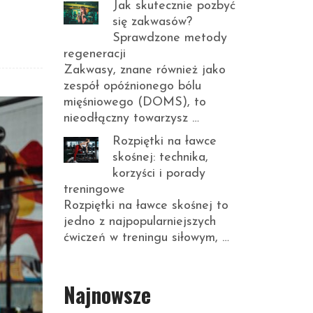
Jak skutecznie pozbyć
się zakwasów?
Sprawdzone metody
regeneracji
Zakwasy, znane również jako
zespół opóźnionego bólu
mięśniowego (DOMS), to
nieodłączny towarzysz …
Rozpiętki na ławce
skośnej: technika,
korzyści i porady
treningowe
Rozpiętki na ławce skośnej to
jedno z najpopularniejszych
ćwiczeń w treningu siłowym, …
Najnowsze