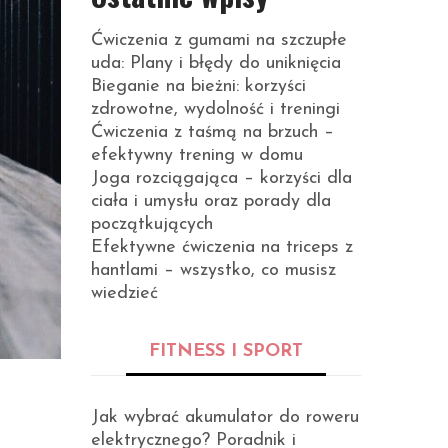
Ćwiczenia z gumami na szczupłe
uda: Plany i błędy do uniknięcia
Bieganie na bieżni: korzyści
zdrowotne, wydolność i treningi
Ćwiczenia z taśmą na brzuch –
efektywny trening w domu
Joga rozciągająca – korzyści dla
ciała i umysłu oraz porady dla
początkujących
Efektywne ćwiczenia na triceps z
hantlami – wszystko, co musisz
wiedzieć
FITNESS I SPORT
Jak wybrać akumulator do roweru
elektrycznego? Poradnik i