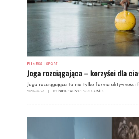
FITNESS I SPORT
Joga rozciągająca – korzyści dla ci
Joga rozciągająca to nie tylko forma aktywności fi
2026-07-28
|
BY
NIEIDEALNYSPORT.COM.PL