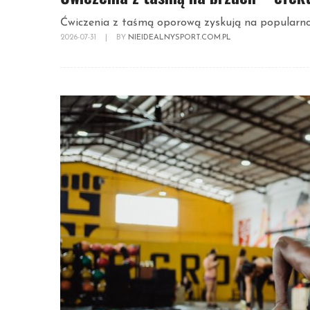
Ćwiczenia z taśmą oporową zyskują na popularnoś
2026-07-31
|
BY
NIEIDEALNYSPORT.COM.PL