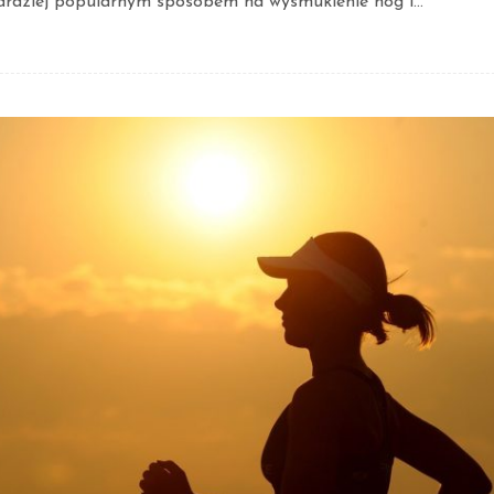
rdziej popularnym sposobem na wysmuklenie nóg i...