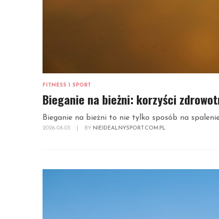
FITNESS I SPORT
Bieganie na bieżni: korzyści zdrowot
Bieganie na bieżni to nie tylko sposób na spalenie
2026-08-03
|
BY
NIEIDEALNYSPORT.COM.PL