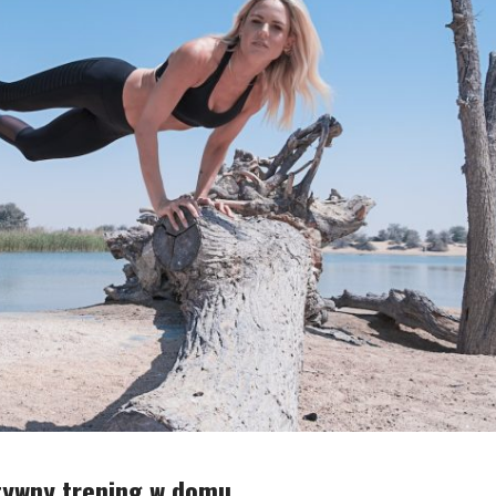
tywny trening w domu