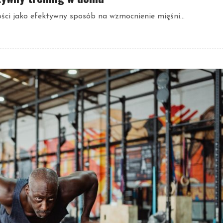
ci jako efektywny sposób na wzmocnienie mięśni...