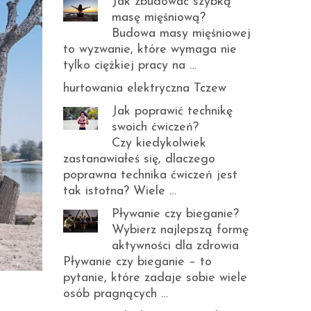
Jak zbudować szybką
masę mięśniową?
Budowa masy mięśniowej
to wyzwanie, które wymaga nie
tylko ciężkiej pracy na …
hurtowania elektryczna Tczew
Jak poprawić technikę
swoich ćwiczeń?
Czy kiedykolwiek
zastanawiałeś się, dlaczego
poprawna technika ćwiczeń jest
tak istotna? Wiele …
Pływanie czy bieganie?
Wybierz najlepszą formę
aktywności dla zdrowia
Pływanie czy bieganie – to
pytanie, które zadaje sobie wiele
osób pragnących …