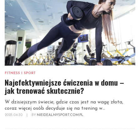
FITNESS I SPORT
Najefektywniejsze ćwiczenia w domu –
jak trenować skutecznie?
W dzisiejszym świecie, gdzie czas jest na wagę złota,
coraz więcej osób decyduje się na trening w...
2025-04-30
|
BY
NIEIDEALNYSPORT.COM.PL