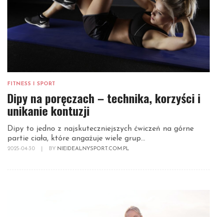
FITNESS I SPORT
Dipy na poręczach – technika, korzyści i
unikanie kontuzji
Dipy to jedno z najskuteczniejszych ćwiczeń na górne
partie ciała, które angażuje wiele grup...
2025-04-30
|
BY
NIEIDEALNYSPORT.COM.PL