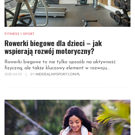
FITNESS I SPORT
Rowerki biegowe dla dzieci – jak
wspierają rozwój motoryczny?
Rowerki biegowe to nie tylko sposób na aktywność
fizyczną, ale także kluczowy element w rozwoju...
2025-04-30
|
BY
NIEIDEALNYSPORT.COM.PL