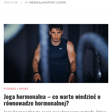
2025-04-28
|
BY
NIEIDEALNYSPORT.COM.PL
FITNESS I SPORT
Joga hormonalna – co warto wiedzieć o
równowadze hormonalnej?