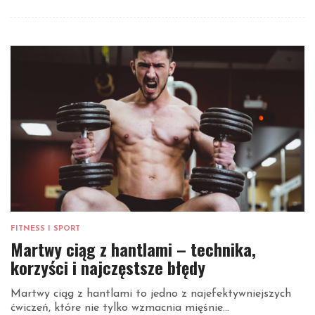
FITNESS I SPORT
Martwy ciąg z hantlami – technika,
korzyści i najczęstsze błędy
Martwy ciąg z hantlami to jedno z najefektywniejszych
ćwiczeń, które nie tylko wzmacnia mięśnie...