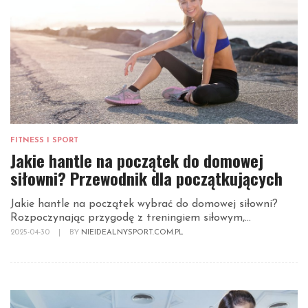
FITNESS I SPORT
Jakie hantle na początek do domowej
siłowni? Przewodnik dla początkujących
Jakie hantle na początek wybrać do domowej siłowni?
Rozpoczynając przygodę z treningiem siłowym,...
2025-04-30
|
BY
NIEIDEALNYSPORT.COM.PL