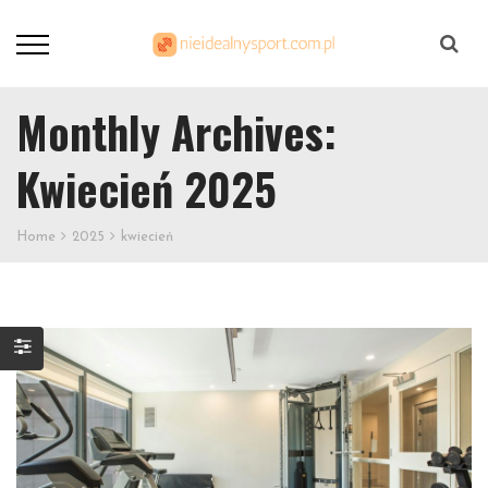
Szukaj
Monthly Archives:
Kwiecień 2025
Home
2025
kwiecień