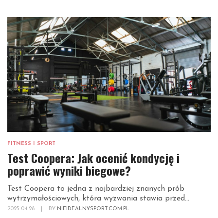
FITNESS I SPORT
Test Coopera: Jak ocenić kondycję i
poprawić wyniki biegowe?
Test Coopera to jedna z najbardziej znanych prób
wytrzymałościowych, która wyzwania stawia przed...
2025-04-28
|
BY
NIEIDEALNYSPORT.COM.PL