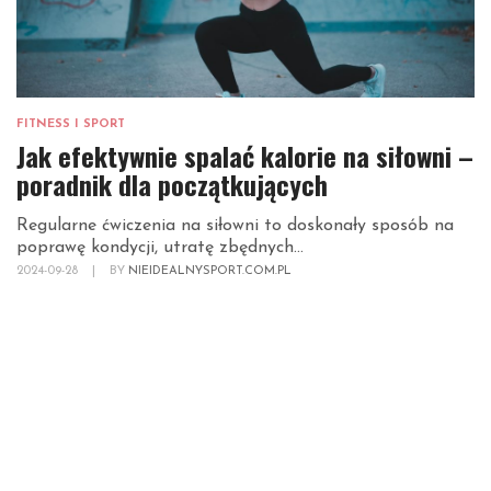
FITNESS I SPORT
Jak efektywnie spalać kalorie na siłowni –
poradnik dla początkujących
Regularne ćwiczenia na siłowni to doskonały sposób na
poprawę kondycji, utratę zbędnych...
2024-09-28
|
BY
NIEIDEALNYSPORT.COM.PL