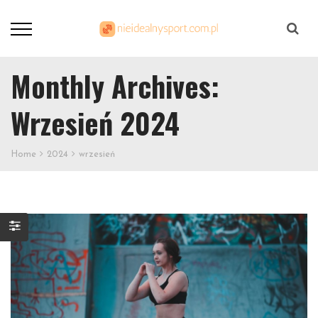
Szukaj
Monthly Archives:
Wrzesień 2024
Home
2024
wrzesień