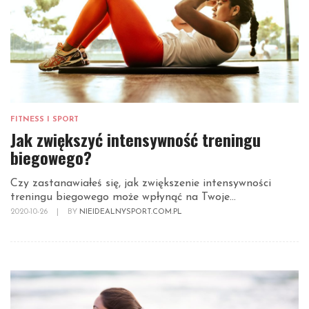
FITNESS I SPORT
Jak zwiększyć intensywność treningu
biegowego?
Czy zastanawiałeś się, jak zwiększenie intensywności
treningu biegowego może wpłynąć na Twoje...
2020-10-26
|
BY
NIEIDEALNYSPORT.COM.PL