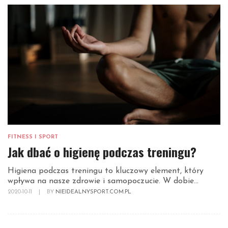
FITNESS I SPORT
Jak dbać o higienę podczas treningu?
Higiena podczas treningu to kluczowy element, który
wpływa na nasze zdrowie i samopoczucie. W dobie...
2020-10-11
|
BY
NIEIDEALNYSPORT.COM.PL