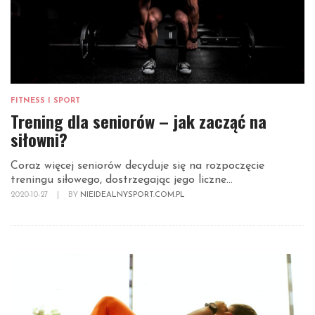
FITNESS I SPORT
Trening dla seniorów – jak zacząć na
siłowni?
Coraz więcej seniorów decyduje się na rozpoczęcie
treningu siłowego, dostrzegając jego liczne...
2020-10-27
|
BY
NIEIDEALNYSPORT.COM.PL