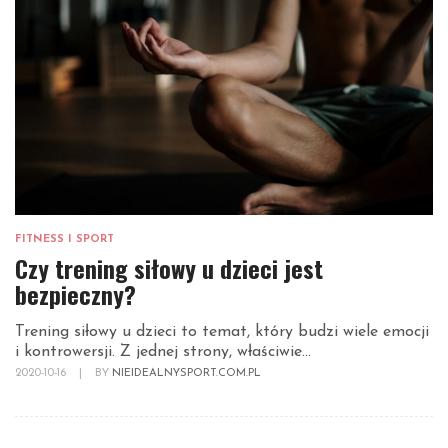
FITNESS I SPORT
Czy trening siłowy u dzieci jest
bezpieczny?
Trening siłowy u dzieci to temat, który budzi wiele emocji
i kontrowersji. Z jednej strony, właściwie...
2020-10-16
|
BY
NIEIDEALNYSPORT.COM.PL