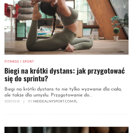
FITNESS I SPORT
Biegi na krótki dystans: jak przygotować
się do sprintu?
Biegi na krótki dystans to nie tylko wyzwanie dla ciała,
ale także dla umysłu. Przygotowanie do...
2020-10-18
|
BY
NIEIDEALNYSPORT.COM.PL