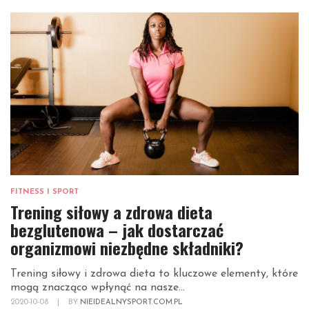
FITNESS I SPORT
Trening siłowy a zdrowa dieta
bezglutenowa – jak dostarczać
organizmowi niezbędne składniki?
Trening siłowy i zdrowa dieta to kluczowe elementy, które
mogą znacząco wpłynąć na nasze...
2020-10-08
|
BY
NIEIDEALNYSPORT.COM.PL