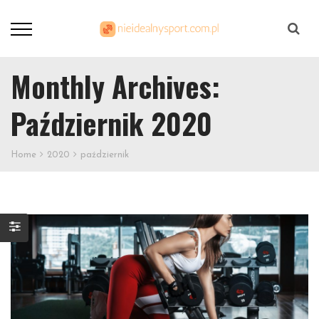
Szukaj
Monthly Archives:
Październik 2020
Home
2020
październik