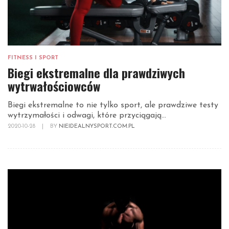
FITNESS I SPORT
Biegi ekstremalne dla prawdziwych
wytrwałościowców
Biegi ekstremalne to nie tylko sport, ale prawdziwe testy
wytrzymałości i odwagi, które przyciągają...
2020-10-28
|
BY
NIEIDEALNYSPORT.COM.PL