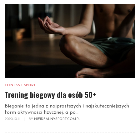
FITNESS I SPORT
Trening biegowy dla osób 50+
Bieganie to jedna z najprostszych i najskuteczniejszych
form aktywności fizycznej, a po...
2020-10-11
|
BY
NIEIDEALNYSPORT.COM.PL