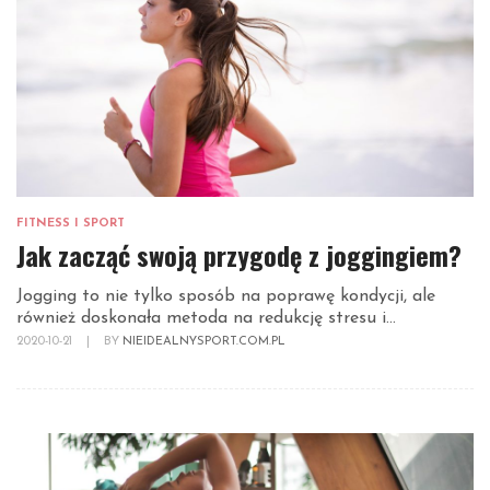
FITNESS I SPORT
Jak zacząć swoją przygodę z joggingiem?
Jogging to nie tylko sposób na poprawę kondycji, ale
również doskonała metoda na redukcję stresu i...
2020-10-21
|
BY
NIEIDEALNYSPORT.COM.PL