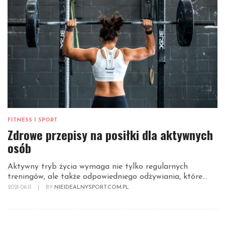
FITNESS I SPORT
Zdrowe przepisy na posiłki dla aktywnych
osób
Aktywny tryb życia wymaga nie tylko regularnych
treningów, ale także odpowiedniego odżywiania, które...
2021-06-11
|
BY
NIEIDEALNYSPORT.COM.PL