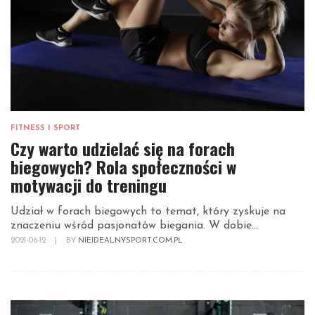
FITNESS I SPORT
Czy warto udzielać się na forach
biegowych? Rola społeczności w
motywacji do treningu
Udział w forach biegowych to temat, który zyskuje na
znaczeniu wśród pasjonatów biegania. W dobie...
2021-06-12
|
BY
NIEIDEALNYSPORT.COM.PL