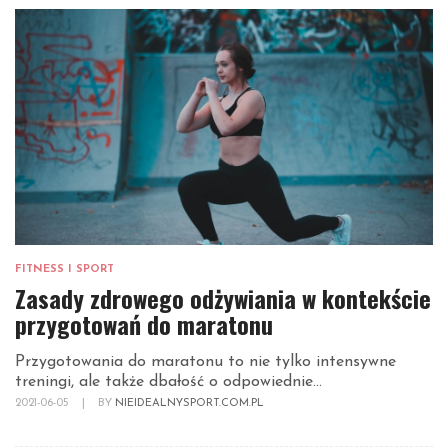
FITNESS I SPORT
Zasady zdrowego odżywiania w kontekście
przygotowań do maratonu
Przygotowania do maratonu to nie tylko intensywne
treningi, ale także dbałość o odpowiednie...
2021-06-05
|
BY
NIEIDEALNYSPORT.COM.PL