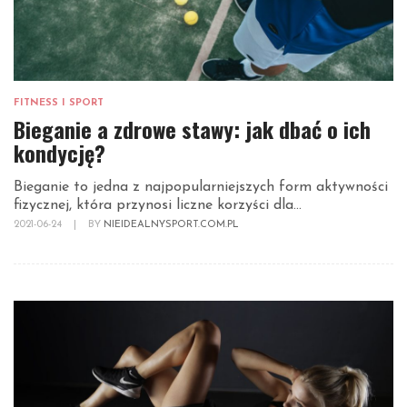
FITNESS I SPORT
Bieganie a zdrowe stawy: jak dbać o ich
kondycję?
Bieganie to jedna z najpopularniejszych form aktywności
fizycznej, która przynosi liczne korzyści dla...
2021-06-24
|
BY
NIEIDEALNYSPORT.COM.PL