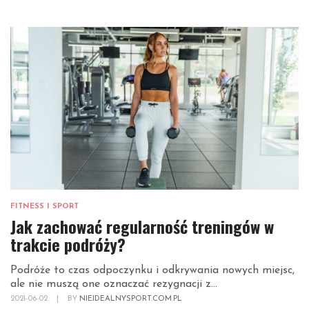
FITNESS I SPORT
Jak zachować regularność treningów w
trakcie podróży?
Podróże to czas odpoczynku i odkrywania nowych miejsc,
ale nie muszą one oznaczać rezygnacji z...
2021-06-02
|
BY
NIEIDEALNYSPORT.COM.PL