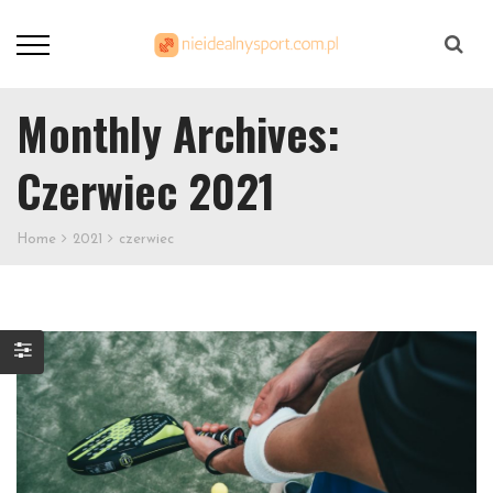
Szukaj
Monthly Archives:
Czerwiec 2021
Home
2021
czerwiec