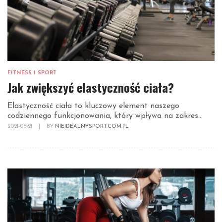
FITNESS I SPORT
Jak zwiększyć elastyczność ciała?
Elastyczność ciała to kluczowy element naszego
codziennego funkcjonowania, który wpływa na zakres...
2021-06-21
|
BY
NIEIDEALNYSPORT.COM.PL