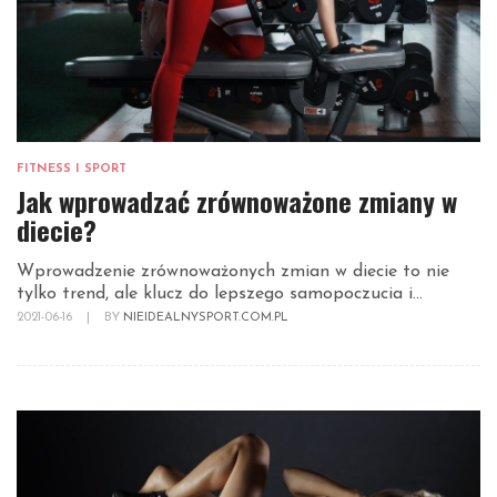
FITNESS I SPORT
Jak wprowadzać zrównoważone zmiany w
diecie?
Wprowadzenie zrównoważonych zmian w diecie to nie
tylko trend, ale klucz do lepszego samopoczucia i...
2021-06-16
|
BY
NIEIDEALNYSPORT.COM.PL