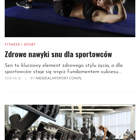
FITNESS I SPORT
Zdrowe nawyki snu dla sportowców
Sen to kluczowy element zdrowego stylu życia, a dla
sportowców staje się wręcz fundamentem sukcesu....
2021-06-23
|
BY
NIEIDEALNYSPORT.COM.PL