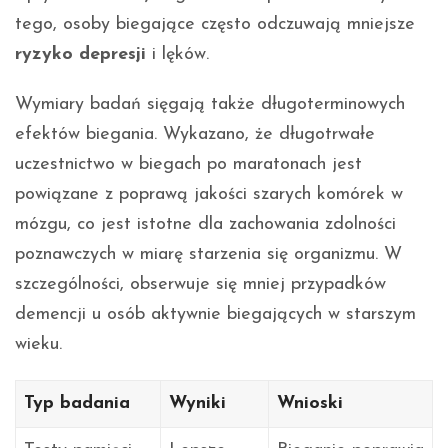
tego, osoby biegające często odczuwają mniejsze
ryzyko depresji
i lęków.
Wymiary badań sięgają także długoterminowych
efektów biegania. Wykazano, że długotrwałe
uczestnictwo w biegach po maratonach jest
powiązane z poprawą jakości szarych komórek w
mózgu, co jest istotne dla zachowania zdolności
poznawczych w miarę starzenia się organizmu. W
szczególności, obserwuje się mniej przypadków
demencji u osób aktywnie biegających w starszym
wieku.
Typ badania
Wyniki
Wnioski