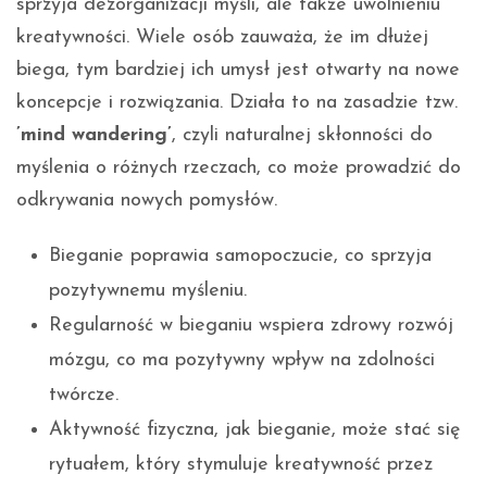
sprzyja dezorganizacji myśli, ale także uwolnieniu
kreatywności. Wiele osób zauważa, że im dłużej
biega, tym bardziej ich umysł jest otwarty na nowe
koncepcje i rozwiązania. Działa to na zasadzie tzw.
’mind wandering’
, czyli naturalnej skłonności do
myślenia o różnych rzeczach, co może prowadzić do
odkrywania nowych pomysłów.
Bieganie poprawia samopoczucie, co sprzyja
pozytywnemu myśleniu.
Regularność w bieganiu wspiera zdrowy rozwój
mózgu, co ma pozytywny wpływ na zdolności
twórcze.
Aktywność fizyczna, jak bieganie, może stać się
rytuałem, który stymuluje kreatywność przez