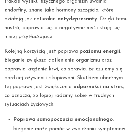
trakcie wysiłku fizycznego organizm uwalnia
endorfiny, znane jako hormony szczęścia, które
działają jak naturalne
antydepresanty
. Dzięki temu
nastrój poprawia się, a negatywne myśli stają się
mniej przytłaczające.
Kolejną korzyścią jest poprawa
poziomu energii
.
Bieganie zwiększa dotlenienie organizmu oraz
poprawia krążenie krwi, co sprawia, że czujemy się
bardziej ożywieni i skupiowani. Skutkiem ubocznym
tej poprawy jest zwiększenie
odporności na stres
,
co oznacza, że lepiej radzimy sobie w trudnych
sytuacjach życiowych.
Poprawa samopoczucia emocjonalnego
:
bieganie może pomóc w zwalczaniu symptomów