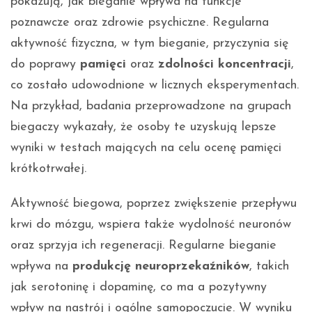
pokazują, jak bieganie wpływa na funkcje
poznawcze oraz zdrowie psychiczne. Regularna
aktywność fizyczna, w tym bieganie, przyczynia się
do poprawy
pamięci
oraz
zdolności koncentracji
,
co zostało udowodnione w licznych eksperymentach.
Na przykład, badania przeprowadzone na grupach
biegaczy wykazały, że osoby te uzyskują lepsze
wyniki w testach mających na celu ocenę pamięci
krótkotrwałej.
Aktywność biegowa, poprzez zwiększenie przepływu
krwi do mózgu, wspiera także wydolność neuronów
oraz sprzyja ich regeneracji. Regularne bieganie
wpływa na
produkcję neuroprzekaźników
, takich
jak serotoninę i dopaminę, co ma a pozytywny
wpływ na nastrój i ogólne samopoczucie. W wyniku