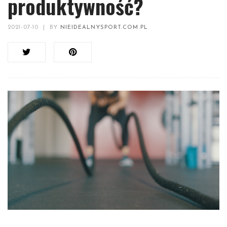
produktywność?
2021-07-10
|
BY
NIEIDEALNYSPORT.COM.PL