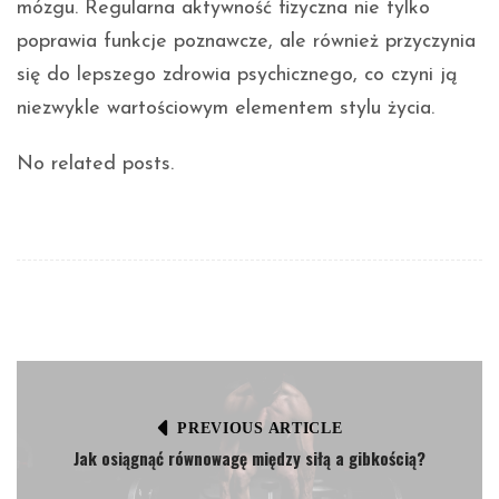
mózgu. Regularna aktywność fizyczna nie tylko
poprawia funkcje poznawcze, ale również przyczynia
się do lepszego zdrowia psychicznego, co czyni ją
niezwykle wartościowym elementem stylu życia.
No related posts.
PREVIOUS ARTICLE
Jak osiągnąć równowagę między siłą a gibkością?