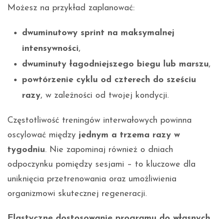
Możesz na przykład zaplanować:
dwuminutowy sprint na maksymalnej
intensywności
,
dwuminuty łagodniejszego biegu lub marszu
,
powtórzenie cyklu od czterech do sześciu
razy
, w zależności od twojej kondycji.
Częstotliwość treningów interwałowych powinna
oscylować między
jednym a trzema razy w
tygodniu
. Nie zapominaj również o dniach
odpoczynku pomiędzy sesjami – to kluczowe dla
uniknięcia przetrenowania oraz umożliwienia
organizmowi skutecznej regeneracji.
Elastyczne dostosowanie programu do własnych