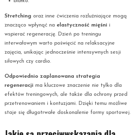
białko.
Stretching
oraz inne ćwiczenia rozluźniające mogą
znacząco wpłynąć na
elastyczność mięśni
i
wspierać regenerację. Dzień po treningu
interwałowym warto poświęcić na relaksacyjne
zajęcia, unikając jednocześnie intensywnych sesji
siłowych czy cardio.
Odpowiednio zaplanowana strategia
regeneracji
ma kluczowe znaczenie nie tylko dla
efektów treningowych, ale także dla ochrony przed
przetrenowaniem i kontuzjami. Dzięki temu możliwe
staje się długotrwałe doskonalenie formy sportowej.
Jakie są przeciwwskazania dla