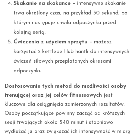
Skakanie na skakance
– intensywne skakanie
trwa określony czas, na przykład 30 sekund, po
którym następuje chwila odpoczynku przed
kolejną serią.
Ćwiczenia z użyciem sprzętu
– możesz
korzystać z kettlebell lub hantli do intensywnych
ćwiczeń siłowych przeplatanych okresami
odpoczynku.
Dostosowanie tych metod do możliwości osoby
trenującej oraz jej celów fitnessowych
jest
kluczowe dla osiągnięcia zamierzonych rezultatów.
Osoby początkujące powinny zacząć od krótszych
sesji trwających około 5-10 minut i stopniowo
wydłużać je oraz zwiększać ich intensywność w miarę