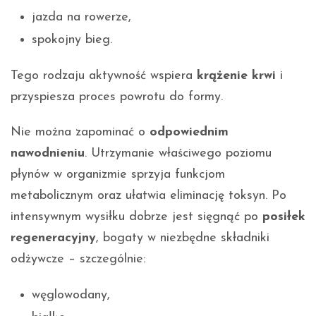
jazda na rowerze,
spokojny bieg.
Tego rodzaju aktywność wspiera
krążenie krwi
i
przyspiesza proces powrotu do formy.
Nie można zapominać o
odpowiednim
nawodnieniu
. Utrzymanie właściwego poziomu
płynów w organizmie sprzyja funkcjom
metabolicznym oraz ułatwia eliminację toksyn. Po
intensywnym wysiłku dobrze jest sięgnąć po
posiłek
regeneracyjny
, bogaty w niezbędne składniki
odżywcze – szczególnie:
węglowodany,