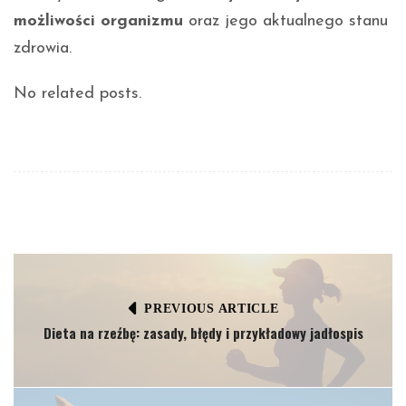
możliwości organizmu
oraz jego aktualnego stanu
zdrowia.
No related posts.
PREVIOUS ARTICLE
Dieta na rzeźbę: zasady, błędy i przykładowy jadłospis