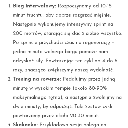
Bieg interwałowy:
Rozpoczynamy od 10-15
minut truchtu, aby dobrze rozgrzać mięśnie.
Następnie wykonujemy intensywny sprint na
200 metrów, starając się dać z siebie wszystko.
Po sprincie przychodzi czas na regenerację –
jedna minuta wolnego biegu pomoże nam
odzyskać siły. Powtarzając ten cykl od 4 do 6
razy, znacząco zwiększymy naszą wydolność.
Trening na rowerze:
Pedałujmy przez jedną
minutę w wysokim tempie (około 80-90%
maksymalnego tętna), a następnie zwolnijmy na
dwie minuty, by odpocząć. Taki zestaw cykli
powtarzamy przez około 20-30 minut.
Skakanka:
Przykładowa sesja polega na