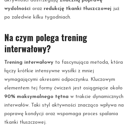
aktywności dostrzegają
znaczną poprawę
wydolności
oraz
redukcję tkanki tłuszczowej
już
po zaledwie kilku tygodniach.
Na czym polega trening
interwałowy?
Trening interwałowy
to fascynująca metoda, która
łączy krótkie intensywne wysiłki z mniej
wymagającymi okresami odpoczynku. Kluczowym
elementem tej formy ćwiczeń jest osiągnięcie około
90% maksymalnego tętna
w trakcie dynamicznych
interwałów. Taki styl aktywności znacząco wpływa na
poprawę kondycji oraz wspomaga proces spalania
tkanki tłuszczowej.