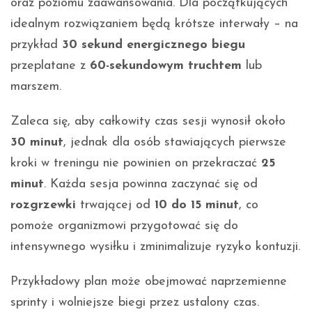
oraz poziomu zaawansowania. Dla początkujących
idealnym rozwiązaniem będą krótsze interwały – na
przykład
30 sekund energicznego biegu
przeplatane z
60-sekundowym truchtem
lub
marszem.
Zaleca się, aby całkowity czas sesji wynosił około
30 minut
, jednak dla osób stawiających pierwsze
kroki w treningu nie powinien on przekraczać
25
minut
. Każda sesja powinna zaczynać się od
rozgrzewki
trwającej od
10 do 15 minut
, co
pomoże organizmowi przygotować się do
intensywnego wysiłku i zminimalizuje ryzyko kontuzji.
Przykładowy plan może obejmować naprzemienne
sprinty i wolniejsze biegi przez ustalony czas.