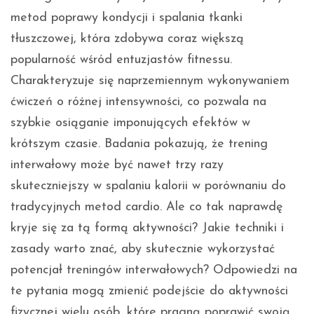
metod poprawy kondycji i spalania tkanki
tłuszczowej, która zdobywa coraz większą
popularność wśród entuzjastów fitnessu.
Charakteryzuje się naprzemiennym wykonywaniem
ćwiczeń o różnej intensywności, co pozwala na
szybkie osiąganie imponujących efektów w
krótszym czasie. Badania pokazują, że trening
interwałowy może być nawet trzy razy
skuteczniejszy w spalaniu kalorii w porównaniu do
tradycyjnych metod cardio. Ale co tak naprawdę
kryje się za tą formą aktywności? Jakie techniki i
zasady warto znać, aby skutecznie wykorzystać
potencjał treningów interwałowych? Odpowiedzi na
te pytania mogą zmienić podejście do aktywności
fizycznej wielu osób, które pragną poprawić swoją