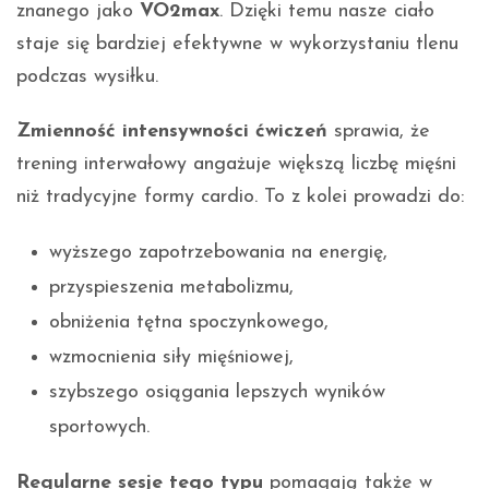
znanego jako
VO2max
. Dzięki temu nasze ciało
staje się bardziej efektywne w wykorzystaniu tlenu
podczas wysiłku.
Zmienność intensywności ćwiczeń
sprawia, że
trening interwałowy angażuje większą liczbę mięśni
niż tradycyjne formy cardio. To z kolei prowadzi do:
wyższego zapotrzebowania na energię,
przyspieszenia metabolizmu,
obniżenia tętna spoczynkowego,
wzmocnienia siły mięśniowej,
szybszego osiągania lepszych wyników
sportowych.
Regularne sesje tego typu
pomagają także w