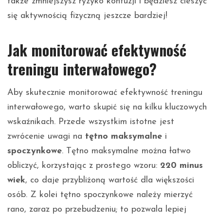
także zmniejszysz ryzyko kontuzji i będziesz cieszyć
się aktywnością fizyczną jeszcze bardziej!
Jak monitorować efektywność
treningu interwałowego?
Aby skutecznie monitorować efektywność treningu
interwałowego, warto skupić się na kilku kluczowych
wskaźnikach. Przede wszystkim istotne jest
zwrócenie uwagi na
tętno maksymalne
i
spoczynkowe
. Tętno maksymalne można łatwo
obliczyć, korzystając z prostego wzoru:
220 minus
wiek
, co daje przybliżoną wartość dla większości
osób. Z kolei tętno spoczynkowe należy mierzyć
rano, zaraz po przebudzeniu; to pozwala lepiej