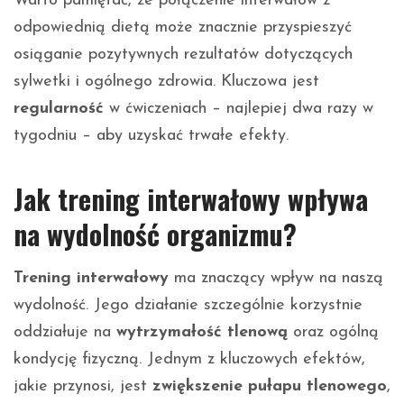
Warto pamiętać, że połączenie interwałów z
odpowiednią dietą może znacznie przyspieszyć
osiąganie pozytywnych rezultatów dotyczących
sylwetki i ogólnego zdrowia. Kluczowa jest
regularność
w ćwiczeniach – najlepiej dwa razy w
tygodniu – aby uzyskać trwałe efekty.
Jak trening interwałowy wpływa
na wydolność organizmu?
Trening interwałowy
ma znaczący wpływ na naszą
wydolność. Jego działanie szczególnie korzystnie
oddziałuje na
wytrzymałość tlenową
oraz ogólną
kondycję fizyczną. Jednym z kluczowych efektów,
jakie przynosi, jest
zwiększenie pułapu tlenowego
,