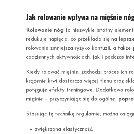
Jak rolowanie wpływa na mięśnie nó
Rolowanie nóg
to niezwykle istotny element
redukuje napięcia, co przekłada się na
lepsz
rolowanie zmniejsza ryzyko kontuzji, a także
codziennych aktywnościach, jak i podczas int
Kiedy rolować mięśnie, zachodzi proces ich ro
krążenie krwi dostarcza więcej tlenu oraz sk
potęguje efekty treningowe. Dodatkowo rolo
mięśnie – przyczyniając się do ogólnej
popra
Stosując tę technikę regularnie, można osiągn
zwiększona elastyczność,