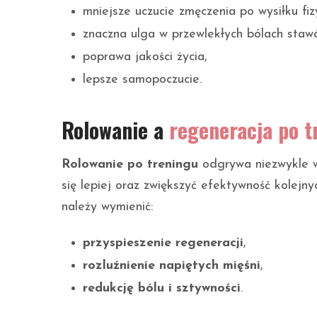
mniejsze uczucie zmęczenia po wysiłku fi
znaczna ulga w przewlekłych bólach staw
poprawa jakości życia,
lepsze samopoczucie.
Rolowanie a
regeneracja po t
Rolowanie po treningu
odgrywa niezwykle w
się lepiej oraz zwiększyć efektywność kolejn
należy wymienić:
przyspieszenie regeneracji
,
rozluźnienie napiętych mięśni
,
redukcję bólu i sztywności
.