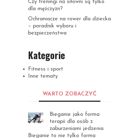
Czy treningi na siłowni są tylko
dla mężczyzn?
Ochraniacze na rower dla dziecka
– poradnik wyboru i
bezpieczeństwa
Kategorie
Fitness i sport
Inne tematy
u
WARTO ZOBACZYĆ
Bieganie jako forma
terapii dla osób z
zaburzeniami jedzenia
Bieganie to nie tylko forma