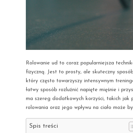
Rolowanie ud to coraz popularniejsza techni
fizyczną. Jest to prosty, ale skuteczny spos
który często towarzyszy intensywnym trening
łatwy sposób rozluźnić napięte mięśnie i przy
ma szereg dodatkowych korzyści, takich jak p
rolowania oraz jego wpływu na ciało może b
Spis treści