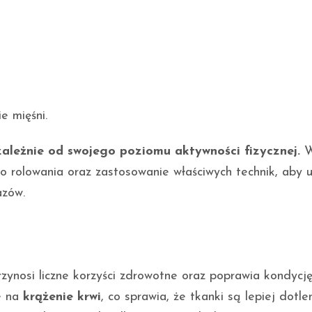
e mięśni.
ależnie od swojego poziomu aktywności fizycznej.
W
o rolowania oraz zastosowanie właściwych technik, aby 
azów.
zynosi liczne korzyści zdrowotne oraz poprawia kondycj
e na
krążenie krwi
, co sprawia, że tkanki są lepiej dotle