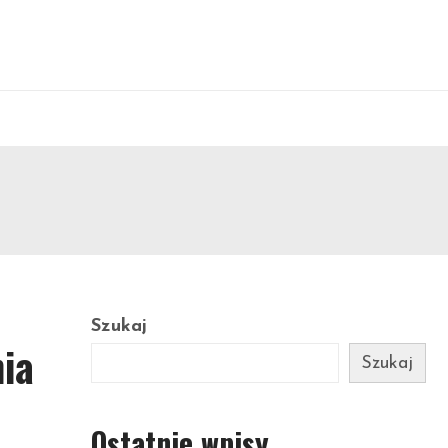
Szukaj
nia
Szukaj
Ostatnie wpisy