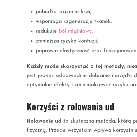
pobudza krążenie krwi,
wspomaga regenerację tkanek,
redukuje
ból mięśniowy
,
zmniejsza ryzyko kontuzji,
poprawia elastyczność oraz funkcjonowani
Każdy może skorzystać z tej metody, niez
jest jednak odpowiednie dobranie narzędzi d
optymalne efekty i zminimalizować ryzyko ur
Korzyści z rolowania ud
Rolowanie ud
to skuteczna metoda, która pr
fizyczną. Przede wszystkim wpływa korzystni