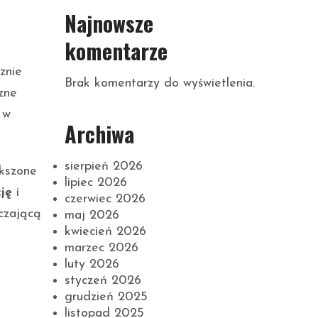
Najnowsze
komentarze
znie
Brak komentarzy do wyświetlenia.
zne
 w
Archiwa
sierpień 2026
ększone
lipiec 2026
ję
i
czerwiec 2026
czającą
maj 2026
kwiecień 2026
marzec 2026
luty 2026
styczeń 2026
grudzień 2025
listopad 2025