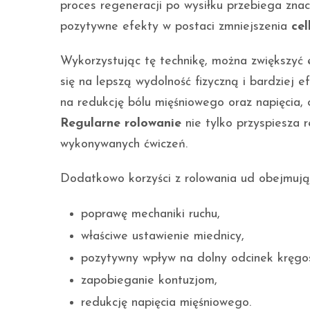
proces regeneracji po wysiłku przebiega zn
pozytywne efekty w postaci zmniejszenia
cel
Wykorzystując tę technikę, można zwiększyć e
się na lepszą wydolność fizyczną i bardziej 
na redukcję bólu mięśniowego oraz napięcia, 
Regularne rolowanie
nie tylko przyspiesza 
wykonywanych ćwiczeń.
Dodatkowo korzyści z rolowania ud obejmują
poprawę mechaniki ruchu,
właściwe ustawienie miednicy,
pozytywny wpływ na dolny odcinek kręgo
zapobieganie kontuzjom,
redukcję napięcia mięśniowego.