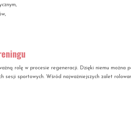
zycznym,
ów,
reningu
ażną rolę w procesie regeneracji. Dzięki niemu można p
ych sesji sportowych. Wśród najważniejszych zalet rolowa