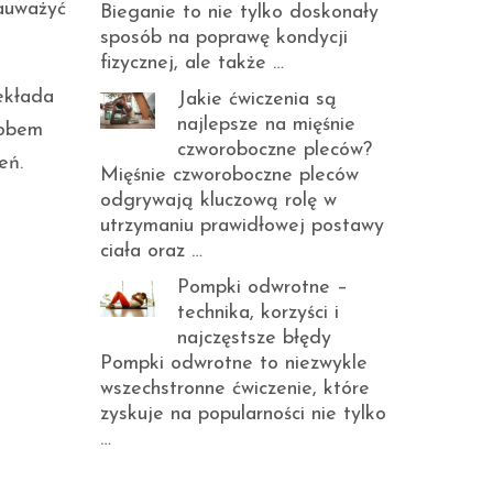
zauważyć
Bieganie to nie tylko doskonały
sposób na poprawę kondycji
fizycznej, ale także …
zekłada
Jakie ćwiczenia są
najlepsze na mięśnie
sobem
czworoboczne pleców?
eń.
Mięśnie czworoboczne pleców
odgrywają kluczową rolę w
utrzymaniu prawidłowej postawy
ciała oraz …
Pompki odwrotne –
technika, korzyści i
najczęstsze błędy
Pompki odwrotne to niezwykle
wszechstronne ćwiczenie, które
zyskuje na popularności nie tylko
…