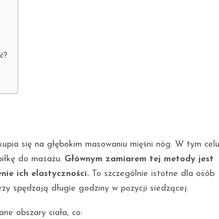
ć?
upia się na głębokim masowaniu mięśni nóg. W tym cel
 piłkę do masażu.
Głównym zamiarem tej metody jest
nie ich elastyczności.
To szczególnie istotne dla osób
órzy spędzają długie godziny w pozycji siedzącej.
ne obszary ciała, co: