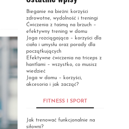
Bieganie na bieżni: korzyści
zdrowotne, wydolność i treningi
Ćwiczenia z taśmą na brzuch –
efektywny trening w domu
Joga rozciągająca – korzyści dla
ciała i umysłu oraz porady dla
początkujących
Efektywne ćwiczenia na triceps z
hantlami – wszystko, co musisz
wiedzieć
Joga w domu – korzyści,
akcesoria i jak zacząć?
FITNESS I SPORT
Jak trenować funkcjonalnie na
siłowni?