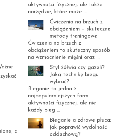
aktywności fizycznej, ale także
narzędzie, które może …
Ćwiczenia na brzuch z
obciążeniem – skuteczne
metody treningowe
Ćwiczenia na brzuch z
obciążeniem to skuteczny sposób
na wzmocnienie mięśni oraz …
ażne
Styl żółwia czy gazeli?
Jaką technikę biegu
uzyskać
wybrać?
Bieganie to jedna z
najpopularniejszych form
aktywności fizycznej, ale nie
każdy bieg …
Bieganie a zdrowe płuca:
ę
jak poprawić wydolność
nione, a
oddechową?