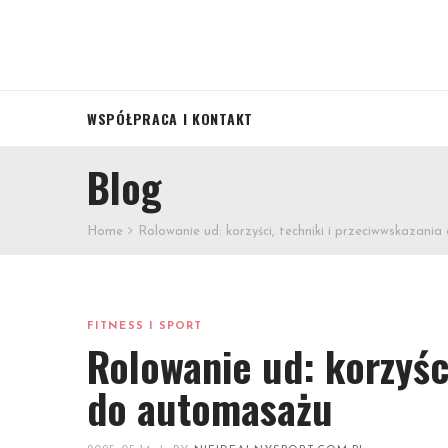
WSPÓŁPRACA I KONTAKT
Blog
Home
Rolowanie ud: korzyści, techniki i przeciwwskazani
FITNESS I SPORT
Rolowanie ud: korzyśc
do automasażu