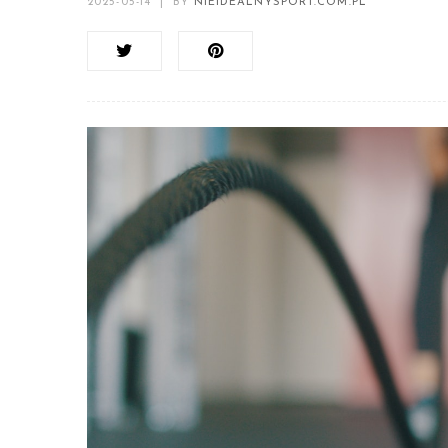
2025-05-14
|
BY
NIEIDEALNYSPORT.COM.PL