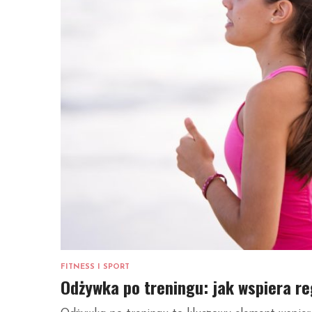
FITNESS I SPORT
Odżywka po treningu: jak wspiera r