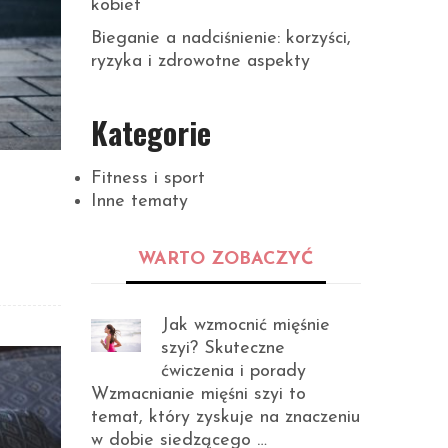
kobiet
Bieganie a nadciśnienie: korzyści,
ryzyka i zdrowotne aspekty
Kategorie
Fitness i sport
Inne tematy
WARTO ZOBACZYĆ
Jak wzmocnić mięśnie
szyi? Skuteczne
ćwiczenia i porady
Wzmacnianie mięśni szyi to
temat, który zyskuje na znaczeniu
w dobie siedzącego …