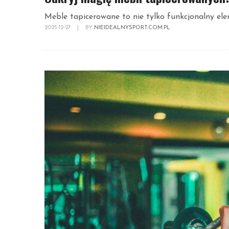
Meble tapicerowane to nie tylko funkcjonalny elem
2025-12-27
|
BY
NIEIDEALNYSPORT.COM.PL