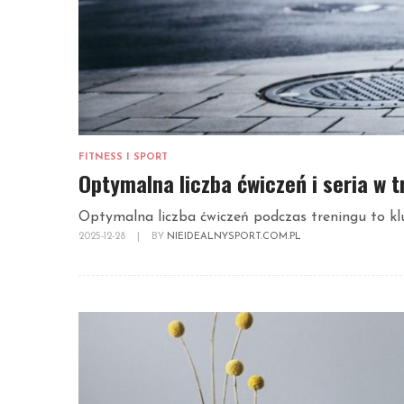
FITNESS I SPORT
Optymalna liczba ćwiczeń i seria w 
Optymalna liczba ćwiczeń podczas treningu to klu
2025-12-28
|
BY
NIEIDEALNYSPORT.COM.PL