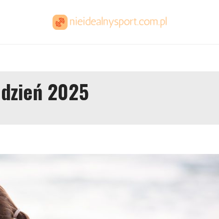
udzień 2025