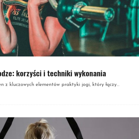
dze: korzyści i techniki wykonania
 z kluczowych elementów praktyki jogi, który łączy...