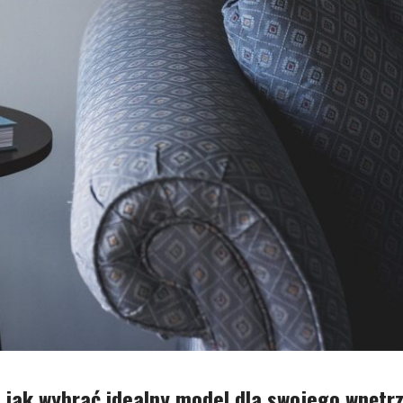
 jak wybrać idealny model dla swojego wnętr