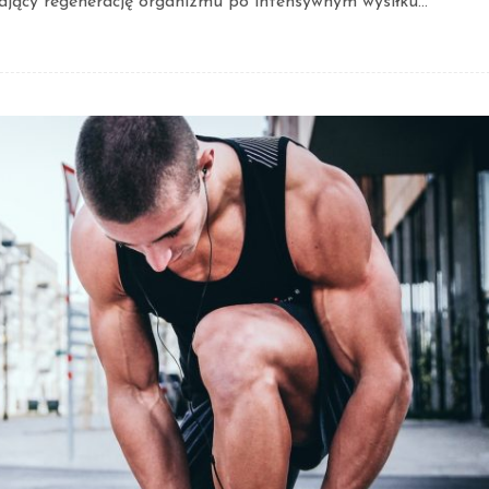
jący regenerację organizmu po intensywnym wysiłku...