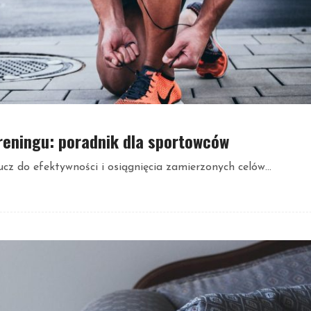
treningu: poradnik dla sportowców
cz do efektywności i osiągnięcia zamierzonych celów...