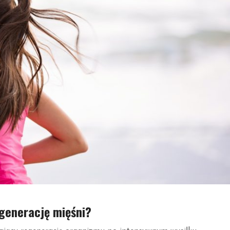
egenerację mięśni?