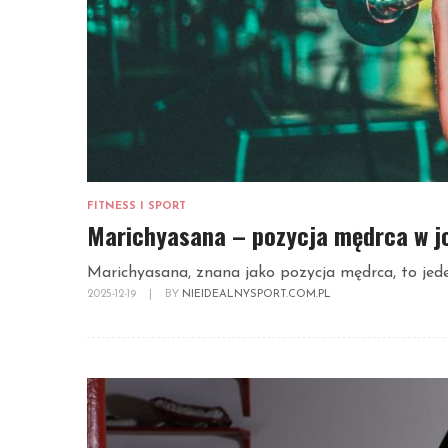
FITNESS I SPORT
Marichyasana – pozycja mędrca w jo
Marichyasana, znana jako pozycja mędrca, to jeden
2025-12-19
|
BY
NIEIDEALNYSPORT.COM.PL