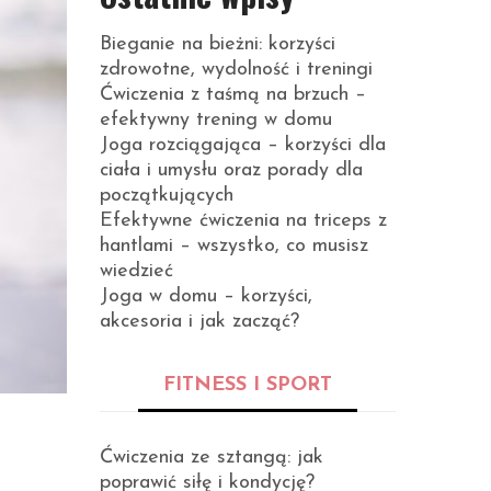
Bieganie na bieżni: korzyści
zdrowotne, wydolność i treningi
Ćwiczenia z taśmą na brzuch –
efektywny trening w domu
Joga rozciągająca – korzyści dla
ciała i umysłu oraz porady dla
początkujących
Efektywne ćwiczenia na triceps z
hantlami – wszystko, co musisz
wiedzieć
Joga w domu – korzyści,
akcesoria i jak zacząć?
FITNESS I SPORT
Ćwiczenia ze sztangą: jak
poprawić siłę i kondycję?