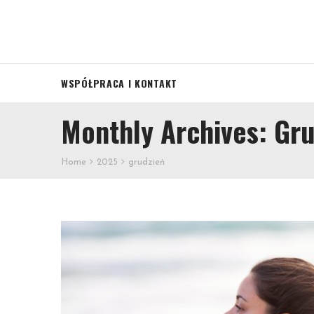
WSPÓŁPRACA I KONTAKT
Monthly Archives: Gr
Home
2025
grudzień