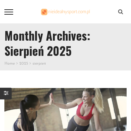
Szukaj
Monthly Archives:
Sierpień 2025
Home
2025
sierpień