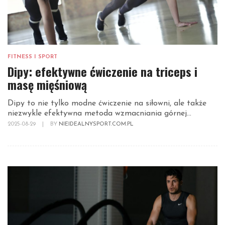
FITNESS I SPORT
Dipy: efektywne ćwiczenie na triceps i
masę mięśniową
Dipy to nie tylko modne ćwiczenie na siłowni, ale także
niezwykle efektywna metoda wzmacniania górnej...
2025-08-29
|
BY
NIEIDEALNYSPORT.COM.PL