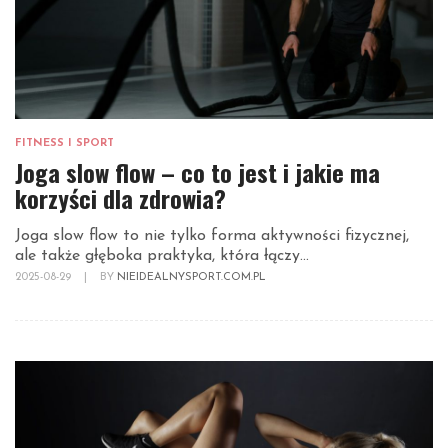
FITNESS I SPORT
Joga slow flow – co to jest i jakie ma
korzyści dla zdrowia?
Joga slow flow to nie tylko forma aktywności fizycznej,
ale także głęboka praktyka, która łączy...
2025-08-29
|
BY
NIEIDEALNYSPORT.COM.PL