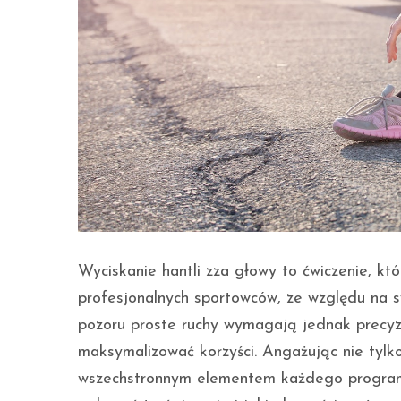
Wyciskanie hantli zza głowy to ćwiczenie, kt
profesjonalnych sportowców, ze względu na s
pozoru proste ruchy wymagają jednak precyzyjn
maksymalizować korzyści. Angażując nie tylko 
wszechstronnym elementem każdego programu