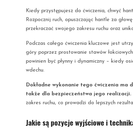
Kiedy przystępujesz do ćwiczenia, chwyć hant
Rozpocznij ruch, opuszczając hantle za głowę i
przekraczać swojego zakresu ruchu oraz unika
Podczas całego ćwiczenia kluczowe jest utrz
góry poprzez prostowanie stawów łokciowych i
powinien być płynny i dynamiczny – kiedy osi
wdechu.
Dokładne wykonanie tego ćwiczenia ma duż
także dla bezpieczeństwa jego realizacji.
zakres ruchu, co prowadzi do lepszych rezult
Jakie są pozycje wyjściowe i techni