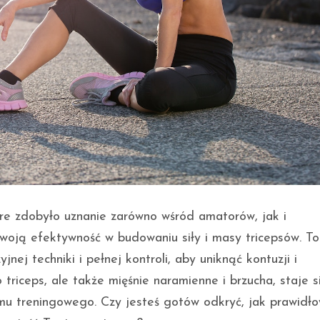
óre zdobyło uznanie zarówno wśród amatorów, jak i
woją efektywność w budowaniu siły i masy tricepsów. To
ej techniki i pełnej kontroli, aby uniknąć kontuzji i
triceps, ale także mięśnie naramienne i brzucha, staje s
 treningowego. Czy jesteś gotów odkryć, jak prawidł