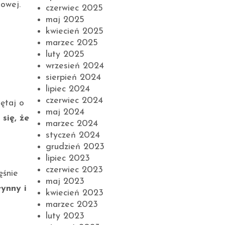
towej.
czerwiec 2025
maj 2025
kwiecień 2025
marzec 2025
luty 2025
wrzesień 2024
sierpień 2024
lipiec 2024
czerwiec 2024
iętaj o
maj 2024
 się, że
marzec 2024
styczeń 2024
grudzień 2023
lipiec 2023
czerwiec 2023
ęśnie
maj 2023
łynny i
kwiecień 2023
marzec 2023
luty 2023