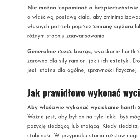
Nie można zapominać o bezpieczeństwie
o właściwą postawę ciała, aby zminimalizowa
własnych potrzeb poprzez
zmianę ciężaru
l
różnym stopniu zaawansowania.
Generalnie rzecz biorąc
, wyciskanie hantli
zarówno dla siły ramion, jak i ich estetyki.
jest istotne dla ogólnej sprawności fizycznej.
Jak prawidłowo wykonać wyci
Aby właściwie wykonać wyciskanie hantli 
Ważne jest, aby był on na tyle lekki, byś m
pozycję siedzącą lub stojącą. Kiedy siedzisz,
stabilność. W przypadku stania rozstaw nog