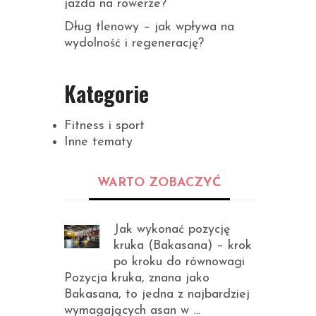
jazda na rowerze?
Dług tlenowy – jak wpływa na
wydolność i regenerację?
Kategorie
Fitness i sport
Inne tematy
WARTO ZOBACZYĆ
Jak wykonać pozycję
kruka (Bakasana) – krok
po kroku do równowagi
Pozycja kruka, znana jako
Bakasana, to jedna z najbardziej
wymagających asan w …