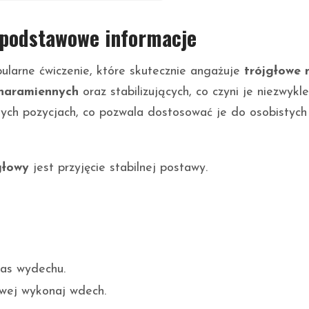
: podstawowe informacje
ularne ćwiczenie, które skutecznie angażuje
trójgłowe 
 naramiennych
oraz stabilizujących, co czyni je niezwykle
ch pozycjach, co pozwala dostosować je do osobistych
głowy
jest przyjęcie stabilnej postawy.
zas wydechu.
iowej wykonaj wdech.