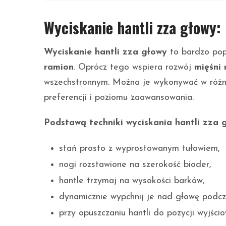
Wyciskanie hantli zza głowy
Wyciskanie hantli zza głowy
to bardzo pop
ramion
. Oprócz tego wspiera rozwój
mięśni
wszechstronnym. Można je wykonywać w różny
preferencji i poziomu zaawansowania.
Podstawą techniki wyciskania hantli zza 
stań prosto z wyprostowanym tułowiem,
nogi rozstawione na szerokość bioder,
hantle trzymaj na wysokości barków,
dynamicznie wypchnij je nad głowę podc
przy opuszczaniu hantli do pozycji wyjśc