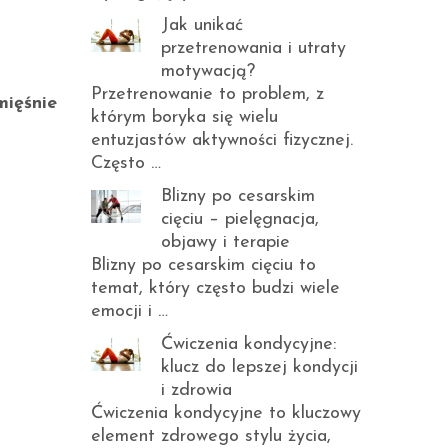
Jak unikać
przetrenowania i utraty
motywacją?
Przetrenowanie to problem, z
mięśnie
którym boryka się wielu
entuzjastów aktywności fizycznej.
Często …
Blizny po cesarskim
cięciu – pielęgnacja,
objawy i terapie
Blizny po cesarskim cięciu to
temat, który często budzi wiele
emocji i …
Ćwiczenia kondycyjne:
klucz do lepszej kondycji
i zdrowia
Ćwiczenia kondycyjne to kluczowy
element zdrowego stylu życia,