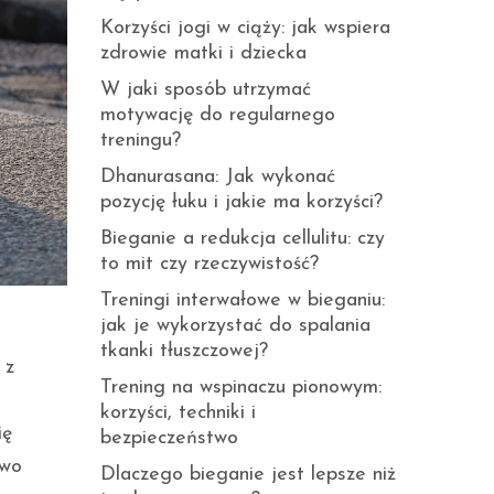
Korzyści jogi w ciąży: jak wspiera
zdrowie matki i dziecka
W jaki sposób utrzymać
motywację do regularnego
treningu?
Dhanurasana: Jak wykonać
pozycję łuku i jakie ma korzyści?
Bieganie a redukcja cellulitu: czy
to mit czy rzeczywistość?
Treningi interwałowe w bieganiu:
jak je wykorzystać do spalania
tkanki tłuszczowej?
 z
Trening na wspinaczu pionowym:
korzyści, techniki i
ię
bezpieczeństwo
owo
Dlaczego bieganie jest lepsze niż