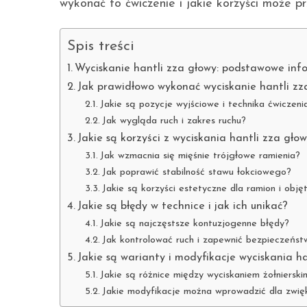
wykonać to ćwiczenie i jakie korzyści może 
Spis treści
Wyciskanie hantli zza głowy: podstawowe inf
Jak prawidłowo wykonać wyciskanie hantli zz
Jakie są pozycje wyjściowe i technika ćwiczeni
Jak wygląda ruch i zakres ruchu?
Jakie są korzyści z wyciskania hantli zza gło
Jak wzmacnia się mięśnie trójgłowe ramienia?
Jak poprawić stabilność stawu łokciowego?
Jakie są korzyści estetyczne dla ramion i obję
Jakie są błędy w technice i jak ich unikać?
Jakie są najczęstsze kontuzjogenne błędy?
Jak kontrolować ruch i zapewnić bezpieczeńst
Jakie są warianty i modyfikacje wyciskania h
Jakie są różnice między wyciskaniem żołnierski
Jakie modyfikacje można wprowadzić dla zwięk