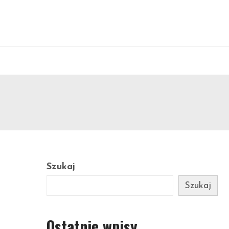
Szukaj
i
Szukaj
Ostatnie wpisy