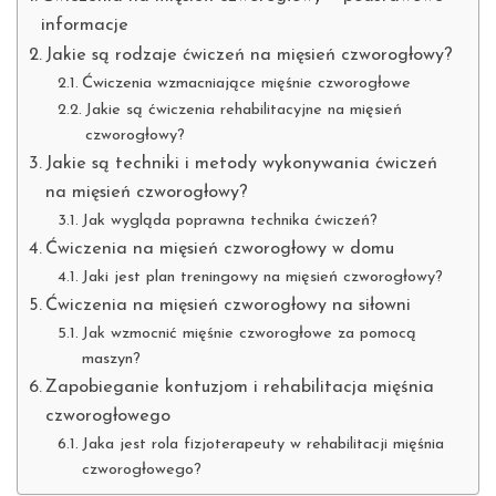
informacje
Jakie są rodzaje ćwiczeń na mięsień czworogłowy?
Ćwiczenia wzmacniające mięśnie czworogłowe
Jakie są ćwiczenia rehabilitacyjne na mięsień
czworogłowy?
Jakie są techniki i metody wykonywania ćwiczeń
na mięsień czworogłowy?
Jak wygląda poprawna technika ćwiczeń?
Ćwiczenia na mięsień czworogłowy w domu
Jaki jest plan treningowy na mięsień czworogłowy?
Ćwiczenia na mięsień czworogłowy na siłowni
Jak wzmocnić mięśnie czworogłowe za pomocą
maszyn?
Zapobieganie kontuzjom i rehabilitacja mięśnia
czworogłowego
Jaka jest rola fizjoterapeuty w rehabilitacji mięśnia
czworogłowego?