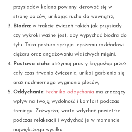
przysiadów kolana powinny kierować się w
stronę palców, unikając ruchu do wewnątrz,
Biodra
: w trakcie ćwiczeń takich jak przysiady
czy wykroki ważne jest, aby wypychać biodra do
tyłu. Taka postura sprzyja lepszemu rozkładowi
ciężaru oraz angażowaniu właściwych mięśni,
Postawa ciała
: utrzymuj prosty kręgosłup przez
cały czas trwania ćwiczenia; unikaj garbienia się
oraz nadmiernego wyginania pleców,
Oddychanie
:
technika oddychania
ma znaczący
wpływ na twoją wydolność i komfort podczas
treningu. Zazwyczaj warto wdychać powietrze
podczas relaksacji i wydychać je w momencie
największego wysiłku.