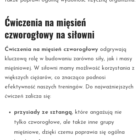
także poprawi ogólną wydolność fizyczną organizmu.
Ćwiczenia na mięsień
czworogłowy na siłowni
Ćwiczenia na mięsień czworogłowy
odgrywają
kluczową rolę w budowaniu zarówno siły, jak i masy
mięśniowej. W siłowni mamy możliwość korzystania z
większych ciężarów, co znacząco podnosi
efektywność naszych treningów. Do najważniejszych
ćwiczeń zalicza się:
przysiady ze sztangą
, które angażują nie
tylko czworogłowe, ale także inne grupy
mięśniowe, dzięki czemu poprawia się ogólna