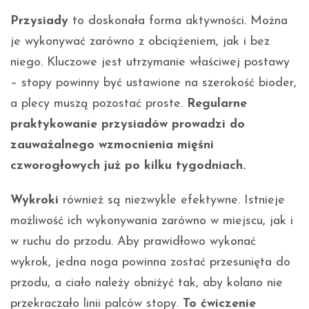
Przysiady
to doskonała forma aktywności. Można
je wykonywać zarówno z obciążeniem, jak i bez
niego. Kluczowe jest utrzymanie właściwej postawy
– stopy powinny być ustawione na szerokość bioder,
a plecy muszą pozostać proste.
Regularne
praktykowanie przysiadów prowadzi do
zauważalnego wzmocnienia mięśni
czworogłowych już po kilku tygodniach.
Wykroki
również są niezwykle efektywne. Istnieje
możliwość ich wykonywania zarówno w miejscu, jak i
w ruchu do przodu. Aby prawidłowo wykonać
wykrok, jedna noga powinna zostać przesunięta do
przodu, a ciało należy obniżyć tak, aby kolano nie
przekraczało linii palców stopy.
To ćwiczenie