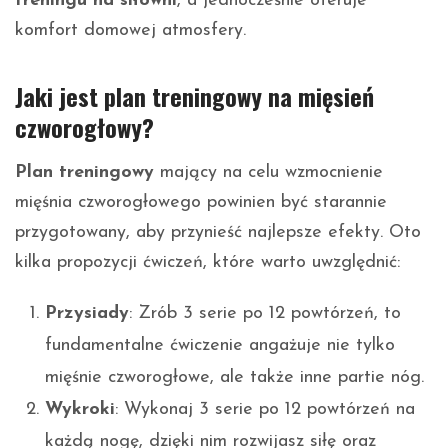
treningu na siłowni
, a jednocześnie oferuje
komfort domowej atmosfery.
Jaki jest plan treningowy na mięsień
czworogłowy?
Plan treningowy
mający na celu wzmocnienie
mięśnia czworogłowego powinien być starannie
przygotowany, aby przynieść najlepsze efekty. Oto
kilka propozycji ćwiczeń, które warto uwzględnić:
Przysiady
: Zrób 3 serie po 12 powtórzeń, to
fundamentalne ćwiczenie angażuje nie tylko
mięśnie czworogłowe, ale także inne partie nóg.
Wykroki
: Wykonaj 3 serie po 12 powtórzeń na
każdą nogę, dzięki nim rozwijasz siłę oraz