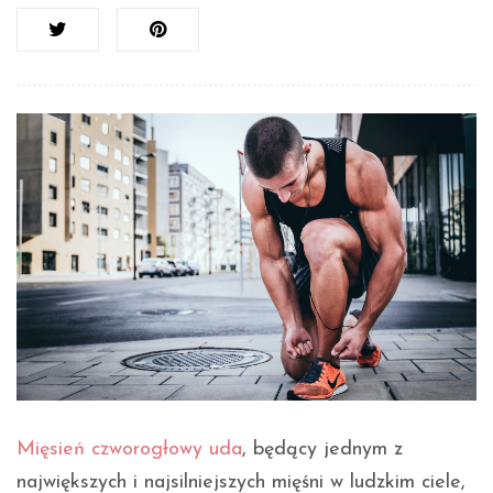
Mięsień czworogłowy uda
, będący jednym z
największych i najsilniejszych mięśni w ludzkim ciele,