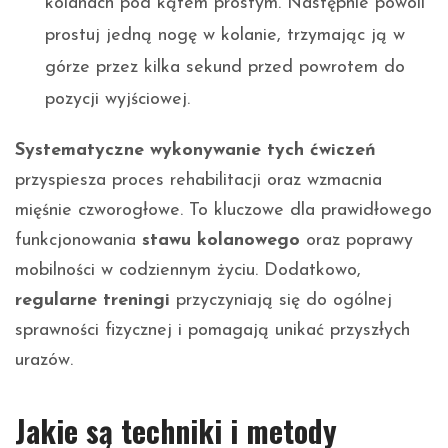
kolanach pod kątem prostym. Następnie powoli
prostuj jedną nogę w kolanie, trzymając ją w
górze przez kilka sekund przed powrotem do
pozycji wyjściowej.
Systematyczne wykonywanie tych ćwiczeń
przyspiesza proces rehabilitacji oraz wzmacnia
mięśnie czworogłowe. To kluczowe dla prawidłowego
funkcjonowania
stawu kolanowego
oraz poprawy
mobilności w codziennym życiu. Dodatkowo,
regularne treningi
przyczyniają się do ogólnej
sprawności fizycznej i pomagają unikać przyszłych
urazów.
Jakie są techniki i metody