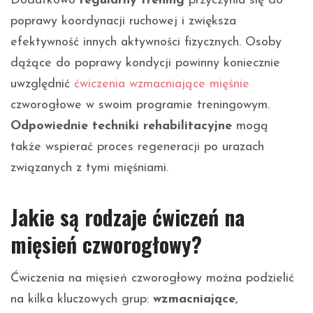
Dodatkowo
regularny trening
przyczynia się do
poprawy koordynacji ruchowej i zwiększa
efektywność innych aktywności fizycznych. Osoby
dążące do poprawy kondycji powinny koniecznie
uwzględnić
ćwiczenia wzmacniające mięśnie
czworogłowe w swoim programie treningowym.
Odpowiednie techniki rehabilitacyjne
mogą
także wspierać proces regeneracji po urazach
związanych z tymi mięśniami.
Jakie są rodzaje ćwiczeń na
mięsień czworogłowy?
Ćwiczenia na mięsień czworogłowy można podzielić
na kilka kluczowych grup:
wzmacniające
,