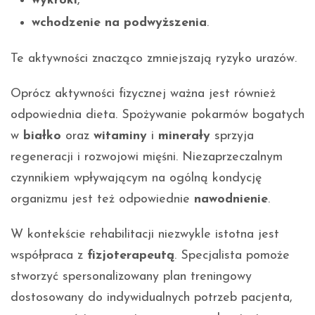
wykroki
,
wchodzenie na podwyższenia
.
Te aktywności znacząco zmniejszają ryzyko urazów.
Oprócz aktywności fizycznej ważna jest również
odpowiednia dieta. Spożywanie pokarmów bogatych
w
białko
oraz
witaminy
i
minerały
sprzyja
regeneracji i rozwojowi mięśni. Niezaprzeczalnym
czynnikiem wpływającym na ogólną kondycję
organizmu jest też odpowiednie
nawodnienie
.
W kontekście rehabilitacji niezwykle istotna jest
współpraca z
fizjoterapeutą
. Specjalista pomoże
stworzyć spersonalizowany plan treningowy
dostosowany do indywidualnych potrzeb pacjenta,