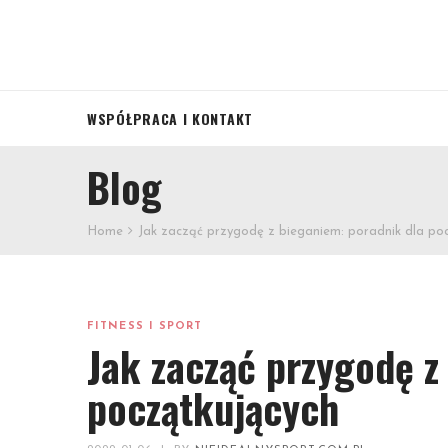
WSPÓŁPRACA I KONTAKT
Blog
Home
Jak zacząć przygodę z bieganiem: poradnik dla po
FITNESS I SPORT
Jak zacząć przygodę z
początkujących