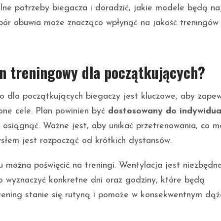
lne potrzeby biegacza i doradzić, jakie modele będą na
ybór obuwia może znacząco wpłynąć na jakość treningów
an treningowy dla początkujących?
o dla początkujących biegaczy jest kluczowe, aby zapew
one cele. Plan powinien być
dostosowany do indywidua
e osiągnąć. Ważne jest, aby unikać przetrenowania, co 
słem jest rozpocząć od krótkich dystansów.
iu można poświęcić na treningi. Wentylacja jest niezbędn
o wyznaczyć konkretne dni oraz godziny, które będą
trening stanie się rutyną i pomoże w konsekwentnym dąż