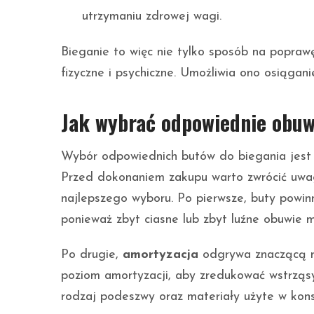
utrzymaniu zdrowej wagi.
Bieganie to więc nie tylko sposób na popra
fizyczne i psychiczne. Umożliwia ono osiągan
Jak wybrać odpowiednie obuw
Wybór odpowiednich butów do biegania jest 
Przed dokonaniem zakupu warto zwrócić uwa
najlepszego wyboru. Po pierwsze, buty powi
ponieważ zbyt ciasne lub zbyt luźne obuwie 
Po drugie,
amortyzacja
odgrywa znaczącą r
poziom amortyzacji, aby zredukować wstrząs
rodzaj podeszwy oraz materiały użyte w konst