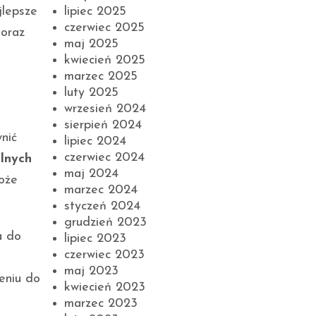
jlepsze
lipiec 2025
czerwiec 2025
 oraz
maj 2025
kwiecień 2025
marzec 2025
luty 2025
wrzesień 2024
sierpień 2024
nić
lipiec 2024
czerwiec 2024
lnych
maj 2024
może
marzec 2024
styczeń 2024
grudzień 2023
a do
lipiec 2023
czerwiec 2023
maj 2023
eniu do
kwiecień 2023
marzec 2023