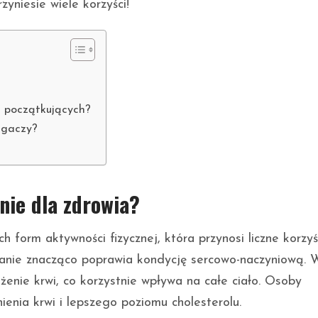
zyniesie wiele korzyści!
?
a początkujących?
egaczy?
nie dla zdrowia?
h form aktywności fizycznej, która przynosi liczne korzyś
ganie znacząco poprawia kondycję sercowo-naczyniową. 
rążenie krwi, co korzystnie wpływa na całe ciało. Osoby
ienia krwi i lepszego poziomu cholesterolu.