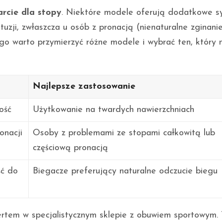
rcie dla stopy
. Niektóre modele oferują dodatkowe s
uzji, zwłaszcza u osób z pronacją (nienaturalne zginani
go warto przymierzyć różne modele i wybrać ten, który n
Najlepsze zastosowanie
ość
Użytkowanie na twardych nawierzchniach
onacji
Osoby z problemami ze stopami całkowitą lub
częściową pronacją
ść do
Biegacze preferujący naturalne odczucie biegu
ertem w specjalistycznym sklepie z obuwiem sportowym.