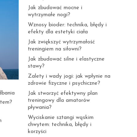
Jak zbudować mocne i
wytrzymałe nogi?
Wznosy bioder: technika, błędy i
efekty dla estetyki ciała
Jak zwiększyć wytrzymałość
treningiem na siłowni?
Jak zbudować silne i elastyczne
stawy?
Zalety i wady jogi: jak wpłynie na
zdrowie fizyczne i psychiczne?
dbania
Jak stworzyć efektywny plan
treningowy dla amatorów
rtem?
pływania?
Wyciskanie sztangi wąskim
h
chwytem: technika, błędy i
korzyści