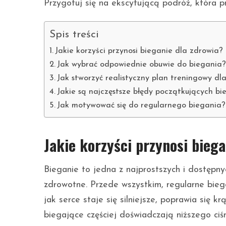
Przygotuj się na ekscytującą podróż, która pr
Spis treści
Jakie korzyści przynosi bieganie dla zdrowia?
Jak wybrać odpowiednie obuwie do biegania
Jak stworzyć realistyczny plan treningowy dl
Jakie są najczęstsze błędy początkujących bi
Jak motywować się do regularnego biegania?
Jakie korzyści przynosi biega
Bieganie to jedna z najprostszych i dostępnyc
zdrowotne. Przede wszystkim, regularne bie
jak serce staje się silniejsze, poprawia się k
biegające częściej doświadczają niższego ciśn