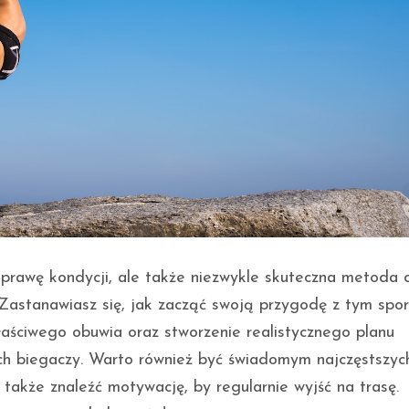
oprawę kondycji, ale także niezwykle skuteczna metoda 
. Zastanawiasz się, jak zacząć swoją przygodę z tym spo
ściwego obuwia oraz stworzenie realistycznego planu
ch biegaczy. Warto również być świadomym najczęstszyc
także znaleźć motywację, by regularnie wyjść na trasę.