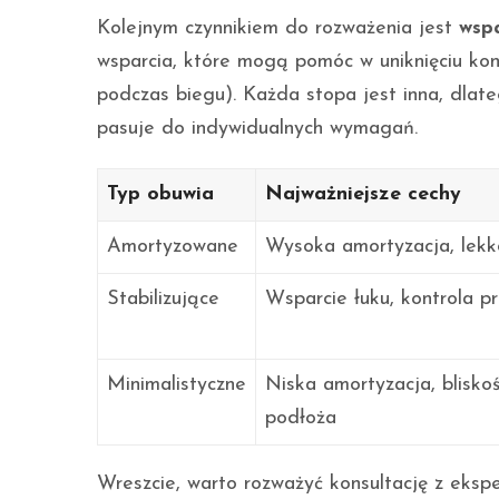
Kolejnym czynnikiem do rozważenia jest
wspa
wsparcia, które mogą pomóc w uniknięciu kont
podczas biegu). Każda stopa jest inna, dlate
pasuje do indywidualnych wymagań.
Typ obuwia
Najważniejsze cechy
Amortyzowane
Wysoka amortyzacja, lekk
Stabilizujące
Wsparcie łuku, kontrola pr
Minimalistyczne
Niska amortyzacja, blisko
podłoża
Wreszcie, warto rozważyć konsultację z eksp