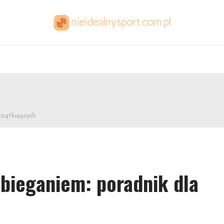
czątkujących
 bieganiem: poradnik dla