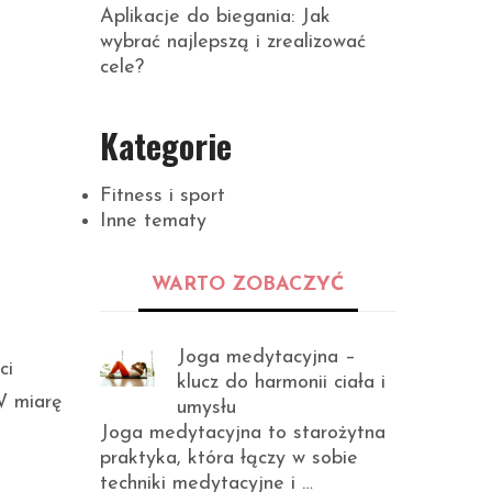
Aplikacje do biegania: Jak
wybrać najlepszą i zrealizować
cele?
Kategorie
Fitness i sport
Inne tematy
WARTO ZOBACZYĆ
Joga medytacyjna –
ci
klucz do harmonii ciała i
W miarę
umysłu
Joga medytacyjna to starożytna
praktyka, która łączy w sobie
techniki medytacyjne i …