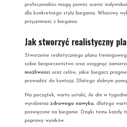
profesjonaliści mogą pomóc ocenić indywidua
dla konkretnego stylu biegania. Właściwy w
przyjemność z biegania.
Jak stworzyć realistyczny pl
Stworzenie realistycznego planu treningoweg
sobie bezpieczeństwo oraz osiągnąć zamierz
możliwości
oraz celów, jakie biegacz pragni
prowadzić do kontuzji. Dlatego dobrym pomy
Na początek, warto ustalić, ile dni w tygodn
wyrobienia
zdrowego nawyku
, dlatego wart
poświęcone na bieganie. Dzięki temu każdy 
poprawy wyników.