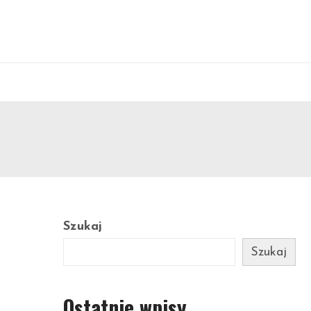
Szukaj
Szukaj
Ostatnie wpisy