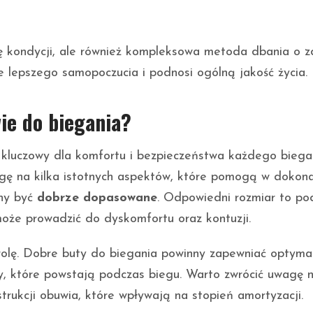
wę kondycji, ale również kompleksowa metoda dbania o z
ie lepszego samopoczucia i podnosi ogólną jakość życia.
ie do biegania?
kluczowy dla komfortu i bezpieczeństwa każdego biega
gę na kilka istotnych aspektów, które pomogą w dokona
nny być
dobrze dopasowane
. Odpowiedni rozmiar to po
może prowadzić do dyskomfortu oraz kontuzji.
olę. Dobre buty do biegania powinny zapewniać optyma
y, które powstają podczas biegu. Warto zwrócić uwagę 
rukcji obuwia, które wpływają na stopień amortyzacji.