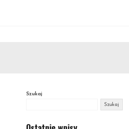
Szukaj
Szukaj
Ostatnie wpisy