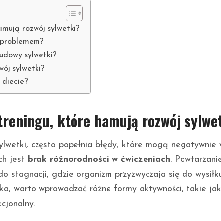
hamują rozwój sylwetki?
t problemem?
udowy sylwetki?
ój sylwetki?
 diecie?
 treningu, które hamują rozwój sylwe
ylwetki, często popełnia błędy, które mogą negatywnie
ch jest
brak różnorodności w ćwiczeniach
. Powtarzani
 stagnacji, gdzie organizm przyzwyczaja się do wysiłku
ka, warto wprowadzać różne formy aktywności, takie jak
kcjonalny.