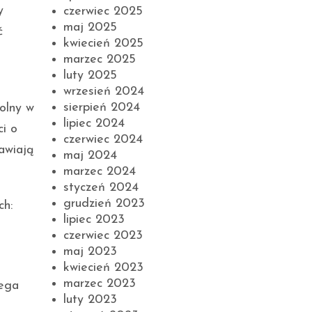
y
czerwiec 2025
maj 2025
ć
kwiecień 2025
marzec 2025
luty 2025
wrzesień 2024
sierpień 2024
olny w
lipiec 2024
i o
czerwiec 2024
rawiają
maj 2024
marzec 2024
styczeń 2024
grudzień 2023
ch:
lipiec 2023
czerwiec 2023
maj 2023
kwiecień 2023
marzec 2023
iega
luty 2023