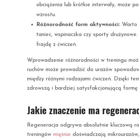
obciążenia lub krótkie interwały, może p
wzrostu.
Różnorodność form aktywności:
Warto e
taniec, wspinaczka czy sporty drużynowe.
frajdę z ćwiczeń.
Wprowadzenie różnorodności w treningu może
ruchów może prowadzić do urazów spowodowa
między różnymi rodzajami ćwiczeń. Dzięki tem
zdrowszą i bardziej satysfakcjonującą formę 
Jakie znaczenie ma regenera
Regeneracja odgrywa absolutnie kluczową rol
treningów
mięśnie
doświadczają mikrourazów, 