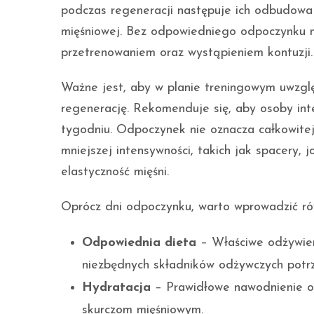
podczas regeneracji następuje ich odbudowa 
mięśniowej. Bez odpowiedniego odpoczynku 
przetrenowaniem oraz wystąpieniem kontuzji.
Ważne jest, aby w planie treningowym uwzgl
regenerację. Rekomenduje się, aby osoby int
tygodniu. Odpoczynek nie oznacza całkowite
mniejszej intensywności, takich jak spacery, 
elastyczność mięśni.
Oprócz dni odpoczynku, warto wprowadzić ró
Odpowiednia dieta
– Właściwe odżywien
niezbędnych składników odżywczych potrz
Hydratacja
– Prawidłowe nawodnienie o
skurczom mięśniowym.