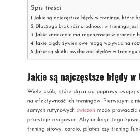
Spis treści
Jakie są najczęstsze błędy w treningu, które 
Dlaczego brak różnorodności w treningu jes
Jakie znaczenie ma regeneracja w procesie b
Jakie błędy żywieniowe mogą wpływać na rozw
Jakie są skutki psychiczne błędów w treningu i
Jakie są najczęstsze błędy w
Wiele osób, które dążą do poprawy swojej s
na efektywność ich treningów. Pierwszym z ni
samych rutynowych
ćwiczeń
może prowadzić do
przestaje reagować. Aby uniknąć tego zjawis
trening siłowy, cardio, pilates czy trening fun