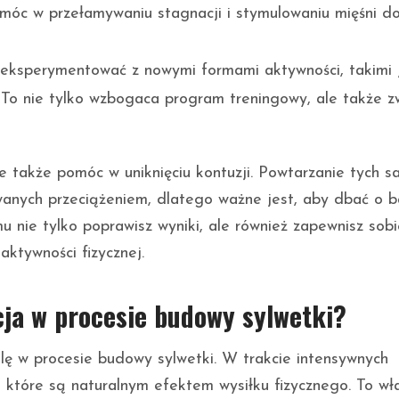
omóc w przełamywaniu stagnacji i stymulowaniu mięśni d
ksperymentować z nowymi formami aktywności, takimi 
 To nie tylko wzbogaca program treningowy, ale także z
 także pomóc w uniknięciu kontuzji. Powtarzanie tych s
nych przeciążeniem, dlatego ważne jest, aby dbać o b
u nie tylko poprawisz wyniki, ale również zapewnisz sobi
aktywności fizycznej.
cja w procesie budowy sylwetki?
ę w procesie budowy sylwetki. W trakcie intensywnych
które są naturalnym efektem wysiłku fizycznego. To wł