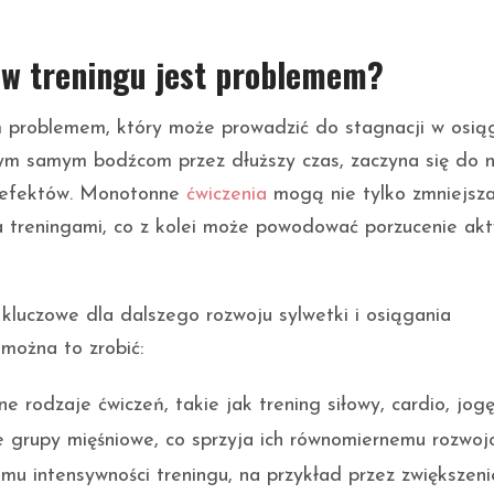
 w treningu jest problemem?
m problemem, który może prowadzić do stagnacji w osią
m samym bodźcom przez dłuższy czas, zaczyna się do n
h efektów. Monotonne
ćwiczenia
mogą nie tylko zmniejsz
a treningami, co z kolei może powodować porzucenie akt
kluczowe dla dalszego rozwoju sylwetki i osiągania
można to zrobić:
rodzaje ćwiczeń, takie jak trening siłowy, cardio, jogę
e grupy mięśniowe, co sprzyja ich równomiernemu rozwojo
mu intensywności treningu, na przykład przez zwiększeni