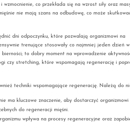
i wzmocnienie, co przekłada się na wzrost siły oraz mas
mięśnie nie mają szans na odbudowę, co może skutkowa
ędnić dni odpoczynku, które pozwalają organizmowi na
ensywnie trenujące stosowały co najmniej jeden dzień w
j bierności; to dobry moment na wprowadzenie aktywnośc
jogi czy stretching, które wspomagają regenerację i pop
wnież techniki wspomagające regenerację. Należą do ni
ie ma kluczowe znaczenie, aby dostarczyć organizmowi
ebnych do regeneracji mięśni.
rganizmu wpływa na procesy regeneracyjne oraz zapob