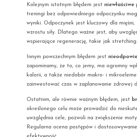
Kolejnym istotnym błędem jest
niewłaściwe
treningi bez odpowiedniego odpoczynku mog
wyniki. Odpoczynek jest kluczowy dla mięśni
wzrostu siły. Dlatego ważne jest, aby uwzglę
wspierające regenerację, takie jak stretching
Innym powszechnym błędem jest
nieodpowie
zapominamy, że to, co jemy, ma ogromny wpływ
kalorii, a także niedobór makro- i mikroelem
zainwestować czas w zaplanowanie zdrowej di
Ostatnim, ale równie ważnym błędem, jest
b
określonego celu może prowadzić do nieskutec
uwzględnia cele, pozwoli na zwiększenie moty
Regularna ocena postępów i dostosowywanie
efektywność.