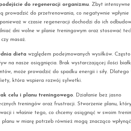
 podejście do regeneracji organizmu
. Zbyt intensywne
ą prowadzić do przetrenowania, co negatywnie wpłynie
, ponieważ w czasie regeneracji dochodzi do ich odbudow
dniać dni wolne w planie treningowym oraz stosować tec
 czy masaż.
dnia dieta
względem podejmowanych wysiłków. Często
 na nasze osiągnięcia. Brak wystarczającej ilości białk
entów, może prowadzić do spadku energii i siły. Dlatego
ety, która wspiera rozwój sylwetki.
rak celu i planu treningowego
. Działanie bez jasno
znych treningów oraz frustracji. Stworzenie planu, któr
wacji i właśnie tego, co chcemy osiągnąć w swoim trenin
 planu w miarę potrzeb również mogą znacząco wpłynąć