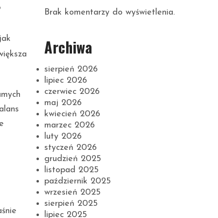
o
Brak komentarzy do wyświetlenia.
jak
Archiwa
większa
sierpień 2026
lipiec 2026
czerwiec 2026
amych
maj 2026
alans
kwiecień 2026
e
marzec 2026
luty 2026
styczeń 2026
grudzień 2025
listopad 2025
październik 2025
wrzesień 2025
sierpień 2025
aśnie
lipiec 2025