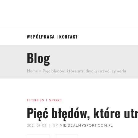
WSPÓŁPRACA I KONTAKT
Blog
Home
Pięć błędów, które utrudniają rozwój sylwetki
FITNESS I SPORT
Pięć błędów, które ut
2021-07-03
|
BY
NIEIDEALNYSPORT.COM.PL