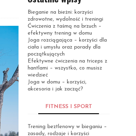
Bieganie na bieżni: korzyści
zdrowotne, wydolność i treningi
Ćwiczenia z taśmą na brzuch –
efektywny trening w domu
Joga rozciągająca – korzyści dla
ciała i umysłu oraz porady dla
początkujących
Efektywne ćwiczenia na triceps z
hantlami – wszystko, co musisz
wiedzieć
Joga w domu – korzyści,
akcesoria i jak zacząć?
FITNESS I SPORT
Trening beztlenowy w bieganiu –
zasady, rodzaje i korzyści