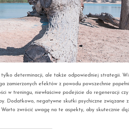
tylko determinacji, ale także odpowiedniej strategii. Wi
siąga zamierzonych efektów z powodu powszechnie popełn
ci w treningu, niewłaściwe podejście do regeneracji czy
y. Dodatkowo, negatywne skutki psychiczne związane z
. Warto zwrócić uwagę na te aspekty, aby skutecznie dą