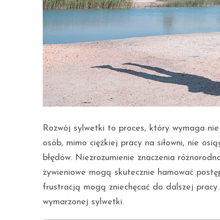
Rozwój sylwetki to proces, który wymaga nie 
osób, mimo ciężkiej pracy na siłowni, nie o
błędów. Niezrozumienie znaczenia różnorodnoś
żywieniowe mogą skutecznie hamować postęp
frustracją mogą zniechęcać do dalszej pracy
wymarzonej sylwetki.