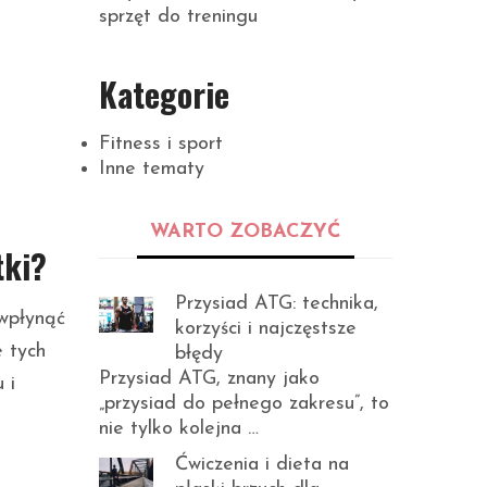
sprzęt do treningu
Kategorie
Fitness i sport
Inne tematy
WARTO ZOBACZYĆ
tki?
Przysiad ATG: technika,
 wpłynąć
korzyści i najczęstsze
e tych
błędy
Przysiad ATG, znany jako
 i
„przysiad do pełnego zakresu”, to
nie tylko kolejna …
Ćwiczenia i dieta na