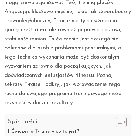
mogą zrewolucjonizować Twój trening pleców.
Angażując kluczowe mięśnie, takie jak czworoboczny
i równoległoboczny, T-raise nie tylko wzmacnia
górną część ciała, ale również poprawia postawę i
stabilność ramion. To ćwiczenie jest szczególnie
polecane dla osób z problemami posturalnymi, a
jego technika wykonania może być doskonałym
wyzwaniem zarówno dla początkujących, jak i
doświadczonych entuzjastów fitnessu. Poznaj
sekrety T-raise i odkryj, jak wprowadzenie tego
ruchu do swojego programu treningowego może
przynieść widoczne rezultaty.
Spis treści
Ćwiczenie T-raise – co to jest?