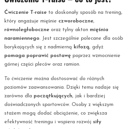
Ćwiczenie T-raise
to doskonały sposób na trening,
który angażuje mięśnie
czworoboczne
,
równoległoboczne
oraz tylny akton
mięśnia
naramiennego
. Jest szczególnie polecane dla osób
borykających się z nadmierną
kifozą
, gdyż
pomaga poprawić postawę
poprzez wzmocnienie
górnej części pleców oraz ramion.
To ćwiczenie można dostosować do różnych
poziomów zaawansowania. Dzięki temu nadaje się
zarówno dla
początkujących
, jak i bardziej
doświadczonych sportowców. Osoby z większym
stażem mogą dodać obciążenie, co zwiększa
efektywność treningu i wspiera rozwój
siły