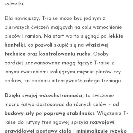
sylwetki.
Dla nowicjuszy, T-raise może być jednym z
pierwszych ćwiczeń mających na celu wzmocnienie
pleców i ramion. Na start warto sięgnąć po
lekkie
hantelki
, co pozwoli skupić się na
właściwej
technice
oraz
kontrolowaniu ruchu
. Osoby
bardziej zaawansowane mogą łączyć T-raise z
innymi ćwiczeniami izolującymi mięśnie pleców czy
barków, co podnosi intensywność całego treningu.
Dzięki swojej wszechstronności
, to ćwiczenie
można łatwo dostosować do różnych celów – od
budowy siły
po
poprawę stabilności
. Włączenie T-
raise do rutyny treningowej sprzyja
rozwojowi
prawidłowej postawy ciała
i
minimalizuje ryzyko