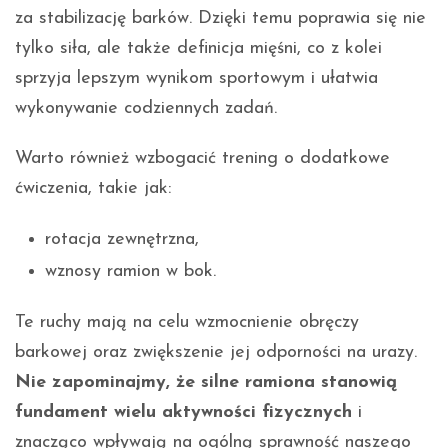
za stabilizację barków. Dzięki temu poprawia się nie
tylko siła, ale także definicja mięśni, co z kolei
sprzyja lepszym wynikom sportowym i ułatwia
wykonywanie codziennych zadań.
Warto również wzbogacić trening o dodatkowe
ćwiczenia, takie jak:
rotacja zewnętrzna,
wznosy ramion w bok.
Te ruchy mają na celu wzmocnienie obręczy
barkowej oraz zwiększenie jej odporności na urazy.
Nie zapominajmy, że silne ramiona stanowią
fundament wielu aktywności fizycznych
i
znacząco wpływają na ogólną sprawność naszego