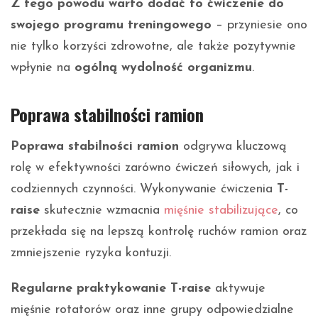
Z tego powodu warto dodać to ćwiczenie do
swojego programu treningowego
– przyniesie ono
nie tylko korzyści zdrowotne, ale także pozytywnie
wpłynie na
ogólną wydolność organizmu
.
Poprawa stabilności ramion
Poprawa stabilności ramion
odgrywa kluczową
rolę w efektywności zarówno ćwiczeń siłowych, jak i
codziennych czynności. Wykonywanie ćwiczenia
T-
raise
skutecznie wzmacnia
mięśnie stabilizujące
, co
przekłada się na lepszą kontrolę ruchów ramion oraz
zmniejszenie ryzyka kontuzji.
Regularne praktykowanie T-raise
aktywuje
mięśnie rotatorów oraz inne grupy odpowiedzialne