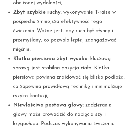
obniżonej wydolności,
Zbyt szybkie ruchy
: wykonywanie T-raise w
pośpiechu zmniejsza efektywność tego
ćwiczenia. Ważne jest, aby ruch był płynny i
przemyślany, co pozwala lepiej zaangażować
mięśnie,
Klatka piersiowa zbyt wysoko
: kluczową
sprawą jest stabilna pozycja ciała. Klatka
piersiowa powinna znajdować się blisko podłoża,
co zapewnia prawidłową technikę i minimalizuje
ryzyko kontuzji,
Niewłaściwa postawa głowy
: zadzieranie
głowy może prowadzić do napięcia szyi i
kręgosłupa. Podczas wykonywania ćwiczenia