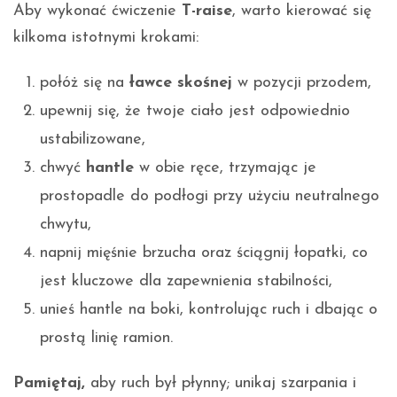
Aby wykonać ćwiczenie
T-raise
, warto kierować się
kilkoma istotnymi krokami:
połóż się na
ławce skośnej
w pozycji przodem,
upewnij się, że twoje ciało jest odpowiednio
ustabilizowane,
chwyć
hantle
w obie ręce, trzymając je
prostopadle do podłogi przy użyciu neutralnego
chwytu,
napnij mięśnie brzucha oraz ściągnij łopatki, co
jest kluczowe dla zapewnienia stabilności,
unieś hantle na boki, kontrolując ruch i dbając o
prostą linię ramion.
Pamiętaj,
aby ruch był płynny; unikaj szarpania i