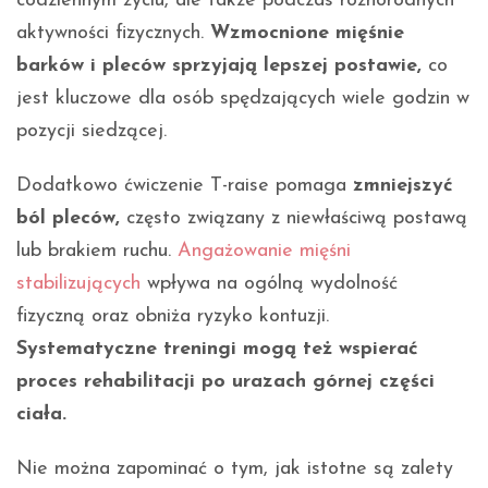
codziennym życiu, ale także podczas różnorodnych
aktywności fizycznych.
Wzmocnione mięśnie
barków i pleców sprzyjają lepszej postawie,
co
jest kluczowe dla osób spędzających wiele godzin w
pozycji siedzącej.
Dodatkowo ćwiczenie T-raise pomaga
zmniejszyć
ból pleców,
często związany z niewłaściwą postawą
lub brakiem ruchu.
Angażowanie mięśni
stabilizujących
wpływa na ogólną wydolność
fizyczną oraz obniża ryzyko kontuzji.
Systematyczne treningi mogą też wspierać
proces rehabilitacji po urazach górnej części
ciała.
Nie można zapominać o tym, jak istotne są zalety