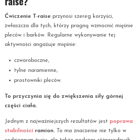
raise?
Ćwiczenie T-raise
przynosi szereg korzyści,
zwłaszcza dla tych, którzy pragną wzmocnić mięśnie
pleców i barków. Regularne wykonywanie tej
aktywności angażuje mięśnie:
czworoboczne,
tylne naramienne,
prostowniki pleców.
To przyczynia się do zwiększenia siły górnej
części ciała.
Jednym z najważniejszych rezultatów jest
poprawa
stabilności
ramion.
To ma znaczenie nie tylko w