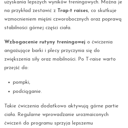
uzyskania lepszych wyników treningowych. Można je
na przykład zestawić z
Trap-t raises
, co skutkuje
wzmocnieniem mięśni czworobocznych oraz poprawą
stabilności górnej części ciała.
Wzbogacenie rutyny treningowej
o ćwiczenia
angażujące barki i plecy przyczynia się do
zwiększenia siły oraz mobilności. Po T-raise warto
przejść do:
pompki,
podciąganie.
Takie ćwiczenia dodatkowo aktywują górne partie
ciała. Regularne wprowadzanie urozmaiconych
ćwiczeń do programu sprzyja lepszemu