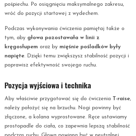
pośpiechu. Po osiągnięciu maksymalnego zakresu,
wróć do pozycji startowej z wydechem.
Podczas wykonywania ćwiczenia pamiętaj także o
tym, aby
głowa pozostawała w linii z
kręgosłupem
oraz by
mięśnie pośladków były
napięte
. Dzięki temu zwiększysz stabilność pozycji i
poprawisz efektywność swojego ruchu.
Pozycja wyjściowa i technika
Aby właściwie przygotować się do ćwiczenia
T-raise
,
należy położyć się na brzuchu. Nogi powinny być
złączone, a kolana wyprostowane. Ręce ustawiamy
prostopadle do ciała, co zapewnia lepszą stabilność
podczas ruchu. Głowa powinna być w neutralnej