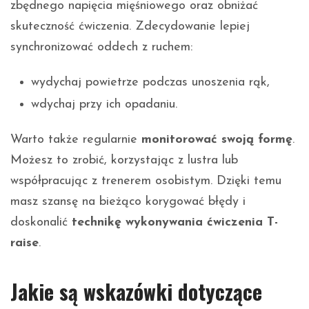
zbędnego napięcia mięśniowego oraz obniżać
skuteczność ćwiczenia. Zdecydowanie lepiej
synchronizować oddech z ruchem:
wydychaj powietrze podczas unoszenia rąk,
wdychaj przy ich opadaniu.
Warto także regularnie
monitorować swoją formę
.
Możesz to zrobić, korzystając z lustra lub
współpracując z trenerem osobistym. Dzięki temu
masz szansę na bieżąco korygować błędy i
doskonalić
technikę wykonywania ćwiczenia T-
raise
.
Jakie są wskazówki dotyczące