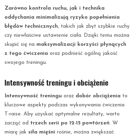
Zarówno kontrola ruchu, jak i technika
oddychania minimalizują ryzyko popełnienia
błędów technicznych
, takich jak zbyt szybkie ruchy
czy niewłaściwe ustawienie ciała. Dzięki temu można
skupić się na
maksymalizacji korzyści płynących
z tego ćwiczenia
oraz podnieść ogólną jakość
swojego treningu.
Intensywność treningu i obciążenie
Intensywność treningu
oraz
dobór obciążenia
to
kluczowe aspekty podczas wykonywania ćwiczenia
T-raise. Aby uzyskać optymalne rezultaty, warto
zacząć od
trzech serii po 12-15 powtórzeń
. W
miarę jak
siła mięśni
rośnie, można zwiększać