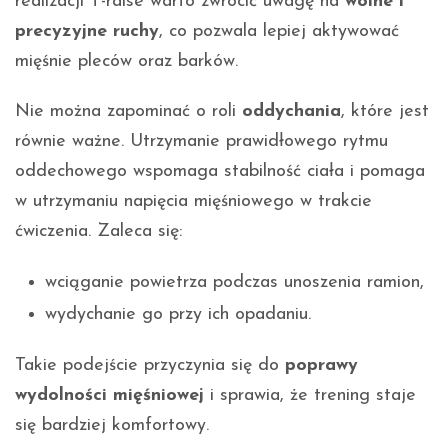
realizacji T-raise warto zwrócić uwagę na
wolne i
precyzyjne ruchy
, co pozwala lepiej aktywować
mięśnie pleców oraz barków.
Nie można zapominać o roli
oddychania
, które jest
równie ważne. Utrzymanie prawidłowego rytmu
oddechowego wspomaga stabilność ciała i pomaga
w utrzymaniu napięcia mięśniowego w trakcie
ćwiczenia. Zaleca się:
wciąganie powietrza podczas unoszenia ramion,
wydychanie go przy ich opadaniu.
Takie podejście przyczynia się do
poprawy
wydolności mięśniowej
i sprawia, że trening staje
się bardziej komfortowy.