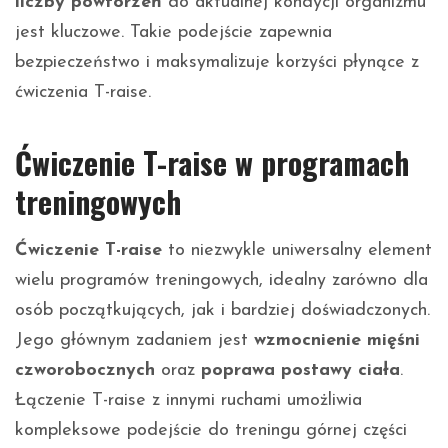
liczby powtórzeń
do aktualnej kondycji organizmu
jest kluczowe. Takie podejście zapewnia
bezpieczeństwo i maksymalizuje korzyści płynące z
ćwiczenia T-raise.
Ćwiczenie T-raise w programach
treningowych
Ćwiczenie T-raise
to niezwykle uniwersalny element
wielu programów treningowych, idealny zarówno dla
osób początkujących, jak i bardziej doświadczonych.
Jego głównym zadaniem jest
wzmocnienie mięśni
czworobocznych
oraz
poprawa postawy ciała
.
Łączenie T-raise z innymi ruchami umożliwia
kompleksowe podejście do treningu górnej części