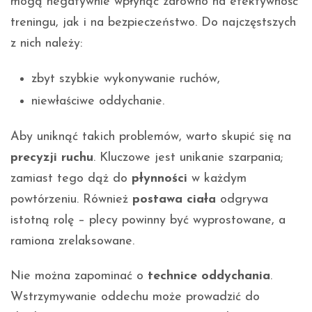
mogą negatywnie wpłynąć zarówno na efektywność
treningu, jak i na bezpieczeństwo. Do najczęstszych
z nich należy:
zbyt szybkie wykonywanie ruchów,
niewłaściwe oddychanie.
Aby uniknąć takich problemów, warto skupić się na
precyzji ruchu
. Kluczowe jest unikanie szarpania;
zamiast tego dąż do
płynności
w każdym
powtórzeniu. Również
postawa ciała
odgrywa
istotną rolę – plecy powinny być wyprostowane, a
ramiona zrelaksowane.
Nie można zapominać o
technice oddychania
.
Wstrzymywanie oddechu może prowadzić do