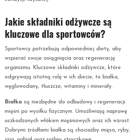
Jakie składniki odżywcze są
kluczowe dla sportowców?
Sportowcy potrzebują odpowiedniej diety, aby
wspierać swoje osiągnięcia oraz regenerację
organizmu. Kluczowe składniki odżywcze, które
odgrywają istotną rolę w ich diecie, to białka,
węglowodany, tłuszcze, witaminy i minerały.
Białka
są niezbędne do odbudowy i regeneracji
mięśni po wysiłku fizycznym. Umożliwiają naprawę
uszkodzonych włókien mięśniowych oraz ich wzrost.
Dobrymi źródłami białka są chociażby mięso, ryby,
jaja, nabiał oraz rośliny strączkowe.