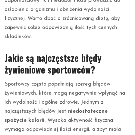
odpornościowy. Ich niedobór może prowadzić do
osłabienia organizmu i obniżenia wydolności
fizycznej. Warto dbać o zróżnicowaną dietę, aby
zapewnić sobie odpowiednią ilość tych cennych
składników.
Jakie są najczęstsze błędy
żywieniowe sportowców?
Sportowcy często popełniają szereg błędów
żywieniowych, które mogą negatywnie wpłynąć na
ich wydolność i ogólne zdrowie. Jednym z
najczęstszych błędów jest
niedostateczne
spożycie kalorii
. Wysoka aktywność fizyczna
wymaga odpowiedniej ilości energii, a zbyt mała