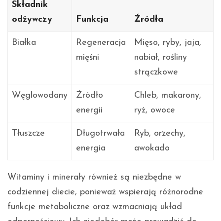
Składnik
odżywczy
Funkcja
Źródła
Białka
Regeneracja
Mięso, ryby, jaja,
mięśni
nabiał, rośliny
strączkowe
Węglowodany
Źródło
Chleb, makarony,
energii
ryż, owoce
Tłuszcze
Długotrwała
Ryb, orzechy,
energia
awokado
Witaminy i minerały również są niezbędne w
codziennej diecie, ponieważ wspierają różnorodne
funkcje metaboliczne oraz wzmacniają układ