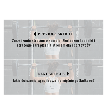
PREVIOUS ARTICLE
Zarządzanie stresem w sporcie: Skuteczne techniki i
strategie zarządzania stresem dla sportowców
NEXT ARTICLE
Jakie ćwiczenia są najlepsze na mięśnie pośladkowe?