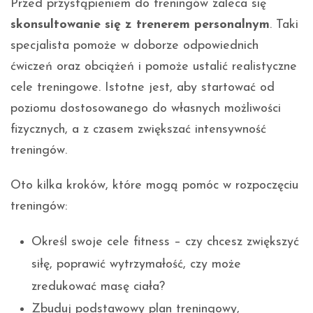
Przed przystąpieniem do treningów zaleca się
skonsultowanie się z trenerem personalnym
. Taki
specjalista pomoże w doborze odpowiednich
ćwiczeń oraz obciążeń i pomoże ustalić realistyczne
cele treningowe. Istotne jest, aby startować od
poziomu dostosowanego do własnych możliwości
fizycznych, a z czasem zwiększać intensywność
treningów.
Oto kilka kroków, które mogą pomóc w rozpoczęciu
treningów:
Określ swoje cele fitness – czy chcesz zwiększyć
siłę, poprawić wytrzymałość, czy może
zredukować masę ciała?
Zbuduj podstawowy plan treningowy,