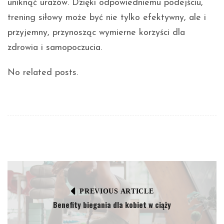
uniknąć urazów. Dzięki odpowiedniemu podejściu,
trening siłowy może być nie tylko efektywny, ale i
przyjemny, przynosząc wymierne korzyści dla
zdrowia i samopoczucia.
No related posts.
PREVIOUS ARTICLE
Benefity biegania dla kobiet w ciąży