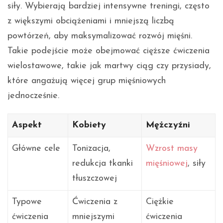
siły. Wybierają bardziej intensywne treningi, często
z większymi obciążeniami i mniejszą liczbą
powtórzeń, aby maksymalizować rozwój mięśni.
Takie podejście może obejmować cięższe ćwiczenia
wielostawowe, takie jak martwy ciąg czy przysiady,
które angażują więcej grup mięśniowych
jednocześnie.
Aspekt
Kobiety
Mężczyźni
Główne cele
Tonizacja,
Wzrost masy
redukcja tkanki
mięśniowej
, siły
tłuszczowej
Typowe
Ćwiczenia z
Ciężkie
ćwiczenia
mniejszymi
ćwiczenia