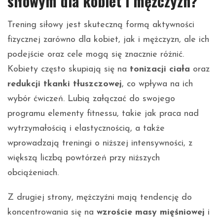
siłowym dla kobiet i mężczyzn?
Trening siłowy jest skuteczną formą aktywności
fizycznej zarówno dla kobiet, jak i mężczyzn, ale ich
podejście oraz cele mogą się znacznie różnić.
Kobiety często skupiają się na
tonizacji ciała
oraz
redukcji tkanki tłuszczowej
, co wpływa na ich
wybór ćwiczeń. Lubią załączać do swojego
programu elementy fitnessu, takie jak praca nad
wytrzymałością i elastycznością, a także
wprowadzają treningi o niższej intensywności, z
większą liczbą powtórzeń przy niższych
obciążeniach.
Z drugiej strony, mężczyźni mają tendencję do
koncentrowania się na
wzroście masy mięśniowej
i