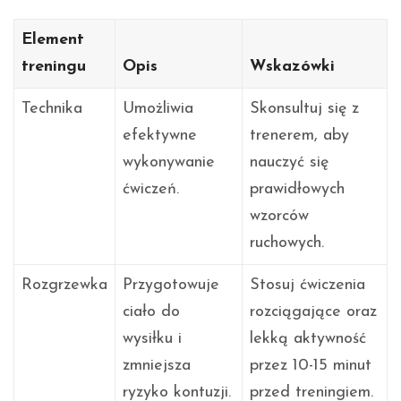
Element
treningu
Opis
Wskazówki
Technika
Umożliwia
Skonsultuj się z
efektywne
trenerem, aby
wykonywanie
nauczyć się
ćwiczeń.
prawidłowych
wzorców
ruchowych.
Rozgrzewka
Przygotowuje
Stosuj ćwiczenia
ciało do
rozciągające oraz
wysiłku i
lekką aktywność
zmniejsza
przez 10-15 minut
ryzyko kontuzji.
przed treningiem.