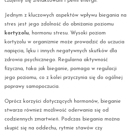
czujemy się zrelaksowani i pełni energii.
Jednym z kluczowych aspektów wpływu biegania na
stres jest jego zdolność do obniżania poziomu
kortyzolu
, hormonu stresu. Wysoki poziom
kortyzolu w organizmie może prowadzić do uczucia
napięcia, lęku i innych negatywnych skutków dla
zdrowia psychicznego. Regularna aktywność
fizyczna, taka jak bieganie, pomaga w regulacji
jego poziomu, co z kolei przyczynia się do ogólnej
poprawy samopoczucia.
Oprócz korzyści dotyczących hormonów, bieganie
stwarza również możliwość oderwania się od
codziennych zmartwień. Podczas biegania można
skupić się na oddechu, rytmie stawów czy