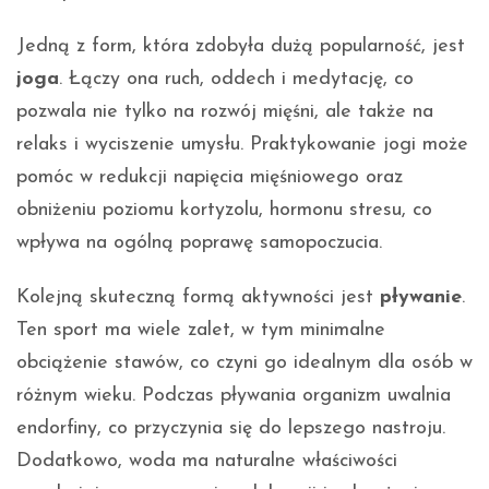
Jedną z form, która zdobyła dużą popularność, jest
joga
. Łączy ona ruch, oddech i medytację, co
pozwala nie tylko na rozwój mięśni, ale także na
relaks i wyciszenie umysłu. Praktykowanie jogi może
pomóc w redukcji napięcia mięśniowego oraz
obniżeniu poziomu kortyzolu, hormonu stresu, co
wpływa na ogólną poprawę samopoczucia.
Kolejną skuteczną formą aktywności jest
pływanie
.
Ten sport ma wiele zalet, w tym minimalne
obciążenie stawów, co czyni go idealnym dla osób w
różnym wieku. Podczas pływania organizm uwalnia
endorfiny, co przyczynia się do lepszego nastroju.
Dodatkowo, woda ma naturalne właściwości