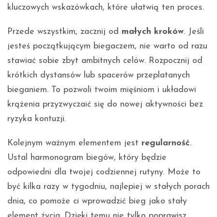
kluczowych wskazówkach, które ułatwią ten proces.
Przede wszystkim, zacznij od
małych kroków
. Jeśli
jesteś początkującym biegaczem, nie warto od razu
stawiać sobie zbyt ambitnych celów. Rozpocznij od
krótkich dystansów lub spacerów przeplatanych
bieganiem. To pozwoli twoim mięśniom i układowi
krążenia przyzwyczaić się do nowej aktywności bez
ryzyka kontuzji.
Kolejnym ważnym elementem jest
regularność
.
Ustal harmonogram biegów, który będzie
odpowiedni dla twojej codziennej rutyny. Może to
być kilka razy w tygodniu, najlepiej w stałych porach
dnia, co pomoże ci wprowadzić bieg jako stały
element życia. Dzięki temu nie tylko poprawisz