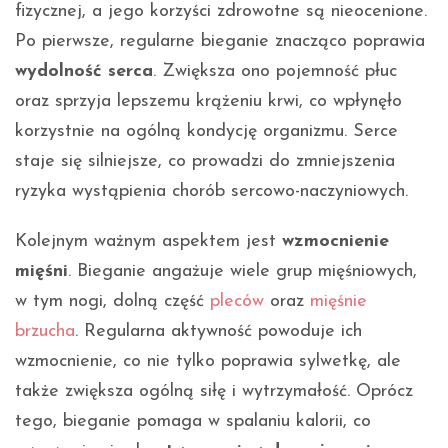
fizycznej, a jego korzyści zdrowotne są nieocenione.
Po pierwsze, regularne bieganie znacząco poprawia
wydolność serca
. Zwiększa ono pojemność płuc
oraz sprzyja lepszemu krążeniu krwi, co wpłynęło
korzystnie na ogólną kondycję organizmu. Serce
staje się silniejsze, co prowadzi do zmniejszenia
ryzyka wystąpienia chorób sercowo-naczyniowych.
Kolejnym ważnym aspektem jest
wzmocnienie
mięśni
. Bieganie angażuje wiele grup mięśniowych,
w tym nogi, dolną część
pleców
oraz
mięśnie
brzucha
. Regularna aktywność powoduje ich
wzmocnienie, co nie tylko poprawia sylwetkę, ale
także zwiększa ogólną siłę i wytrzymałość. Oprócz
tego, bieganie pomaga w spalaniu kalorii, co