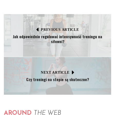
PREVIOUS ARTICLE
Jak odpowiednio regulować intensywność treningu na
siłowni?
NEXT ARTICLE
Czy treningi na stepie są skuteczne?
AROUND
THE WEB