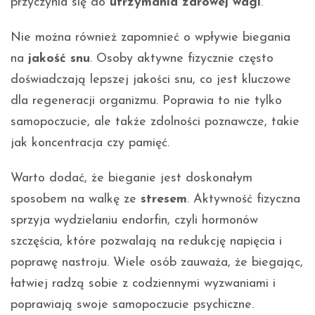
przyczynia się do
utrzymania zdrowej wagi
.
Nie można również zapomnieć o wpływie biegania
na
jakość snu
. Osoby aktywne fizycznie często
doświadczają lepszej jakości snu, co jest kluczowe
dla regeneracji organizmu. Poprawia to nie tylko
samopoczucie, ale także zdolności poznawcze, takie
jak koncentracja czy pamięć.
Warto dodać, że bieganie jest doskonałym
sposobem na walkę ze
stresem
. Aktywność fizyczna
sprzyja wydzielaniu endorfin, czyli hormonów
szczęścia, które pozwalają na redukcję napięcia i
poprawę nastroju. Wiele osób zauważa, że biegając,
łatwiej radzą sobie z codziennymi wyzwaniami i
poprawiają swoje samopoczucie psychiczne.