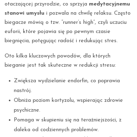
otaczającej przyrodzie, co sprzyja
medytacyjnemu
stanowi umysłu
i pozwala na chwilę relaksu. Często
biegacze mówią o tzw. “runner’s high”, czyli uczuciu
euforii, które pojawia się po pewnym czasie
biegnięcia, potęgując radość i redukując stres.
Oto kilka kluczowych powodów, dla których
bieganie jest tak skuteczne w redukcji stresu:
Zwiększa wydzielanie endorfin, co poprawia
nastrój.
Obniża poziom kortyzolu, wspierając zdrowie
psychiczne.
Pomaga w skupieniu się na teraźniejszości, z
daleka od codziennych problemów.