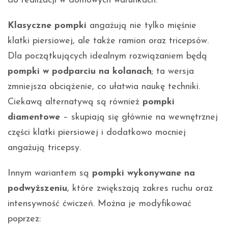
do realizacji w domowych warunkach.
Klasyczne pompki
angażują nie tylko mięśnie
klatki piersiowej, ale także ramion oraz tricepsów.
Dla początkujących idealnym rozwiązaniem będą
pompki w podparciu na kolanach
; ta wersja
zmniejsza obciążenie, co ułatwia naukę techniki.
Ciekawą alternatywą są również
pompki
diamentowe
– skupiają się głównie na wewnętrznej
części klatki piersiowej i dodatkowo mocniej
angażują tricepsy.
Innym wariantem są
pompki wykonywane na
podwyższeniu
, które zwiększają zakres ruchu oraz
intensywność ćwiczeń. Można je modyfikować
poprzez: