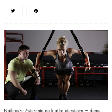
Najlepsze ćwiczenia na klatkę piersiową w domu