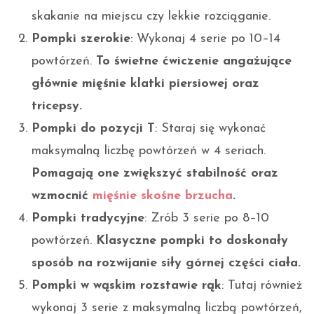
skakanie na miejscu czy lekkie rozciąganie.
Pompki szerokie
: Wykonaj 4 serie po 10–14
powtórzeń.
To świetne ćwiczenie angażujące
głównie mięśnie klatki piersiowej oraz
tricepsy.
Pompki do pozycji T
: Staraj się wykonać
maksymalną liczbę powtórzeń w 4 seriach.
Pomagają one zwiększyć stabilność oraz
wzmocnić
mięśnie skośne brzucha
.
Pompki tradycyjne
: Zrób 3 serie po 8–10
powtórzeń.
Klasyczne pompki to doskonały
sposób na rozwijanie siły górnej części ciała.
Pompki w wąskim rozstawie rąk
: Tutaj również
wykonaj 3 serie z maksymalną liczbą powtórzeń,