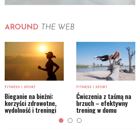
AROUND
THE WEB
FITNESS I SPORT
FITNESS I SPORT
Bieganie na bieżni:
Ćwiczenia z taśmą na
korzyści zdrowotne,
brzuch – efektywny
wydolność i treningi
trening w domu