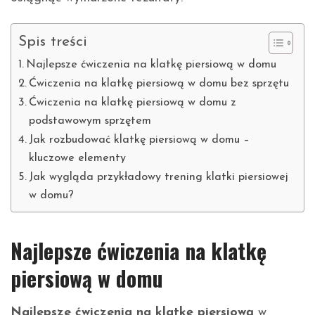
Spis treści
Najlepsze ćwiczenia na klatkę piersiową w domu
Ćwiczenia na klatkę piersiową w domu bez sprzętu
Ćwiczenia na klatkę piersiową w domu z
podstawowym sprzętem
Jak rozbudować klatkę piersiową w domu –
kluczowe elementy
Jak wygląda przykładowy trening klatki piersiowej
w domu?
Najlepsze ćwiczenia na klatkę
piersiową w domu
Najlepsze ćwiczenia na klatkę piersiową
w