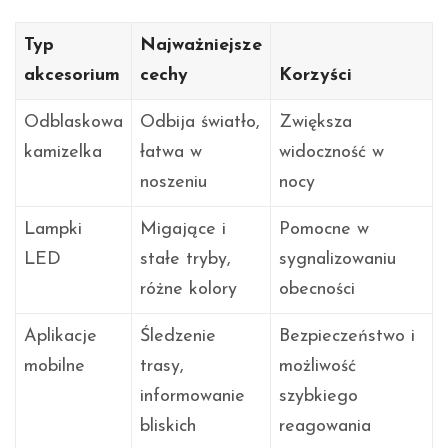
Typ
Najważniejsze
akcesorium
cechy
Korzyści
Odblaskowa
Odbija światło,
Zwiększa
kamizelka
łatwa w
widoczność w
noszeniu
nocy
Lampki
Migające i
Pomocne w
LED
stałe tryby,
sygnalizowaniu
różne kolory
obecności
Aplikacje
Śledzenie
Bezpieczeństwo i
mobilne
trasy,
możliwość
informowanie
szybkiego
bliskich
reagowania