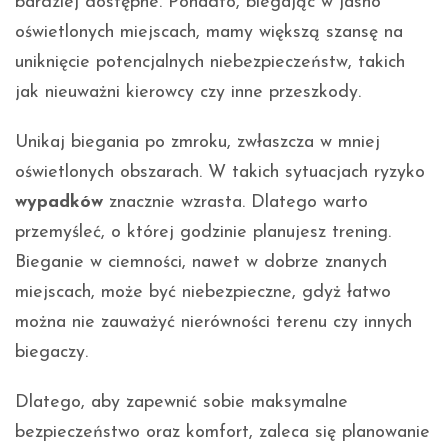
bardziej dostępne. Ponadto, biegając w jasno
oświetlonych miejscach, mamy większą szansę na
uniknięcie potencjalnych niebezpieczeństw, takich
jak nieuważni kierowcy czy inne przeszkody.
Unikaj biegania po zmroku, zwłaszcza w mniej
oświetlonych obszarach. W takich sytuacjach ryzyko
wypadków
znacznie wzrasta. Dlatego warto
przemyśleć, o której godzinie planujesz trening.
Bieganie w ciemności, nawet w dobrze znanych
miejscach, może być niebezpieczne, gdyż łatwo
można nie zauważyć nierówności terenu czy innych
biegaczy.
Dlatego, aby zapewnić sobie maksymalne
bezpieczeństwo oraz komfort, zaleca się planowanie