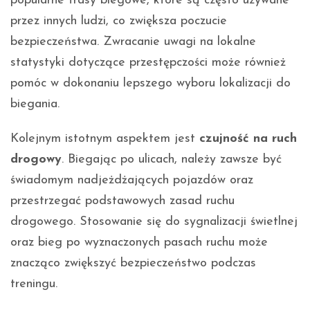
popularne trasy biegowe, które są często używane
przez innych ludzi, co zwiększa poczucie
bezpieczeństwa. Zwracanie uwagi na lokalne
statystyki dotyczące przestępczości może również
pomóc w dokonaniu lepszego wyboru lokalizacji do
biegania.
Kolejnym istotnym aspektem jest
czujność na ruch
drogowy
. Biegając po ulicach, należy zawsze być
świadomym nadjeżdżających pojazdów oraz
przestrzegać podstawowych zasad ruchu
drogowego. Stosowanie się do sygnalizacji świetlnej
oraz bieg po wyznaczonych pasach ruchu może
znacząco zwiększyć bezpieczeństwo podczas
treningu.