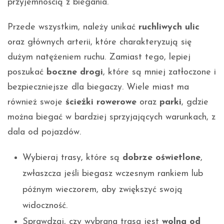
przyjemnością z biegania.
Przede wszystkim, należy unikać
ruchliwych ulic
oraz głównych arterii, które charakteryzują się
dużym natężeniem ruchu. Zamiast tego, lepiej
poszukać
boczne drogi
, które są mniej zatłoczone i
bezpieczniejsze dla biegaczy. Wiele miast ma
również swoje
ścieżki rowerowe
oraz
parki
, gdzie
można biegać w bardziej sprzyjających warunkach, z
dala od pojazdów.
Wybieraj trasy, które są
dobrze oświetlone
,
zwłaszcza jeśli biegasz wczesnym rankiem lub
późnym wieczorem, aby zwiększyć swoją
widoczność.
Sprawdzaj, czy wybrana trasa jest
wolna od