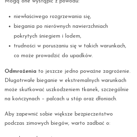
Mogą one wystąpić z powodu:
niewłaściwego rozgrzewania się,
biegania po nierównych nawierzchniach
pokrytych śniegiem i lodem,
trudności w poruszaniu się w takich warunkach,
co może prowadzić do upadków.
Odmrożenia
to jeszcze jedno poważne zagrożenie.
Długotrwałe bieganie w ekstremalnych warunkach
może skutkować uszkodzeniem tkanek, szczególnie
na kończynach – palcach u stóp oraz dłoniach.
Aby zapewnić sobie większe bezpieczeństwo
podczas zimowych biegów, warto zadbać o: