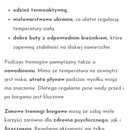
odzież termoaktywną
,
wielowarstwowe ubrania
, co ułatwi regulację
temperatury ciała,
dobre buty z odpowiednim bieżnikiem
, które
zapewnią stabilność na śliskiej nawierzchni.
Podczas treningów pamiętajmy także o
nawodnieniu
. Mimo że temperatura na zewnątrz
jest niska,
utrata płynów
podczas wysiłku wciąż
ma znaczenie. Dlatego regularne picie wody przed i
po bieganiu jest kluczowe.
Zimowe treningi biegowe
niosą ze sobą wiele
korzyści zarówno dla
zdrowia psychicznego
, jak i
fizycznego
. Regularna aktywność nie tylko