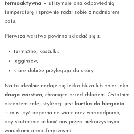
termoaktywna
— utrzymuje ona odpowiednią
temperaturę i sprawnie radzi sobie z nadmiarem
potu.
Pierwsza warstwa powinna składać się z:
termicznej koszulki,
legginsów,
które dobrze przylegają do skóry.
Na to idealnie nadaje się lekka bluza lub polar jako
druga warstwa
, chroniąca przed chłodem. Ostatnim
akcentem całej stylizacji jest
kurtka do biegania
— musi być odporna na wiatr oraz wodoodporna,
aby skutecznie osłonić nas przed niekorzystnymi
warunkami atmosferycznymi.