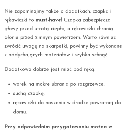
Nie zapominajmy także o dodatkach: czapka i
rękawiczki to
must-have
! Czapka zabezpiecza
głowę przed utratą ciepła, a rękawiczki chronią
dłonie przed zimnym powietrzem. Warto również
zwrócić uwagę na skarpetki; powinny być wykonane
z oddychających materiałów i szybko schnąć.
Dodatkowo dobrze jest mieć pod ręką:
worek na mokre ubrania po rozgrzewce,
suchą czapkę,
rękawiczki do noszenia w drodze powrotnej do
domu.
Przy odpowiednim przygotowaniu można w