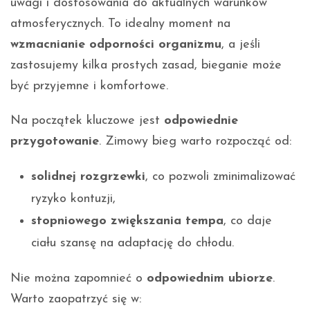
uwagi i dostosowania do aktualnych warunków
atmosferycznych. To idealny moment na
wzmacnianie odporności organizmu
, a jeśli
zastosujemy kilka prostych zasad, bieganie może
być przyjemne i komfortowe.
Na początek kluczowe jest
odpowiednie
przygotowanie
. Zimowy bieg warto rozpocząć od:
solidnej rozgrzewki
, co pozwoli zminimalizować
ryzyko kontuzji,
stopniowego zwiększania tempa
, co daje
ciału szansę na adaptację do chłodu.
Nie można zapomnieć o
odpowiednim ubiorze
.
Warto zaopatrzyć się w: