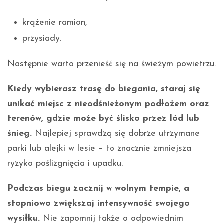
krążenie ramion,
przysiady.
Następnie warto przenieść się na świeżym powietrzu.
Kiedy wybierasz trasę do biegania, staraj się
unikać miejsc z nieodśnieżonym podłożem oraz
terenów, gdzie może być ślisko przez lód lub
śnieg.
Najlepiej sprawdzą się dobrze utrzymane
parki lub alejki w lesie – to znacznie zmniejsza
ryzyko poślizgnięcia i upadku.
Podczas biegu zacznij w wolnym tempie, a
stopniowo zwiększaj intensywność swojego
wysiłku.
Nie zapomnij także o odpowiednim