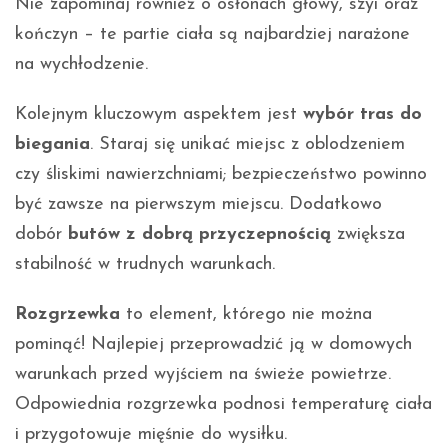
Nie zapominaj również o osłonach głowy, szyi oraz
kończyn – te partie ciała są najbardziej narażone
na wychłodzenie.
Kolejnym kluczowym aspektem jest
wybór tras do
biegania
. Staraj się unikać miejsc z oblodzeniem
czy śliskimi nawierzchniami; bezpieczeństwo powinno
być zawsze na pierwszym miejscu. Dodatkowo
dobór
butów z dobrą przyczepnością
zwiększa
stabilność w trudnych warunkach.
Rozgrzewka
to element, którego nie można
pominąć! Najlepiej przeprowadzić ją w domowych
warunkach przed wyjściem na świeże powietrze.
Odpowiednia rozgrzewka podnosi temperaturę ciała
i przygotowuje mięśnie do wysiłku.