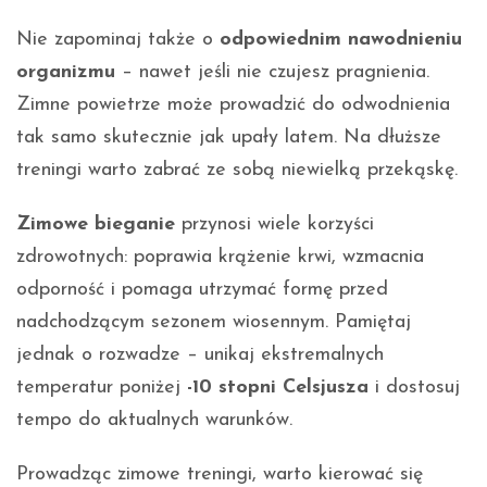
Nie zapominaj także o
odpowiednim nawodnieniu
organizmu
– nawet jeśli nie czujesz pragnienia.
Zimne powietrze może prowadzić do odwodnienia
tak samo skutecznie jak upały latem. Na dłuższe
treningi warto zabrać ze sobą niewielką przekąskę.
Zimowe bieganie
przynosi wiele korzyści
zdrowotnych: poprawia krążenie krwi, wzmacnia
odporność i pomaga utrzymać formę przed
nadchodzącym sezonem wiosennym. Pamiętaj
jednak o rozwadze – unikaj ekstremalnych
temperatur poniżej
-10 stopni Celsjusza
i dostosuj
tempo do aktualnych warunków.
Prowadząc zimowe treningi, warto kierować się