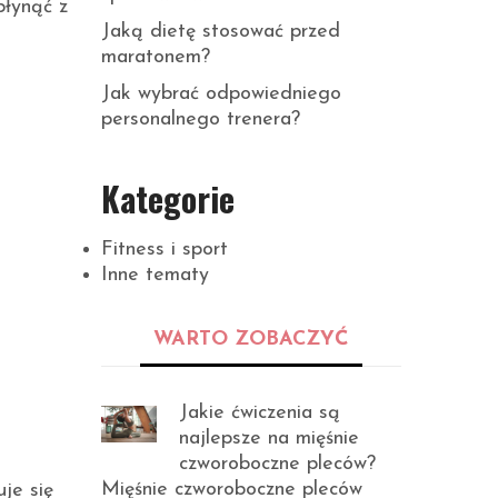
płynąć z
Jaką dietę stosować przed
maratonem?
Jak wybrać odpowiedniego
personalnego trenera?
Kategorie
Fitness i sport
Inne tematy
WARTO ZOBACZYĆ
Jakie ćwiczenia są
najlepsze na mięśnie
czworoboczne pleców?
Mięśnie czworoboczne pleców
uje się