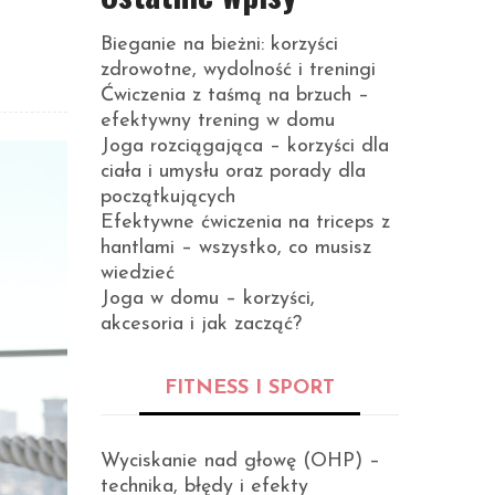
Bieganie na bieżni: korzyści
zdrowotne, wydolność i treningi
Ćwiczenia z taśmą na brzuch –
efektywny trening w domu
Joga rozciągająca – korzyści dla
ciała i umysłu oraz porady dla
początkujących
Efektywne ćwiczenia na triceps z
hantlami – wszystko, co musisz
wiedzieć
Joga w domu – korzyści,
akcesoria i jak zacząć?
FITNESS I SPORT
Wyciskanie nad głowę (OHP) –
technika, błędy i efekty