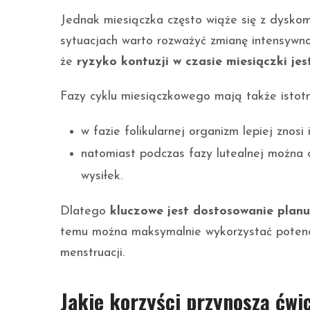
Jednak miesiączka często wiąże się z dyskom
sytuacjach warto rozważyć zmianę intensywno
że
ryzyko kontuzji w czasie miesiączki jes
Fazy cyklu miesiączkowego mają także istot
w fazie folikularnej organizm lepiej znosi
natomiast podczas fazy lutealnej można 
wysiłek.
Dlatego
kluczowe jest dostosowanie plan
temu można maksymalnie wykorzystać potencj
menstruacji.
Jakie korzyści przynoszą ćwi