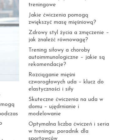
treningowe
Jakie ćwiczenia pomogą
zwiększyć masę mięśniową?
Zdrowy styl życia a zmęczenie –
jak znaleźć równowagę?
Trening siłowy a choroby
autoimmunologiczne – jakie są
rekomendacje?
Rozciąganie mięśni
czworogłowych uda – klucz do
elastyczności i siły
e
Skuteczne ćwiczenia na uda w
– mogą
domu – ujędrnianie i
 podczas
modelowanie
o
Optymalna liczba ćwiczeń i seria
w treningu: poradnik dla
sportowców