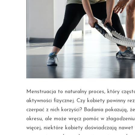
Menstruacja to naturalny proces, który częst
aktywności fizycznej. Czy kobiety powinny r
czerpać z nich korzyści? Badania pokazują, ż
okresu, ale może wręcz pomóc w złagodzeni
więcej, niektóre kobiety doświadczają nawet