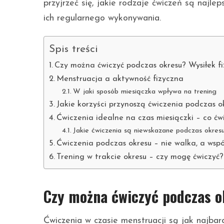
przyjrzeć się, jakie rodzaje ćwiczeń są najl
ich regularnego wykonywania.
Spis treści
Czy można ćwiczyć podczas okresu? Wysiłek fi
Menstruacja a aktywność fizyczna
W jaki sposób miesiączka wpływa na trening
Jakie korzyści przynoszą ćwiczenia podczas o
Ćwiczenia idealne na czas miesiączki – co ćw
Jakie ćwiczenia są niewskazane podczas okres
Ćwiczenia podczas okresu – nie walka, a wspó
Trening w trakcie okresu – czy mogę ćwiczyć?
Czy można ćwiczyć podczas o
Ćwiczenia w czasie menstruacji są jak najbard