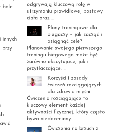
odgrywają kluczową rolę w
 bóle
utrzymaniu prawidłowej postawy
ciała oraz …
Plany treningowe dla
biegaczy – jak zacząć i
i innych
osiągnąć cele?
 przy
Planowanie swojego pierwszego
treningu biegowego może być
zarówno ekscytujące, jak i
przytłaczające. …
Korzyści i zasady
ćwiczeń rozciągających
dla zdrowia mięśni
Ćwiczenia rozciągające to
kluczowy element każdej
i
aktywności fizycznej, który często
ch
bywa niedoceniany. …
awić
Ćwiczenia na brzuch z