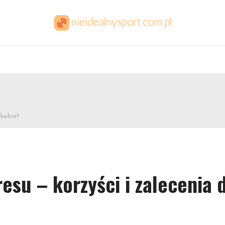
 kobiet
esu – korzyści i zalecenia 