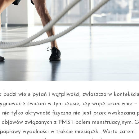
o budzi wiele pytań i wątpliwości, zwłaszcza w kontekści
ezygnować z ćwiczeń w tym czasie, czy wręcz przeciwnie 
e nie tylko aktywność fizyczna nie jest przeciwwskazana
u objawów związanych z PMS i bólem menstruacyjnym. C
 poprawy wydolności w trakcie miesiączki. Warto zatem