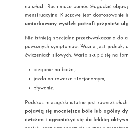
na siłach. Ruch może pomóc złagodzić obja
menstruacyjne. Kluczowe jest dostosowanie 
umiarkowany wysiłek potrafi przynieść ul
Nie istnieją specjalne przeciwwskazania do ak
poważnych symptomów. Ważne jest jednak, ab
ćwiczeniach siłowych. Warto skupić się na for
bieganie na bieżni,
jazda na rowerze stacjonarnym,
pływanie.
Podczas miesiączki istotne jest również słuc
pojawią się mocniejsze bóle lub ogólny d
ćwiczeń i ograniczyć się do lekkiej aktywn