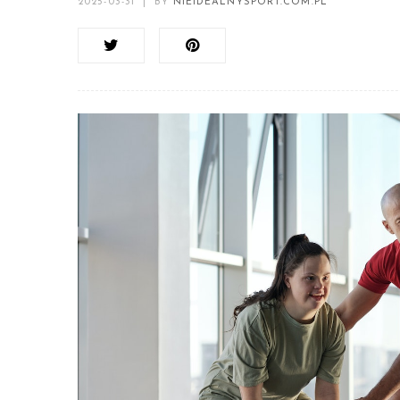
2025-03-31
|
BY
NIEIDEALNYSPORT.COM.PL