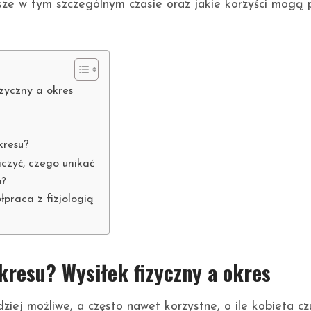
epsze w tym szczególnym czasie oraz jakie korzyści mogą 
zyczny a okres
kresu?
iczyć, czego unikać
u?
łpraca z fizjologią
kresu? Wysiłek fizyczny a okres
ziej możliwe, a często nawet korzystne, o ile kobieta cz