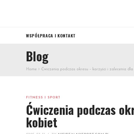
WSPÓŁPRACA I KONTAKT
Blog
Home
Ćwiczenia podczas okresu – korzyści i zalecenia dla
FITNESS I SPORT
Ćwiczenia podczas okr
kobiet