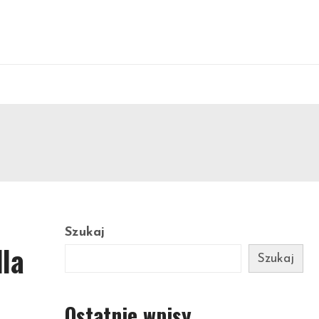
Szukaj
dla
Szukaj
Ostatnie wpisy