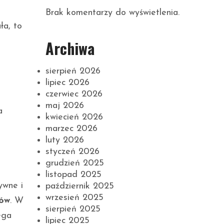
Brak komentarzy do wyświetlenia.
ła, to
Archiwa
sierpień 2026
lipiec 2026
czerwiec 2026
maj 2026
a
kwiecień 2026
marzec 2026
luty 2026
styczeń 2026
grudzień 2025
listopad 2025
ywne i
październik 2025
wrzesień 2025
ców
. W
sierpień 2025
ega
lipiec 2025