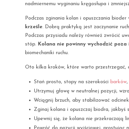
nadmiernemu wyginaniu kręgosłupa i zmniejsz
Podczas zginania kolan i opuszczania bioder 
krześle
. Dobrą praktyką jest zaczynanie ruch
Podczas przysiadu należy również zwrócić uwa
stóp.
Kolana nie powinny wychodzić poza i
biomechaniki ruchu.
Oto kilka kroków, które warto przestrzegać,
Stań prosto, stopy na szerokości
barków
,
Utrzymuj głowę w neutralnej pozycji, wzr
Wciągnij brzuch, aby stabilizować odcinek
Zginaj kolana i opuszczaj biodra, jakbyś s
Upewnij się, że kolana nie przekraczają li
Powróć do pozycji wyjściowej, prostując n