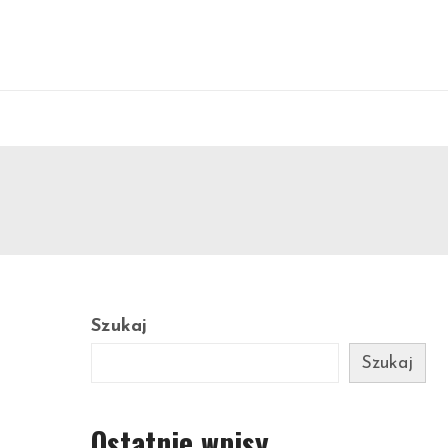
Szukaj
Szukaj
Ostatnie wpisy