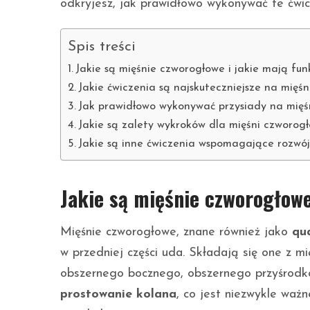
odkryjesz, jak prawidłowo wykonywać te ćwicz
Spis treści
Jakie są mięśnie czworogłowe i jakie mają fun
Jakie ćwiczenia są najskuteczniejsze na mięś
Jak prawidłowo wykonywać przysiady na mięś
Jakie są zalety wykroków dla mięśni czworog
Jakie są inne ćwiczenia wspomagające rozwó
Jakie są mięśnie czworogłowe
Mięśnie czworogłowe, znane również jako
qu
w przedniej części uda. Składają się one z m
obszernego bocznego, obszernego przyśrodk
prostowanie kolana
, co jest niezwykle waż