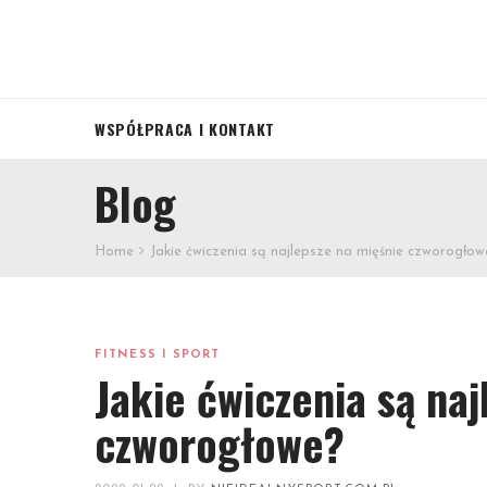
WSPÓŁPRACA I KONTAKT
Blog
Home
Jakie ćwiczenia są najlepsze na mięśnie czworogłow
FITNESS I SPORT
Jakie ćwiczenia są na
czworogłowe?