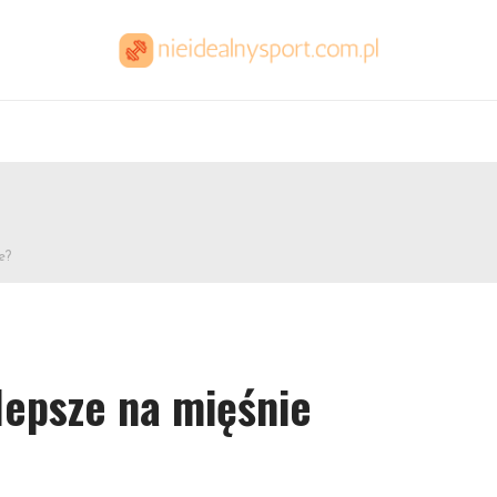
e?
jlepsze na mięśnie