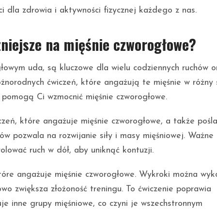
i dla zdrowia i aktywności fizycznej każdego z nas.
zniejsze na mięśnie czworogłowe?
łowym uda, są kluczowe dla wielu codziennych ruchów o
żnorodnych ćwiczeń, które angażują te mięśnie w różny 
re pomogą Ci wzmocnić mięśnie czworogłowe.
zeń, które angażuje mięśnie czworogłowe, a także poś
w pozwala na rozwijanie siły i masy mięśniowej. Ważne 
lować ruch w dół, aby uniknąć kontuzji.
które angażuje mięśnie czworogłowe. Wykroki można wy
owo zwiększa złożoność treningu. To ćwiczenie poprawia
e inne grupy mięśniowe, co czyni je wszechstronnym