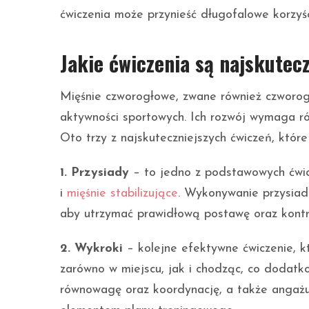
ćwiczenia może przynieść długofalowe korzyśc
Jakie ćwiczenia są najskutec
Mięśnie czworogłowe, zwane również czworog
aktywności sportowych. Ich rozwój wymaga ró
Oto trzy z najskuteczniejszych ćwiczeń, któ
1. Przysiady
– to jedno z podstawowych ćwic
i
mięśnie stabilizujące
. Wykonywanie przysiadó
aby utrzymać prawidłową postawę oraz kontro
2. Wykroki
– kolejne efektywne ćwiczenie, 
zarówno w miejscu, jak i chodząc, co dodatk
równowagę oraz koordynację, a także angażuj