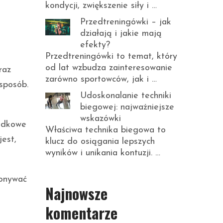
kondycji, zwiększenie siły i …
Przedtreningówki – jak
działają i jakie mają
efekty?
Przedtreningówki to temat, który
od lat wzbudza zainteresowanie
raz
zarówno sportowców, jak i …
sposób.
Udoskonalanie techniki
biegowej: najważniejsze
wskazówki
ladkowe
Właściwa technika biegowa to
jest,
klucz do osiągania lepszych
wyników i unikania kontuzji. …
konywać
Najnowsze
komentarze