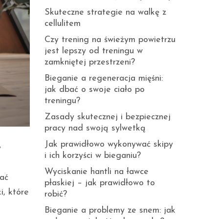
Skuteczne strategie na walkę z
cellulitem
Czy trening na świeżym powietrzu
jest lepszy od treningu w
zamkniętej przestrzeni?
Bieganie a regeneracja mięśni:
jak dbać o swoje ciało po
treningu?
Zasady skutecznej i bezpiecznej
pracy nad swoją sylwetką
Jak prawidłowo wykonywać skipy
y
i ich korzyści w bieganiu?
Wyciskanie hantli na ławce
nać
płaskiej – jak prawidłowo to
i, które
robić?
Bieganie a problemy ze snem: jak