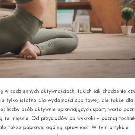
 w codziennych aktywnościach, takich jak chodzenie cz
ie tylko istotne dla wydajności sportowej, ale także dla
ej liczby osób aktywnie uprawiających sport, warto poz
ją te mięśnie. Od przysiadów po wykroki – poznaj technik
ale także poprawić ogólną sprawność. W tym artykule