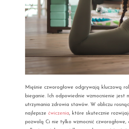
Mięśnie czworogłowe odgrywają kluczową rolę
bieganie. Ich odpowiednie wzmocnienie jest n
utrzymania zdrowia stawów. W obliczu rosnąc
najlepsze
ćwiczenia
, które skutecznie rozwija
pozwolą Ci nie tylko wzmocnić czworogłowe, 