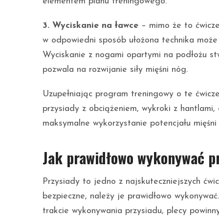
elementem planu treningowego.
3. Wyciskanie na ławce
– mimo że to ćwiczen
w odpowiedni sposób ułożona technika może 
Wyciskanie z nogami opartymi na podłożu stw
pozwala na rozwijanie siły mięśni nóg.
Uzupełniając program treningowy o te ćwicze
przysiady z obciążeniem, wykroki z hantlami,
maksymalne wykorzystanie potencjału mięśni
Jak prawidłowo wykonywać pr
Przysiady to jedno z najskuteczniejszych ćwi
bezpieczne, należy je prawidłowo wykonywa
trakcie wykonywania przysiadu, plecy powinny