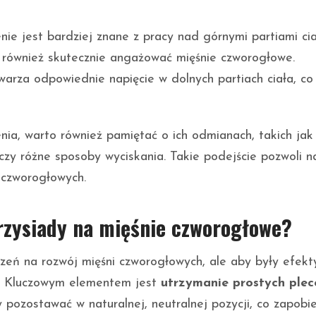
ie jest bardziej znane z pracy nad górnymi partiami cia
również skutecznie angażować mięśnie czworogłowe.
arza odpowiednie napięcie w dolnych partiach ciała, co
nia, warto również pamiętać o ich odmianach, takich jak
 czy różne sposoby wyciskania. Takie podejście pozwoli n
 czworogłowych.
zysiady na mięśnie czworogłowe?
czeń na rozwój mięśni czworogłowych, ale aby były efekt
ć. Kluczowym elementem jest
utrzymanie prostych ple
 pozostawać w naturalnej, neutralnej pozycji, co zapobi