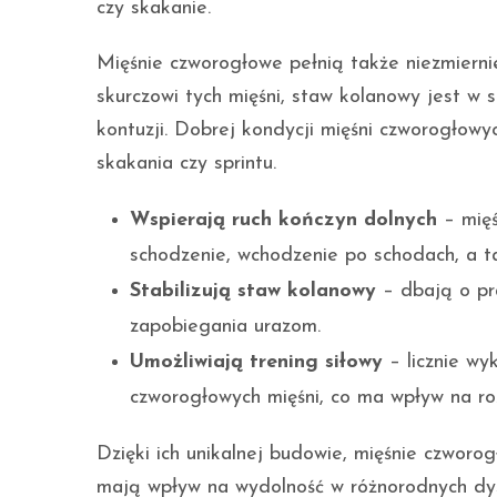
czy skakanie.
Mięśnie czworogłowe pełnią także niezmiernie
skurczowi tych mięśni, staw kolanowy jest w
kontuzji. Dobrej kondycji mięśni czworogło
skakania czy sprintu.
Wspierają ruch kończyn dolnych
– mięś
schodzenie, wchodzenie po schodach, a t
Stabilizują staw kolanowy
– dbają o pr
zapobiegania urazom.
Umożliwiają trening siłowy
– licznie wy
czworogłowych mięśni, co ma wpływ na roz
Dzięki ich unikalnej budowie, mięśnie czworog
mają wpływ na wydolność w różnorodnych dys