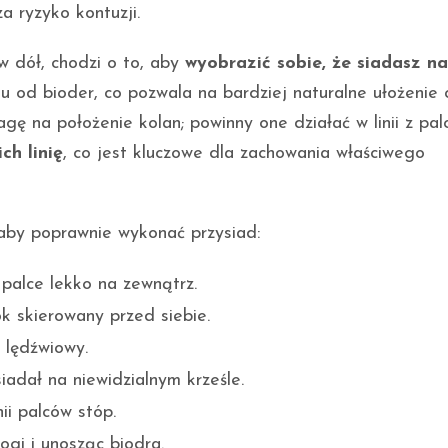
a ryzyko kontuzji.
w dół, chodzi o to, aby
wyobrazić sobie, że siadasz na
u od bioder, co pozwala na bardziej naturalne ułożenie c
gę na położenie kolan; powinny one działać w linii z pal
ch linię
, co jest kluczowe dla zachowania właściwego
 aby poprawnie wykonać przysiad:
 palce lekko na zewnątrz.
ok skierowany przed siebie.
 lędźwiowy.
iadał na niewidzialnym krześle.
nii palców stóp.
ogi i unosząc biodra.