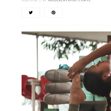
2022-01-22
|
BY
NIEIDEALNYSPORT.COM.PL