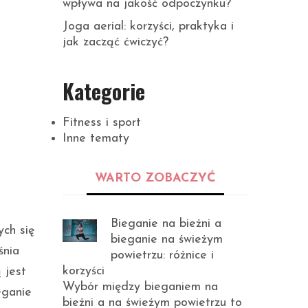
wpływa na jakość odpoczynku?
Joga aerial: korzyści, praktyka i
jak zacząć ćwiczyć?
Kategorie
Fitness i sport
Inne tematy
WARTO ZOBACZYĆ
Bieganie na bieżni a
ych się
bieganie na świeżym
śnia
powietrzu: różnice i
korzyści
 jest
Wybór między bieganiem na
eganie
bieżni a na świeżym powietrzu to