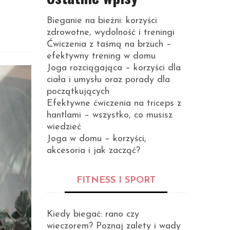
Bieganie na bieżni: korzyści
zdrowotne, wydolność i treningi
Ćwiczenia z taśmą na brzuch –
efektywny trening w domu
Joga rozciągająca – korzyści dla
ciała i umysłu oraz porady dla
początkujących
Efektywne ćwiczenia na triceps z
hantlami – wszystko, co musisz
wiedzieć
Joga w domu – korzyści,
akcesoria i jak zacząć?
FITNESS I SPORT
Kiedy biegać: rano czy
wieczorem? Poznaj zalety i wady