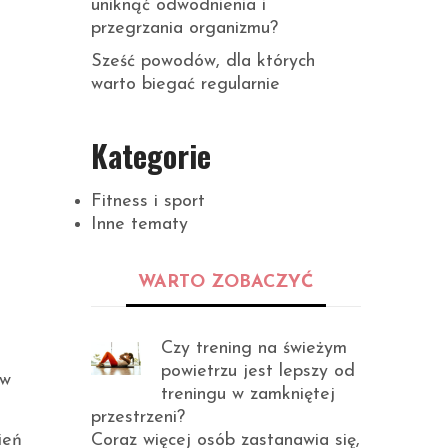
uniknąć odwodnienia i
przegrzania organizmu?
Sześć powodów, dla których
warto biegać regularnie
Kategorie
Fitness i sport
Inne tematy
WARTO ZOBACZYĆ
Czy trening na świeżym
powietrzu jest lepszy od
 w
treningu w zamkniętej
m
przestrzeni?
Coraz więcej osób zastanawia się,
ień