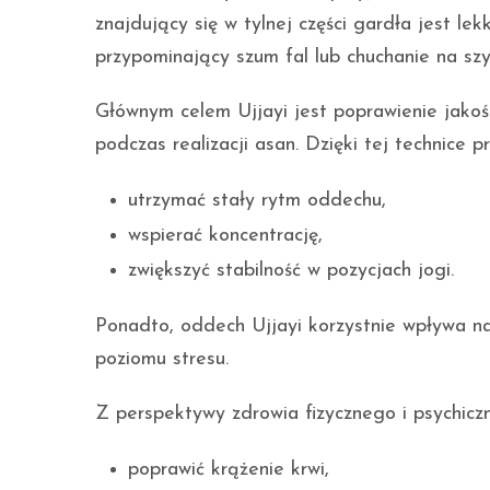
znajdujący się w tylnej części gardła jest le
przypominający szum fal lub chuchanie na szy
Głównym celem Ujjayi jest poprawienie jakośc
podczas realizacji asan. Dzięki tej technice 
utrzymać stały rytm oddechu,
wspierać koncentrację,
zwiększyć stabilność w pozycjach jogi.
Ponadto, oddech Ujjayi korzystnie wpływa na 
poziomu stresu.
Z perspektywy zdrowia fizycznego i psychiczn
poprawić krążenie krwi,