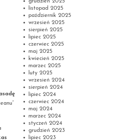
grudzień 2025
listopad 2025
październik 2025
wrzesień 2025
sierpień 2025
lipiec 2025
czerwiec 2025
maj 2025
kwiecień 2025
marzec 2025
luty 2025
wrzesień 2024
sierpień 2024
zasadę
lipiec 2024
czerwiec 2024
ceanu”
maj 2024
marzec 2024
styczeń 2024
a
grudzień 2023
lipiec 2023
zas