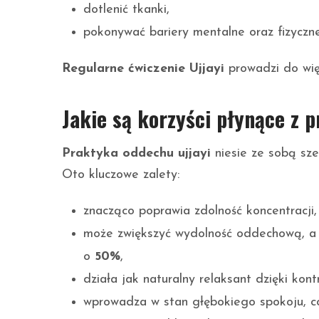
dotlenić tkanki,
pokonywać bariery mentalne oraz fizyczne
Regularne ćwiczenie Ujjayi
prowadzi do wię
Jakie są korzyści płynące z p
Praktyka oddechu ujjayi
niesie ze sobą sze
Oto kluczowe zalety:
znacząco poprawia zdolność koncentracji, 
może zwiększyć wydolność oddechową, a 
o
50%
,
działa jak naturalny relaksant dzięki ko
wprowadza w stan głębokiego spokoju, co 