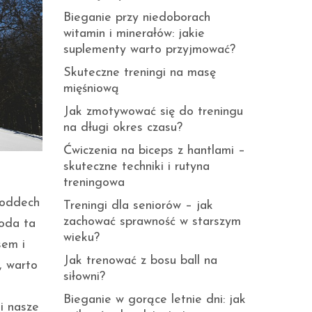
Bieganie przy niedoborach
witamin i minerałów: jakie
suplementy warto przyjmować?
Skuteczne treningi na masę
mięśniową
Jak zmotywować się do treningu
na długi okres czasu?
Ćwiczenia na biceps z hantlami –
skuteczne techniki i rutyna
treningowa
y oddech
Treningi dla seniorów – jak
zachować sprawność w starszym
toda ta
wieku?
sem i
Jak trenować z bosu ball na
, warto
siłowni?
Bieganie w gorące letnie dni: jak
i nasze