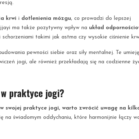
resją.
a krwi
i
dotlenienia mózgu
, co prowadzi do lepszej
 Ujjayi ma także pozytywny wpływ na
układ odporności
 schorzeniami takimi jak astma czy wysokie ciśnienie krw
budowania pewności siebie oraz siły mentalnej. Te umieję
czeń jogi, ale również przekładają się na codzienne ży
 w praktyce jogi?
w swojej praktyce jogi, warto zwrócić uwagę na kilk
ię na świadomym oddychaniu, które harmonijnie łączy w