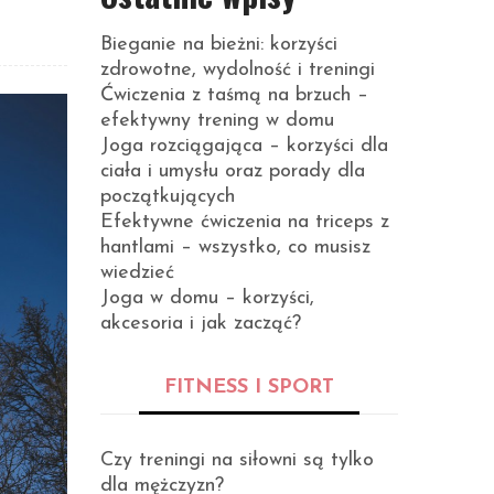
Bieganie na bieżni: korzyści
zdrowotne, wydolność i treningi
Ćwiczenia z taśmą na brzuch –
efektywny trening w domu
Joga rozciągająca – korzyści dla
ciała i umysłu oraz porady dla
początkujących
Efektywne ćwiczenia na triceps z
hantlami – wszystko, co musisz
wiedzieć
Joga w domu – korzyści,
akcesoria i jak zacząć?
FITNESS I SPORT
Czy treningi na siłowni są tylko
dla mężczyzn?