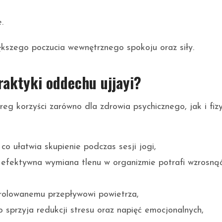
.
kszego poczucia wewnętrznego spokoju oraz siły.
raktyki oddechu ujjayi?
reg korzyści zarówno dla zdrowia psychicznego, jak i fiz
co ułatwia skupienie podczas sesji jogi,
efektywna wymiana tlenu w organizmie potrafi wzrosną
ntrolowanemu przepływowi powietrza,
sprzyja redukcji stresu oraz napięć emocjonalnych,