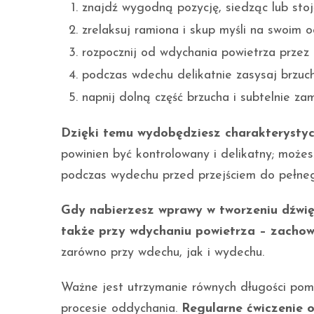
znajdź wygodną pozycję, siedząc lub sto
zrelaksuj ramiona i skup myśli na swoim 
rozpocznij od wdychania powietrza przez 
podczas wdechu delikatnie zasysaj brzuch i
napnij dolną część brzucha i subtelnie z
Dzięki temu wydobędziesz charakterystyc
powinien być kontrolowany i delikatny; moż
podczas wydechu przed przejściem do pełne
Gdy nabierzesz wprawy w tworzeniu dźwi
także przy wdychaniu powietrza – zachowa
zarówno przy wdechu, jak i wydechu.
Ważne jest utrzymanie równych długości pom
procesie oddychania.
Regularne ćwiczenie o