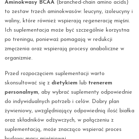
Aminokwasy BCAA
(branched-chain amino acids)
to zestaw trzech aminokwasów: leucyny, izoleucyny i
waliny, które również wspierają regenerację mięśni.
Ich suplementacja może być szczególnie korzystna
po treningu, ponieważ pomagają w redukcji
zmęczenia oraz wspierają procesy anaboliczne w
organizmie.
Przed rozpoczęciem suplementacji warto
skonsultować się z
dietykiem
lub
trenerem
personalnym
, aby wybrać suplementy odpowiednie
do indywidualnych potrzeb i celów. Dobry plan
żywieniowy, uwzględniający odpowiednią ilość białka
oraz składników odżywczych, w połączeniu z
suplementacją, może znacząco wspierać proces
budowy masy mięśniowej.