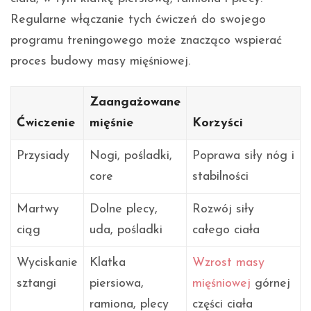
Regularne włączanie tych ćwiczeń do swojego
programu treningowego może znacząco wspierać
proces budowy masy mięśniowej.
Zaangażowane
Ćwiczenie
mięśnie
Korzyści
Przysiady
Nogi, pośladki,
Poprawa siły nóg i
core
stabilności
Martwy
Dolne plecy,
Rozwój siły
ciąg
uda, pośladki
całego ciała
Wyciskanie
Klatka
Wzrost masy
sztangi
piersiowa,
mięśniowej
górnej
ramiona, plecy
części ciała