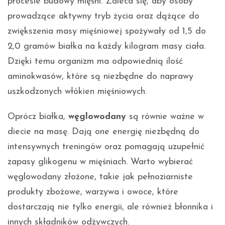
procesie budowy mięśni. Zaleca się, aby osoby
prowadzące aktywny tryb życia oraz dążące do
zwiększenia masy mięśniowej spożywały od 1,5 do
2,0 gramów białka na każdy kilogram masy ciała.
Dzięki temu organizm ma odpowiednią ilość
aminokwasów, które są niezbędne do naprawy
uszkodzonych włókien mięśniowych.
Oprócz białka,
węglowodany
są równie ważne w
diecie na masę. Dają one energię niezbędną do
intensywnych treningów oraz pomagają uzupełnić
zapasy glikogenu w mięśniach. Warto wybierać
węglowodany złożone, takie jak pełnoziarniste
produkty zbożowe, warzywa i owoce, które
dostarczają nie tylko energii, ale również błonnika i
innych składników odżywczych.