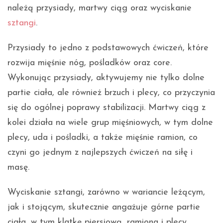
należą przysiady, martwy ciąg oraz wyciskanie
sztangi
.
Przysiady to jedno z podstawowych ćwiczeń, które
rozwija mięśnie nóg, pośladków oraz core.
Wykonując przysiady, aktywujemy nie tylko dolne
partie ciała, ale również brzuch i plecy, co przyczynia
się do ogólnej poprawy stabilizacji. Martwy ciąg z
kolei działa na wiele grup mięśniowych, w tym dolne
plecy, uda i pośladki, a także mięśnie ramion, co
czyni go jednym z najlepszych ćwiczeń na siłę i
masę.
Wyciskanie sztangi, zarówno w wariancie leżącym,
jak i stojącym, skutecznie angażuje górne partie
ciała, w tym klatkę piersiową, ramiona i plecy.