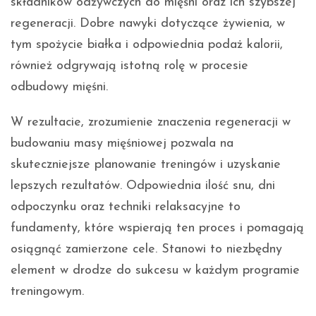
składników odżywczych do mięśni oraz ich szybszej
regeneracji. Dobre nawyki dotyczące żywienia, w
tym spożycie białka i odpowiednia podaż kalorii,
również odgrywają istotną rolę w procesie
odbudowy mięśni.
W rezultacie, zrozumienie znaczenia regeneracji w
budowaniu masy mięśniowej pozwala na
skuteczniejsze planowanie treningów i uzyskanie
lepszych rezultatów. Odpowiednia ilość snu, dni
odpoczynku oraz techniki relaksacyjne to
fundamenty, które wspierają ten proces i pomagają
osiągnąć zamierzone cele. Stanowi to niezbędny
element w drodze do sukcesu w każdym programie
treningowym.