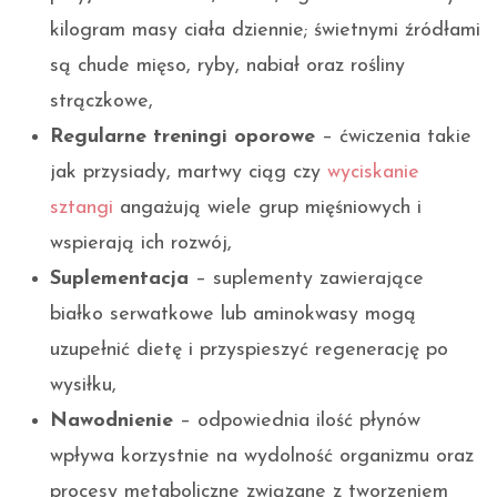
kilogram masy ciała dziennie; świetnymi źródłami
są chude mięso, ryby, nabiał oraz rośliny
strączkowe,
Regularne treningi oporowe
– ćwiczenia takie
jak przysiady, martwy ciąg czy
wyciskanie
sztangi
angażują wiele grup mięśniowych i
wspierają ich rozwój,
Suplementacja
– suplementy zawierające
białko serwatkowe lub aminokwasy mogą
uzupełnić dietę i przyspieszyć regenerację po
wysiłku,
Nawodnienie
– odpowiednia ilość płynów
wpływa korzystnie na wydolność organizmu oraz
procesy metaboliczne związane z tworzeniem