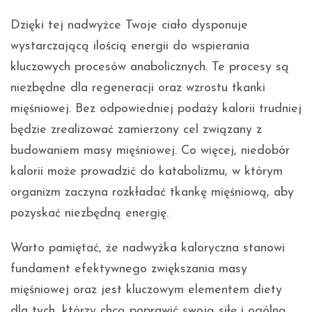
Dzięki tej nadwyżce Twoje ciało dysponuje
wystarczającą ilością energii do wspierania
kluczowych procesów anabolicznych. Te procesy są
niezbędne dla regeneracji oraz wzrostu tkanki
mięśniowej. Bez odpowiedniej podaży kalorii trudniej
będzie zrealizować zamierzony cel związany z
budowaniem masy mięśniowej. Co więcej, niedobór
kalorii może prowadzić do katabolizmu, w którym
organizm zaczyna rozkładać tkankę mięśniową, aby
pozyskać niezbędną energię.
Warto pamiętać, że nadwyżka kaloryczna stanowi
fundament efektywnego zwiększania masy
mięśniowej oraz jest kluczowym elementem diety
dla tych, którzy chcą poprawić swoją siłę i ogólną