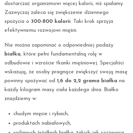
dostarczać organizmowi więcej kalorii, niż spalamy.
Zazwyczaj zaleca się zwiększenie dziennego
spożycia o
300-800 kalorii
. Taki krok sprzyja
efektywnemu rozwojowi mięśni.
Nie można zapominać o odpowiedniej podaży
białka
, które pełni fundamentalną rolę w
odbudowie i wzroście tkanki mięśniowej. Specjaliści
wskazują, że osoby pragnące zwiększyć swoją masę
powinny spożywać od
1,6 do 2,2 grama białka
na
każdy kilogram masy ciała każdego dnia. Białko
znajdziemy w:
chudym mięsie i rybach,
produktach nabiałowych,
roślinnych źródłach białka, takich jak soczewica