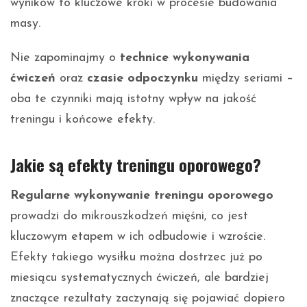
wyników to kluczowe kroki w procesie budowania
masy.
Nie zapominajmy o
technice wykonywania
ćwiczeń
oraz
czasie odpoczynku
między seriami –
oba te czynniki mają istotny wpływ na jakość
treningu i końcowe efekty.
Jakie są efekty treningu oporowego?
Regularne wykonywanie treningu oporowego
prowadzi do mikrouszkodzeń mięśni, co jest
kluczowym etapem w ich odbudowie i wzroście.
Efekty takiego wysiłku można dostrzec już po
miesiącu systematycznych ćwiczeń, ale bardziej
znaczące rezultaty zaczynają się pojawiać dopiero