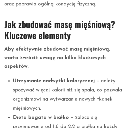
oraz poprawia ogólną kondycję fizyczną.
Jak zbudować masę mięśniową?
Kluczowe elementy
Aby efektywnie zbudować masę mięśniową,
warto zwrócić uwagę na kilka kluczowych
aspektów.
Utrzymanie nadwyżki kalorycznej
– należy
spożywać więcej kalorii niż się spala, co pozwala
organizmowi na wytwarzanie nowych tkanek
mięśniowych,
Dieta bogata w białko
– zaleca się
przyjmowanie od 1,6 do 2,2 g białka na każdy