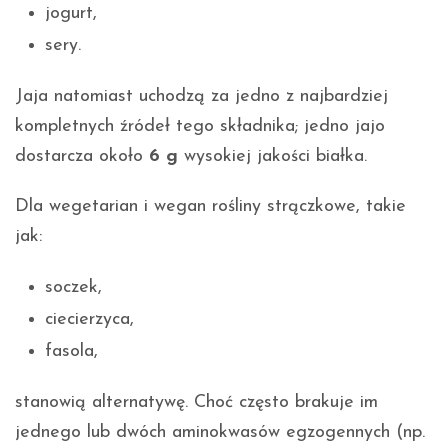
jogurt,
sery.
Jaja natomiast uchodzą za jedno z najbardziej
kompletnych źródeł tego składnika; jedno jajo
dostarcza około
6 g
wysokiej jakości białka.
Dla wegetarian i wegan rośliny strączkowe, takie
jak:
soczek,
ciecierzyca,
fasola,
stanowią alternatywę. Choć często brakuje im
jednego lub dwóch aminokwasów egzogennych (np.