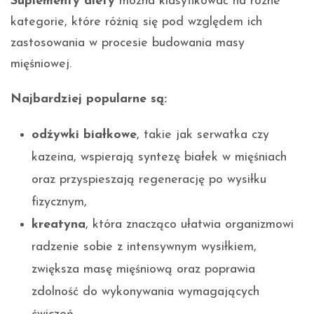
Suplementy diety
można klasyfikować na różne
kategorie, które różnią się pod względem ich
zastosowania w procesie budowania masy
mięśniowej.
Najbardziej popularne są:
odżywki białkowe
, takie jak serwatka czy
kazeina, wspierają syntezę białek w mięśniach
oraz przyspieszają regenerację po wysiłku
fizycznym,
kreatyna
, która znacząco ułatwia organizmowi
radzenie sobie z intensywnym wysiłkiem,
zwiększa masę mięśniową oraz poprawia
zdolność do wykonywania wymagających