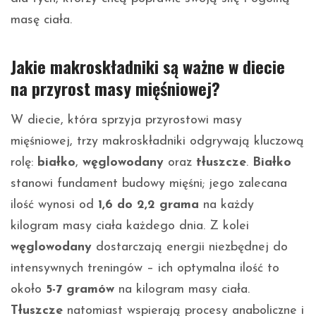
masę ciała.
Jakie makroskładniki są ważne w diecie
na przyrost masy mięśniowej?
W diecie, która sprzyja przyrostowi masy
mięśniowej, trzy makroskładniki odgrywają kluczową
rolę:
białko
,
węglowodany
oraz
tłuszcze
.
Białko
stanowi fundament budowy mięśni; jego zalecana
ilość wynosi od
1,6 do 2,2 grama
na każdy
kilogram masy ciała każdego dnia. Z kolei
węglowodany
dostarczają energii niezbędnej do
intensywnych treningów – ich optymalna ilość to
około
5-7 gramów
na kilogram masy ciała.
Tłuszcze
natomiast wspierają procesy anaboliczne i