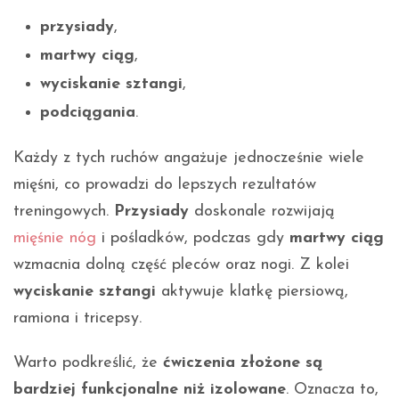
przysiady
,
martwy ciąg
,
wyciskanie sztangi
,
podciągania
.
Każdy z tych ruchów angażuje jednocześnie wiele
mięśni, co prowadzi do lepszych rezultatów
treningowych.
Przysiady
doskonale rozwijają
mięśnie nóg
i pośladków, podczas gdy
martwy ciąg
wzmacnia dolną część pleców oraz nogi. Z kolei
wyciskanie sztangi
aktywuje klatkę piersiową,
ramiona i tricepsy.
Warto podkreślić, że
ćwiczenia złożone są
bardziej funkcjonalne niż izolowane
. Oznacza to,