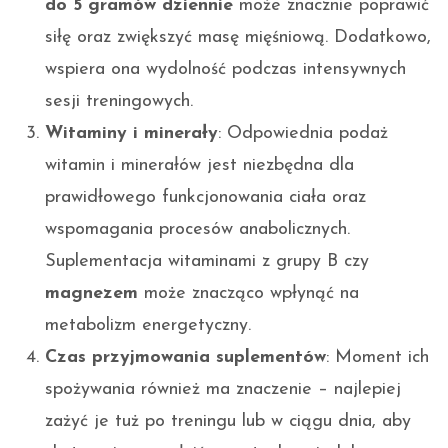
do 5 gramów dziennie
może znacznie poprawić
siłę oraz zwiększyć masę mięśniową. Dodatkowo,
wspiera ona wydolność podczas intensywnych
sesji treningowych.
Witaminy i minerały
: Odpowiednia podaż
witamin i minerałów jest niezbędna dla
prawidłowego funkcjonowania ciała oraz
wspomagania procesów anabolicznych.
Suplementacja witaminami z grupy B czy
magnezem
może znacząco wpłynąć na
metabolizm energetyczny.
Czas przyjmowania suplementów
: Moment ich
spożywania również ma znaczenie – najlepiej
zażyć je tuż po treningu lub w ciągu dnia, aby