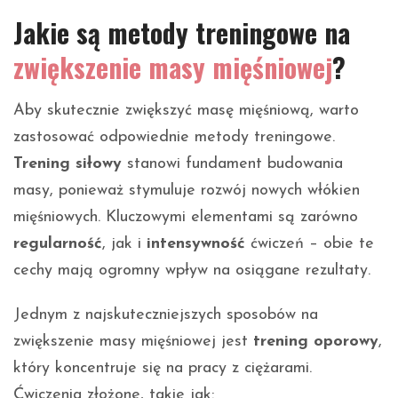
Jakie są metody treningowe na
zwiększenie masy mięśniowej
?
Aby skutecznie zwiększyć masę mięśniową, warto
zastosować odpowiednie metody treningowe.
Trening siłowy
stanowi fundament budowania
masy, ponieważ stymuluje rozwój nowych włókien
mięśniowych. Kluczowymi elementami są zarówno
regularność
, jak i
intensywność
ćwiczeń – obie te
cechy mają ogromny wpływ na osiągane rezultaty.
Jednym z najskuteczniejszych sposobów na
zwiększenie masy mięśniowej jest
trening oporowy
,
który koncentruje się na pracy z ciężarami.
Ćwiczenia złożone, takie jak: