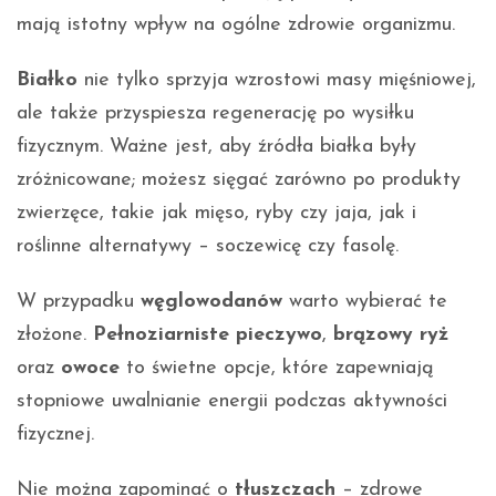
mają istotny wpływ na ogólne zdrowie organizmu.
Białko
nie tylko sprzyja wzrostowi masy mięśniowej,
ale także przyspiesza regenerację po wysiłku
fizycznym. Ważne jest, aby źródła białka były
zróżnicowane; możesz sięgać zarówno po produkty
zwierzęce, takie jak mięso, ryby czy jaja, jak i
roślinne alternatywy – soczewicę czy fasolę.
W przypadku
węglowodanów
warto wybierać te
złożone.
Pełnoziarniste pieczywo
,
brązowy ryż
oraz
owoce
to świetne opcje, które zapewniają
stopniowe uwalnianie energii podczas aktywności
fizycznej.
Nie można zapominać o
tłuszczach
– zdrowe