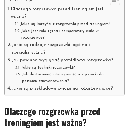
Dlaczego rozgrzewka przed treningiem jest
ważna?
Jakie są korzyści z rozgrzewki przed treningiem?
Jaka jest rola tętna i temperatury ciała w
rozgrzewce?
Jakie są rodzaje rozgrzewki: ogólna i
specjalistyczna?
Jak powinna wyglądać prawidłowa rozgrzewka?
Jakie są techniki rozgrzewki?
Jak dostosować intensywność rozgrzewki do
poziomu zaawansowania?
Jakie są przykładowe ćwiczenia rozgrzewające?
Dlaczego rozgrzewka przed
treningiem jest ważna?