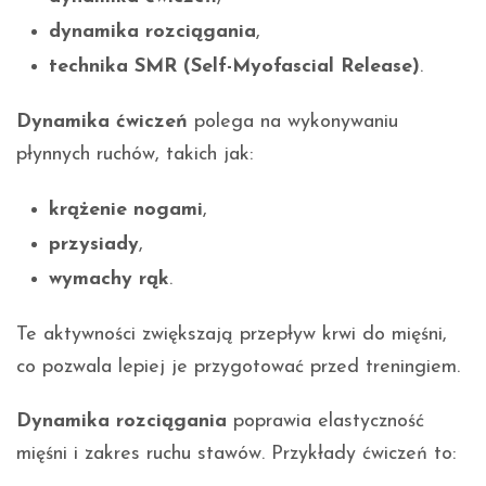
dynamika rozciągania
,
technika SMR (Self-Myofascial Release)
.
Dynamika ćwiczeń
polega na wykonywaniu
płynnych ruchów, takich jak:
krążenie nogami
,
przysiady
,
wymachy rąk
.
Te aktywności zwiększają przepływ krwi do mięśni,
co pozwala lepiej je przygotować przed treningiem.
Dynamika rozciągania
poprawia elastyczność
mięśni i zakres ruchu stawów. Przykłady ćwiczeń to: