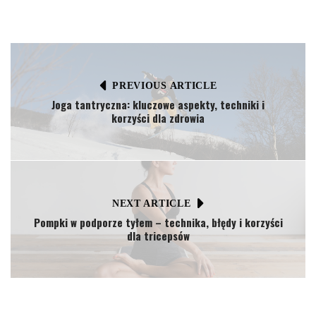
PREVIOUS ARTICLE
Joga tantryczna: kluczowe aspekty, techniki i
korzyści dla zdrowia
NEXT ARTICLE
Pompki w podporze tyłem – technika, błędy i korzyści
dla tricepsów