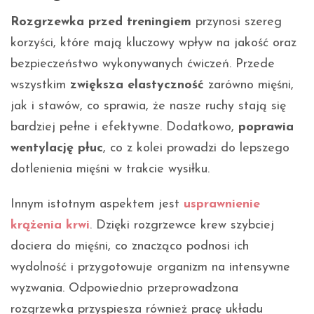
Rozgrzewka przed treningiem
przynosi szereg
korzyści, które mają kluczowy wpływ na jakość oraz
bezpieczeństwo wykonywanych ćwiczeń. Przede
wszystkim
zwiększa elastyczność
zarówno mięśni,
jak i stawów, co sprawia, że nasze ruchy stają się
bardziej pełne i efektywne. Dodatkowo,
poprawia
wentylację płuc
, co z kolei prowadzi do lepszego
dotlenienia mięśni w trakcie wysiłku.
Innym istotnym aspektem jest
usprawnienie
krążenia krwi
. Dzięki rozgrzewce krew szybciej
dociera do mięśni, co znacząco podnosi ich
wydolność i przygotowuje organizm na intensywne
wyzwania. Odpowiednio przeprowadzona
rozgrzewka przyspiesza również pracę układu