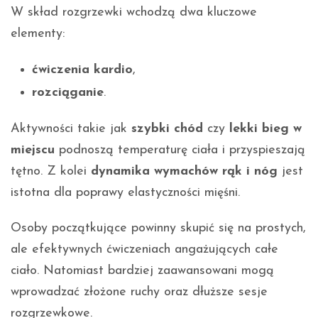
W skład rozgrzewki wchodzą dwa kluczowe
elementy:
ćwiczenia kardio
,
rozciąganie
.
Aktywności takie jak
szybki chód
czy
lekki bieg w
miejscu
podnoszą temperaturę ciała i przyspieszają
tętno. Z kolei
dynamika wymachów rąk i nóg
jest
istotna dla poprawy elastyczności mięśni.
Osoby początkujące powinny skupić się na prostych,
ale efektywnych ćwiczeniach angażujących całe
ciało. Natomiast bardziej zaawansowani mogą
wprowadzać złożone ruchy oraz dłuższe sesje
rozgrzewkowe.