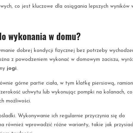
wych, co jest kluczowe dla osiągania lepszych wyników 
a do wykonania w domu?
manie dobrej kondycji fizycznej bez potrzeby wychodze
 można z powodzeniem wykonać w domowym zaciszu, wyró
rmy
jogi
.
wnie górne partie ciała, w tym klatkę piersiową, ramio
szerokość uchwytu lub wykonując pompki na kolanach, co
h możliwości.
ośladki. Wykonywanie ich regularnie przyczynia się do
na również wprowadzić różne warianty, takie jak przysi