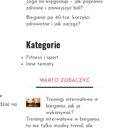
Joga na kręgosłup – jak poprawić
zdrowie i zmniejszyć ból?
Bieganie po 40-tce: korzyści
zdrowotne i jak zacząć?
Kategorie
Fitness i sport
Inne tematy
WARTO ZOBACZYĆ
re
Treningi interwałowe w
żdżać na
bieganiu: jak je
wykonywać?
Treningi interwałowe w bieganiu
to nie tylko modny trend, ale