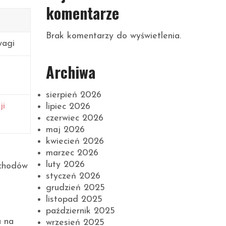
komentarze
Brak komentarzy do wyświetlenia.
wagi
Archiwa
sierpień 2026
ji
lipiec 2026
czerwiec 2026
maj 2026
kwiecień 2026
marzec 2026
luty 2026
schodów
styczeń 2026
grudzień 2025
listopad 2025
październik 2025
a na
wrzesień 2025