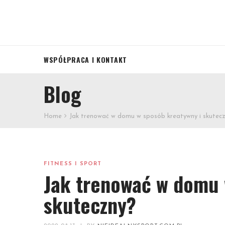
WSPÓŁPRACA I KONTAKT
Blog
Home
Jak trenować w domu w sposób kreatywny i skutec
FITNESS I SPORT
Jak trenować w domu 
skuteczny?