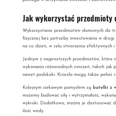
Jak wykorzystać przedmioty
Wykorzystanie przedmiotów domowych do tre
fizycznej bez potrzeby inwestowania w drog
na co dzień, w celu stworzenia efektywnych i
Jednym z najprostszych przedmiotów, które
wykonania różnorodnych ćwiczeń, takich jak pr
nawet podskoki. Krzesła mogą także pełnić 
Kolejnym ciekawym pomysłem są
butelki z
możemy budować siłę i wytrzymałość, wykonują
wykroki. Dodatkowo, można je dostosować do 
ilość wody.