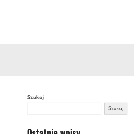
Szukaj
Szukaj
Ostatnie wpisy