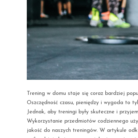
Trening w domu staje się coraz bardziej popul
Oszczędność czasu, pieniędzy i wygoda to ty
Jednak, aby treningi były skuteczne i przyje
Wykorzystanie przedmiotów codziennego użytk
jakość do naszych treningów. W artykule odk