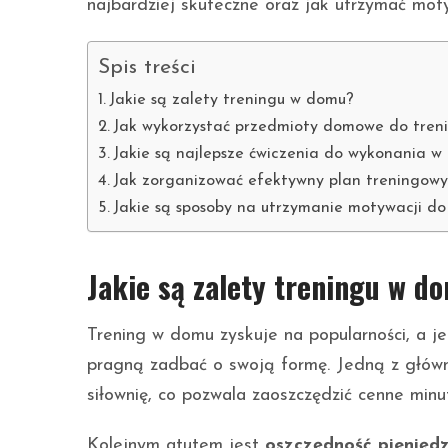
najbardziej skuteczne oraz jak utrzymać mo
Spis treści
Jakie są zalety treningu w domu?
Jak wykorzystać przedmioty domowe do tren
Jakie są najlepsze ćwiczenia do wykonania 
Jak zorganizować efektywny plan treningow
Jakie są sposoby na utrzymanie motywacji d
Jakie są zalety treningu w d
Trening w domu zyskuje na popularności, a je
pragną zadbać o swoją formę. Jedną z główn
siłownię, co pozwala zaoszczędzić cenne minu
Kolejnym atutem jest
oszczędność pienięd