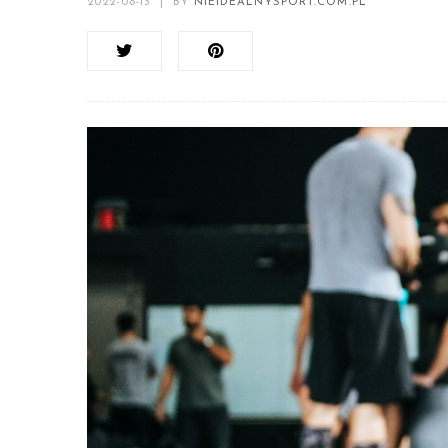
2022-08-13
|
BY
NIEIDEALNYSPORT.COM.PL