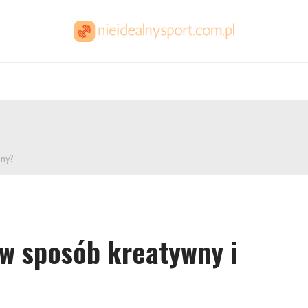
zny?
w sposób kreatywny i