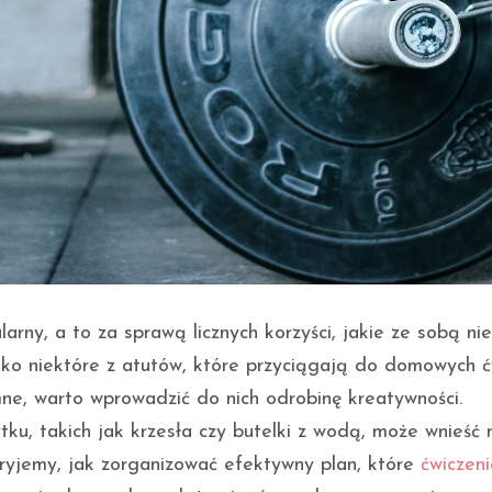
arny, a to za sprawą licznych korzyści, jakie ze sobą nie
lko niektóre z atutów, które przyciągają do domowych ć
mne, warto wprowadzić do nich odrobinę kreatywności.
u, takich jak krzesła czy butelki z wodą, może wnieść
ryjemy, jak zorganizować efektywny plan, które
ćwiczeni