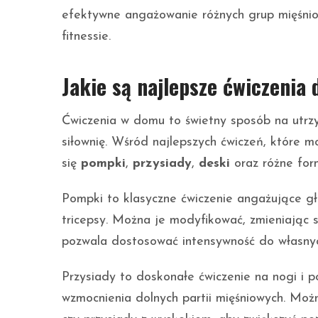
efektywne angażowanie różnych grup mięśnio
fitnessie.
Jakie są najlepsze ćwiczeni
Ćwiczenia w domu to świetny sposób na utrzy
siłownię. Wśród najlepszych ćwiczeń, które
się
pompki
,
przysiady
,
deski
oraz różne fo
Pompki to klasyczne ćwiczenie angażujące głó
tricepsy. Można je modyfikować, zmieniając 
pozwala dostosować intensywność do własnyc
Przysiady to doskonałe ćwiczenie na nogi i p
wzmocnienia dolnych partii mięśniowych. Moż