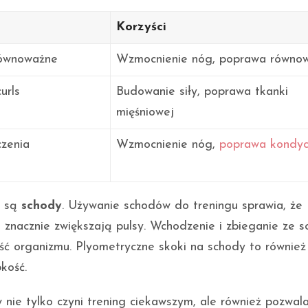
Korzyści
 równoważne
Wzmocnienie nóg, poprawa równo
urls
Budowanie siły, poprawa tkanki
mięśniowej
czenia
Wzmocnienie nóg,
poprawa kondyc
m są
schody
. Używanie schodów do treningu sprawia, że
znacznie zwiększają pulsy. Wchodzenie i zbieganie ze 
ść organizmu. Plyometryczne skoki na schody to również
kość.
nie tylko czyni trening ciekawszym, ale również pozwal