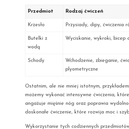
Przedmiot
Rodzaj ćwiczeń
Krzesło
Przysiady, dipy, ćwiczenia
Butelki z
Wyciskanie, wykroki, bicep c
wodą
Schody
Wchodzenie, zbieganie, ćwi
plyometryczne
Ostatnim, ale nie mniej istotnym, przykłade
możemy wykonać intensywne ćwiczenia, które 
angażuje mięśnie nóg oraz poprawia wydolno
doskonałe ćwiczenie, które rozwija moc i szyb
Wykorzystanie tych codziennych przedmiotów 