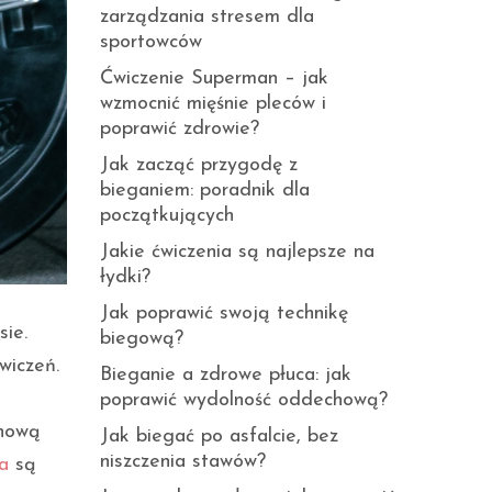
zarządzania stresem dla
sportowców
Ćwiczenie Superman – jak
wzmocnić mięśnie pleców i
poprawić zdrowie?
Jak zacząć przygodę z
bieganiem: poradnik dla
początkujących
Jakie ćwiczenia są najlepsze na
łydki?
Jak poprawić swoją technikę
sie.
biegową?
wiczeń.
Bieganie a zdrowe płuca: jak
poprawić wydolność oddechową?
 nową
Jak biegać po asfalcie, bez
niszczenia stawów?
a
są