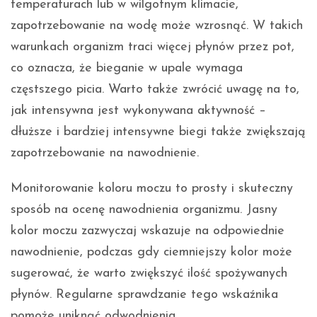
temperaturach lub w wilgotnym klimacie,
zapotrzebowanie na wodę może wzrosnąć. W takich
warunkach organizm traci więcej płynów przez pot,
co oznacza, że bieganie w upale wymaga
częstszego picia. Warto także zwrócić uwagę na to,
jak intensywna jest wykonywana aktywność –
dłuższe i bardziej intensywne biegi także zwiększają
zapotrzebowanie na nawodnienie.
Monitorowanie koloru moczu to prosty i skuteczny
sposób na ocenę nawodnienia organizmu. Jasny
kolor moczu zazwyczaj wskazuje na odpowiednie
nawodnienie, podczas gdy ciemniejszy kolor może
sugerować, że warto zwiększyć ilość spożywanych
płynów. Regularne sprawdzanie tego wskaźnika
pomoże uniknąć odwodnienia.