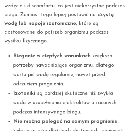
wzdęcia i discomfortu, co jest niekorzystne podczas
biegu. Zamiast tego lepiej postawić na
czystą
wodę lub napoje izotoniczne
, które są
dostosowane do potrzeb organizmu podczas
wysiłku fizycznego.
Bieganie w ciepłych warunkach
zwiększa
potrzeby nawadniające organizmu, dlatego
warto pić wodę regularnie, nawet przed
odczuciem pragnienia.
Izotoniki
są bardziej skuteczne niż zwykła
woda w uzupełnianiu elektrolitów utraconych
podczas intensywnego biegu.
Nie można polegać na samym pragnieniu
,
zwłaszcza przy dłuższych dystansach, ponieważ