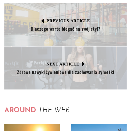
PREVIOUS ARTICLE
Dlaczego warto biegać na swój styl?
NEXT ARTICLE
Zdrowe nawyki żywieniowe dla zachowania sylwetki
AROUND
THE WEB