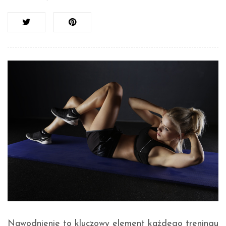
Nawodnienie to kluczowy element każdego treningu