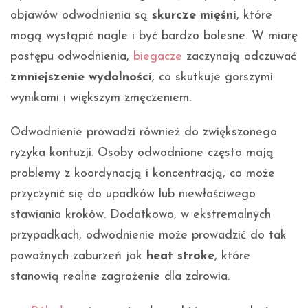
objawów odwodnienia są
skurcze mięśni
, które
mogą wystąpić nagle i być bardzo bolesne. W miarę
postępu odwodnienia,
biegacze
zaczynają odczuwać
zmniejszenie wydolności
, co skutkuje gorszymi
wynikami i większym zmęczeniem.
Odwodnienie prowadzi również do zwiększonego
ryzyka kontuzji. Osoby odwodnione często mają
problemy z koordynacją i koncentracją, co może
przyczynić się do upadków lub niewłaściwego
stawiania kroków. Dodatkowo, w ekstremalnych
przypadkach, odwodnienie może prowadzić do tak
poważnych zaburzeń jak
heat stroke
, które
stanowią realne zagrożenie dla zdrowia.