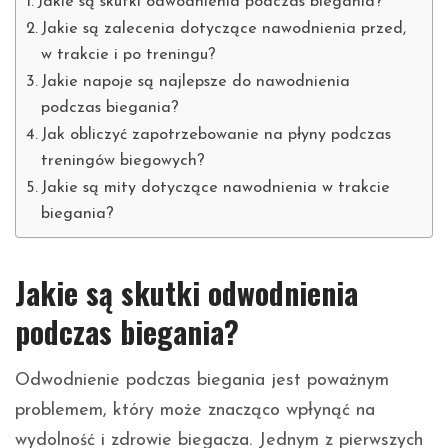
Jakie są skutki odwodnienia podczas biegania?
Jakie są zalecenia dotyczące nawodnienia przed,
w trakcie i po treningu?
Jakie napoje są najlepsze do nawodnienia
podczas biegania?
Jak obliczyć zapotrzebowanie na płyny podczas
treningów biegowych?
Jakie są mity dotyczące nawodnienia w trakcie
biegania?
Jakie są skutki odwodnienia
podczas biegania?
Odwodnienie podczas biegania jest poważnym
problemem, który może znacząco wpłynąć na
wydolność i zdrowie biegacza. Jednym z pierwszych