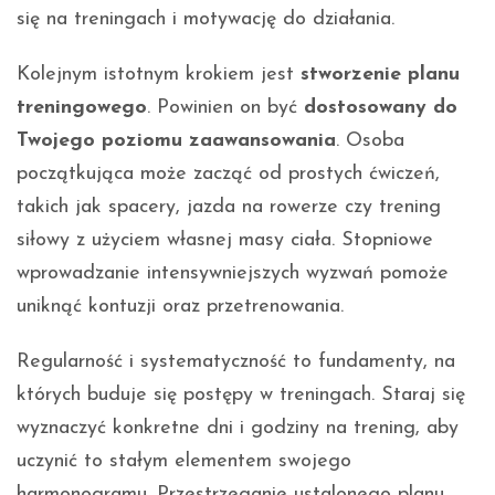
się na treningach i motywację do działania.
Kolejnym istotnym krokiem jest
stworzenie planu
treningowego
. Powinien on być
dostosowany do
Twojego poziomu zaawansowania
. Osoba
początkująca może zacząć od prostych ćwiczeń,
takich jak spacery, jazda na rowerze czy trening
siłowy z użyciem własnej masy ciała. Stopniowe
wprowadzanie intensywniejszych wyzwań pomoże
uniknąć kontuzji oraz przetrenowania.
Regularność i systematyczność to fundamenty, na
których buduje się postępy w treningach. Staraj się
wyznaczyć konkretne dni i godziny na trening, aby
uczynić to stałym elementem swojego
harmonogramu. Przestrzeganie ustalonego planu