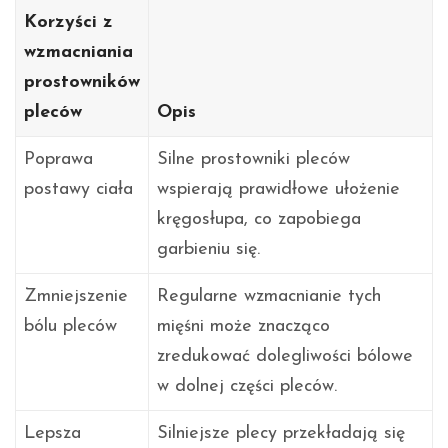
Korzyści z
wzmacniania
prostowników
pleców
Opis
Poprawa
Silne prostowniki pleców
postawy ciała
wspierają prawidłowe ułożenie
kręgosłupa, co zapobiega
garbieniu się.
Zmniejszenie
Regularne wzmacnianie tych
bólu pleców
mięśni może znacząco
zredukować dolegliwości bólowe
w dolnej części pleców.
Lepsza
Silniejsze plecy przekładają się