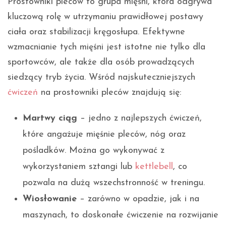
Prostowniki pleców to grupa mięśni, która odgrywa
kluczową rolę w utrzymaniu prawidłowej postawy
ciała oraz stabilizacji kręgosłupa. Efektywne
wzmacnianie tych mięśni jest istotne nie tylko dla
sportowców, ale także dla osób prowadzących
siedzący tryb życia. Wśród najskuteczniejszych
ćwiczeń
na prostowniki pleców znajdują się:
Martwy ciąg
– jedno z najlepszych ćwiczeń,
które angażuje mięśnie pleców, nóg oraz
pośladków. Można go wykonywać z
wykorzystaniem sztangi lub
kettlebell
, co
pozwala na dużą wszechstronność w treningu.
Wiosłowanie
– zarówno w opadzie, jak i na
maszynach, to doskonałe ćwiczenie na rozwijanie