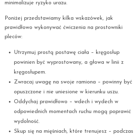
minimalizuje ryzyko urazu.
Poniżej przedstawiamy kilka wskazówek, jak
prawidłowo wykonywać ćwiczenia na prostowniki
pleców:
Utrzymuj prostą postawę ciała – kręgosłup
powinien być wyprostowany, a głowa w linii z
kręgosłupem.
Zwracaj uwagę na swoje ramiona – powinny być
opuszczone i nie uniesione w kierunku uszu.
Oddychaj prawidłowo – wdech i wydech w
odpowiednich momentach ruchu mogą poprawić
wydolność.
Skup się na mięśniach, które trenujesz – podczas