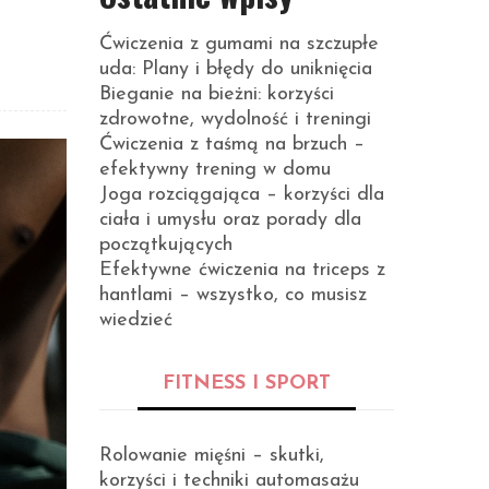
Ćwiczenia z gumami na szczupłe
uda: Plany i błędy do uniknięcia
Bieganie na bieżni: korzyści
zdrowotne, wydolność i treningi
Ćwiczenia z taśmą na brzuch –
efektywny trening w domu
Joga rozciągająca – korzyści dla
ciała i umysłu oraz porady dla
początkujących
Efektywne ćwiczenia na triceps z
hantlami – wszystko, co musisz
wiedzieć
FITNESS I SPORT
Rolowanie mięśni – skutki,
korzyści i techniki automasażu