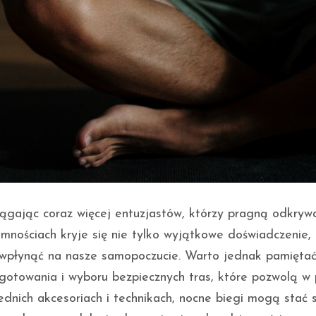
ciągając coraz więcej entuzjastów, którzy pragną odkryw
mnościach kryje się nie tylko wyjątkowe doświadczenie, 
 wpłynąć na nasze samopoczucie. Warto jednak pamiętać
towania i wyboru bezpiecznych tras, które pozwolą w 
ednich akcesoriach i technikach, nocne biegi mogą stać s