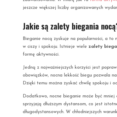
jeszcze większej liczby organizowanych wyda
Jakie są zalety biegania nocą
Bieganie nocą zyskuje na popularności, a to
w ciszy i spokoju. Istnieje wiele
zalety bieg
formę aktywności.
Jedną z najważniejszych korzyści jest popra
obowiązków, nocna lekkość biegu pozwala na 
Dzięki temu można zyskać chwilę spokoju i od
Dodatkowo, nocne bieganie może być mniej o
sprzyjają dłuższym dystansom, co jest istot
długodystansowych. W chłodniejszych warunk