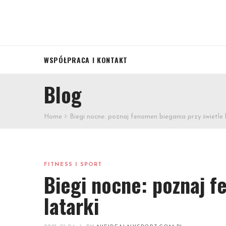
WSPÓŁPRACA I KONTAKT
Blog
Home
Biegi nocne: poznaj fenomen biegania przy świetle 
FITNESS I SPORT
Biegi nocne: poznaj f
latarki