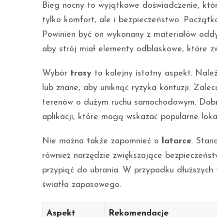
Bieg nocny to wyjątkowe doświadczenie, kt
tylko komfort, ale i bezpieczeństwo. Począ
Powinien być on wykonany z materiałów oddy
aby strój miał elementy odblaskowe, które z
Wybór
trasy
to kolejny istotny aspekt. Nale
lub znane, aby uniknąć ryzyka kontuzji. Zaleca
terenów o dużym ruchu samochodowym. Dobrą 
aplikacji, które mogą wskazać popularne loka
Nie można także zapomnieć o
latarce
. Stan
również narzędzie zwiększające bezpieczeńs
przypiąć do ubrania. W przypadku dłuższych 
światła zapasowego.
Aspekt
Rekomendacje