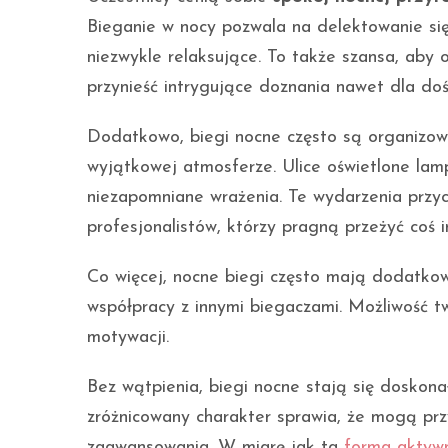
Bieganie w nocy pozwala na delektowanie się 
niezwykle relaksujące. To także szansa, aby 
przynieść intrygujące doznania nawet dla do
Dodatkowo, biegi nocne często są organizow
wyjątkowej atmosferze. Ulice oświetlone lam
niezapomniane wrażenia. Te wydarzenia przyc
profesjonalistów, którzy pragną przeżyć coś 
Co więcej, nocne biegi często mają dodatkow
współpracy z innymi biegaczami. Możliwość t
motywacji.
Bez wątpienia, biegi nocne stają się doskon
zróżnicowany charakter sprawia, że mogą prz
zaawansowania. W miarę jak ta
forma aktywn