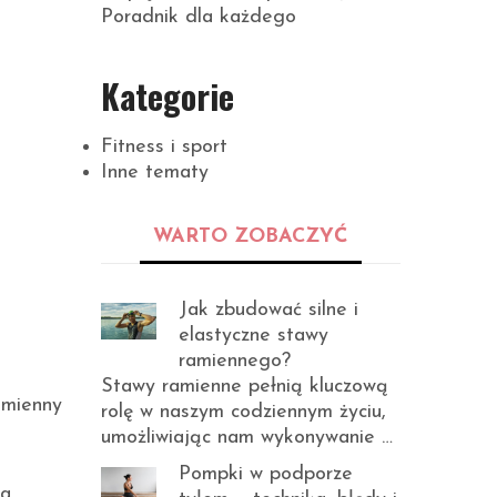
Poradnik dla każdego
Kategorie
Fitness i sport
Inne tematy
WARTO ZOBACZYĆ
Jak zbudować silne i
elastyczne stawy
ramiennego?
Stawy ramienne pełnią kluczową
dmienny
rolę w naszym codziennym życiu,
umożliwiając nam wykonywanie …
Pompki w podporze
a.