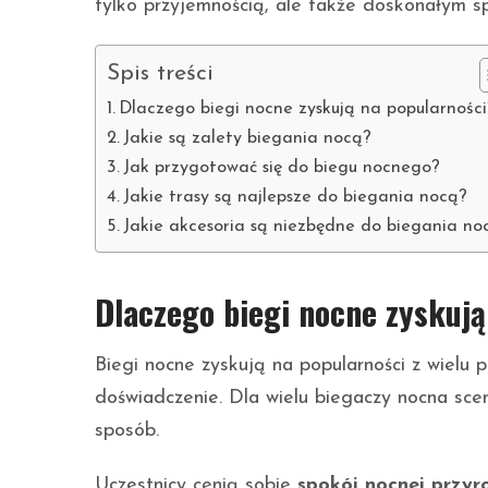
tylko przyjemnością, ale także doskonałym s
Spis treści
Dlaczego biegi nocne zyskują na popularności
Jakie są zalety biegania nocą?
Jak przygotować się do biegu nocnego?
Jakie trasy są najlepsze do biegania nocą?
Jakie akcesoria są niezbędne do biegania no
Dlaczego biegi nocne zyskują
Biegi nocne zyskują na popularności z wielu 
doświadczenie. Dla wielu biegaczy nocna sce
sposób.
Uczestnicy cenią sobie
spokój nocnej przyr