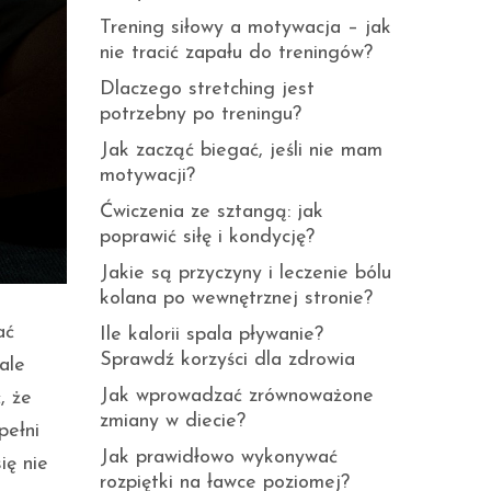
Trening siłowy a motywacja – jak
nie tracić zapału do treningów?
Dlaczego stretching jest
potrzebny po treningu?
Jak zacząć biegać, jeśli nie mam
motywacji?
Ćwiczenia ze sztangą: jak
poprawić siłę i kondycję?
Jakie są przyczyny i leczenie bólu
kolana po wewnętrznej stronie?
ać
Ile kalorii spala pływanie?
Sprawdź korzyści dla zdrowia
ale
Jak wprowadzać zrównoważone
, że
zmiany w diecie?
pełni
Jak prawidłowo wykonywać
ię nie
rozpiętki na ławce poziomej?