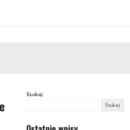
Szukaj
le
Szukaj
Ostatnie wpisy