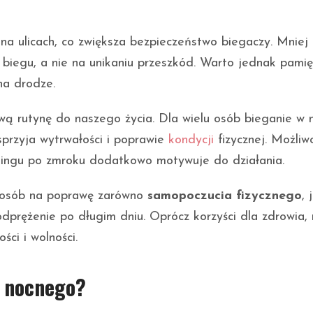
 na ulicach, co zwiększa bezpieczeństwo biegaczy. Mniej
biegu, a nie na unikaniu przeszkód. Warto jednak pamię
na drodze.
ą rutynę do naszego życia. Dla wielu osób bieganie w 
 sprzyja wytrwałości i poprawie
kondycji
fizycznej. Możliw
eningu po zmroku dodatkowo motywuje do działania.
posób na poprawę zarówno
samopoczucia fizycznego
, 
dprężenie po długim dniu. Oprócz korzyści dla zdrowia,
ci i wolności.
u nocnego?