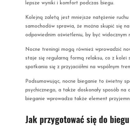
lepsze wyniki i komfort podczas biegu.
Kolejną zaletą jest mniejsze natężenie ruchu
samochodów sprawia, że można skupić się na 
odpowiednim oświetleniu, by być widocznym 
Nocne treningi mogą również wprowadzić now
staje się regularną formą relaksu, co z kolei
spotkania się z przyjaciółmi na wspólnym tr
Podsumowując, nocne bieganie to świetny s
psychicznego, a także doskonały sposób na o
bieganie wprowadza także element przyjemnoś
Jak przygotować się do bieg