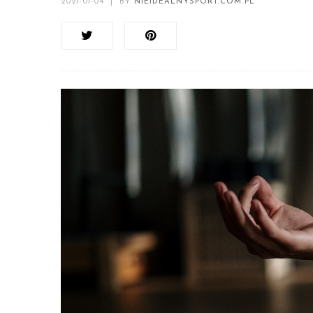
2021-01-04
|
BY
NIEIDEALNYSPORT.COM.PL