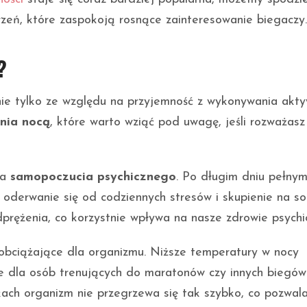
rzeń, które zaspokoją rosnące zainteresowanie biegaczy.
?
 nie tylko ze względu na przyjemność z wykonywania akty
ania nocą
, które warto wziąć pod uwagę, jeśli rozważasz
wa
samopoczucia psychicznego
. Po długim dniu pełny
oderwanie się od codziennych stresów i skupienie na so
prężenia, co korzystnie wpływa na nasze zdrowie psychi
bciążające dla organizmu. Niższe temperatury w nocy
ne dla osób trenujących do maratonów czy innych biegów
ach organizm nie przegrzewa się tak szybko, co pozwal