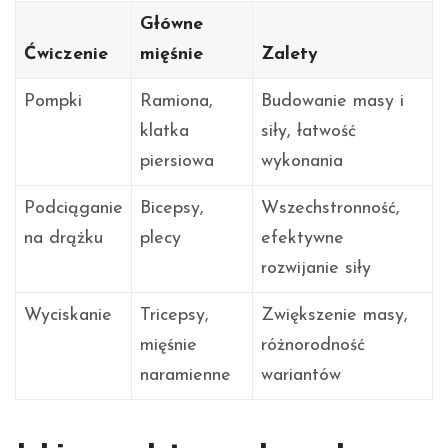
Główne
Ćwiczenie
mięśnie
Zalety
Pompki
Ramiona,
Budowanie masy i
klatka
siły, łatwość
piersiowa
wykonania
Podciąganie
Bicepsy,
Wszechstronność,
na drążku
plecy
efektywne
rozwijanie siły
Wyciskanie
Tricepsy,
Zwiększenie masy,
mięśnie
różnorodność
naramienne
wariantów