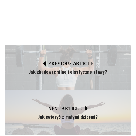
PREVIOUS ARTICLE
Jak zbudować silne i elastyczne stawy?
NEXT ARTICLE
Jak ćwiczyć z małymi dziećmi?