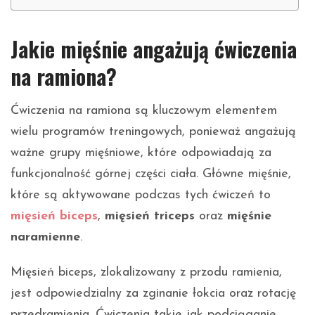
Jakie mięśnie angażują ćwiczenia
na ramiona?
Ćwiczenia na ramiona są kluczowym elementem
wielu programów treningowych, ponieważ angażują
ważne grupy mięśniowe, które odpowiadają za
funkcjonalność górnej części ciała. Główne mięśnie,
które są aktywowane podczas tych ćwiczeń to
mięsień biceps
,
mięsień triceps
oraz
mięśnie
naramienne
.
Mięsień biceps, zlokalizowany z przodu ramienia,
jest odpowiedzialny za zginanie łokcia oraz rotację
przedramienia. Ćwiczenia takie jak podciąganie,