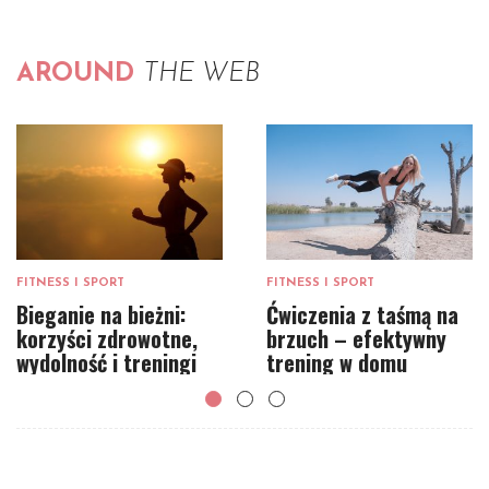
AROUND
THE WEB
FITNESS I SPORT
FITNESS I SPORT
Bieganie na bieżni:
Ćwiczenia z taśmą na
korzyści zdrowotne,
brzuch – efektywny
wydolność i treningi
trening w domu