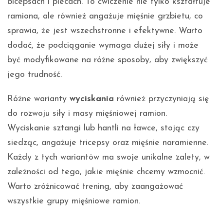
bicepsach i plecach. To ćwiczenie nie tylko kształtuje
ramiona, ale również angażuje mięśnie grzbietu, co
sprawia, że jest wszechstronne i efektywne. Warto
dodać, że podciąganie wymaga dużej siły i może
być modyfikowane na różne sposoby, aby zwiększyć
jego trudność.
Różne warianty
wyciskania
również przyczyniają się
do rozwoju siły i masy mięśniowej ramion.
Wyciskanie sztangi lub hantli na ławce, stojąc czy
siedząc, angażuje tricepsy oraz mięśnie naramienne.
Każdy z tych wariantów ma swoje unikalne zalety, w
zależności od tego, jakie mięśnie chcemy wzmocnić.
Warto zróżnicować trening, aby zaangażować
wszystkie grupy mięśniowe ramion.