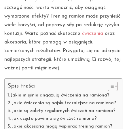
szczególności warto wzmocnić, aby osiągnąć
wymarzone efekty? Trening ramion może przynieść
wiele korzyści, od poprawy siły po redukcję ryzyka
kontuzji. Warto poznać skuteczne
ćwiczenia
oraz
akcesoria, które pomogą w osiągnięciu
zamierzonych rezultatów. Przygotuj się na odkrycie
najlepszych strategii, które umożliwią Ci rozwój tej
ważnej partii mięśniowej.
Spis treści
Jakie mięśnie angażują ćwiczenia na ramiona?
Jakie ćwiczenia są najskuteczniejsze na ramiona?
Jakie są zalety regularnych ćwiczeń na ramiona?
Jak często powinno się ćwiczyć ramiona?
Jakie akcesoria mogą wspierać trening ramion?