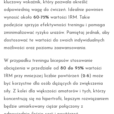
kluczowy wskaźnik, który pozwala określić
odpowiednią wagę do ćwiczeń. Idealnie powinien
wynosić około
60-75%
wartości 1RM. Takie
podejście sprzyja efektywności treningu i pomaga
zminimalizować ryzyko urazów. Pamiętaj jednak, aby
dostosować te wartości do swoich indywidualnych
możliwości oraz poziomu zaawansowania.
W przypadku treningu bicepsów stosowanie
obciążenia w przedziale od
80 do 95%
wartości
1RM przy mniejszej liczbie powtórzeń (
2-6
) może
być korzystne dla osób dążących do zwiększenia
siły. Z kolei dla większości amatorów i tych, którzy
koncentrują się na hipertrofii, lepszym rozwiązaniem
będzie umiarkowany ciężar połączony z