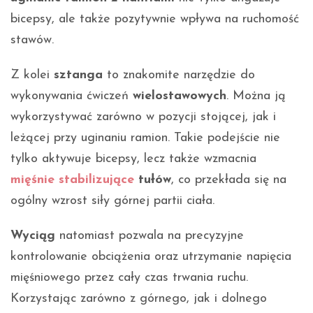
bicepsy, ale także pozytywnie wpływa na ruchomość
stawów.
Z kolei
sztanga
to znakomite narzędzie do
wykonywania ćwiczeń
wielostawowych
. Można ją
wykorzystywać zarówno w pozycji stojącej, jak i
leżącej przy uginaniu ramion. Takie podejście nie
tylko aktywuje bicepsy, lecz także wzmacnia
mięśnie stabilizujące
tułów
, co przekłada się na
ogólny wzrost siły górnej partii ciała.
Wyciąg
natomiast pozwala na precyzyjne
kontrolowanie obciążenia oraz utrzymanie napięcia
mięśniowego przez cały czas trwania ruchu.
Korzystając zarówno z górnego, jak i dolnego