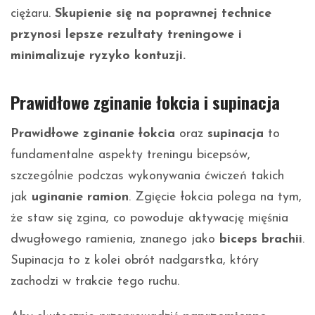
ciężaru.
Skupienie się na poprawnej technice
przynosi lepsze rezultaty treningowe i
minimalizuje ryzyko kontuzji.
Prawidłowe zginanie łokcia i supinacja
Prawidłowe zginanie łokcia
oraz
supinacja
to
fundamentalne aspekty treningu bicepsów,
szczególnie podczas wykonywania ćwiczeń takich
jak
uginanie ramion
. Zgięcie łokcia polega na tym,
że staw się zgina, co powoduje aktywację mięśnia
dwugłowego ramienia, znanego jako
biceps brachii
.
Supinacja to z kolei obrót nadgarstka, który
zachodzi w trakcie tego ruchu.