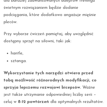
dla bardziej zaawansowanych adeptów treningu
świetnym rozwiązaniem będzie dodanie
podciągania, które dodatkowo angażuje mięśnie
pleców.
Przy wyborze ćwiczeń pamiętaj, aby uwzględnić
dostępny sprzęt na siłowni, taki jak:
hantle,
sztanga.
Wykorzystanie tych narzędzi otwiera przed
tobą możliwość różnorodnych modyfikacji, co
sprzyja lepszemu rozwojowi bicepsów.
Ważne
jest także utrzymanie odpowiedniej liczby serii –
celuj w
8-12 powtórzeń
dla optymalnych rezultatów.