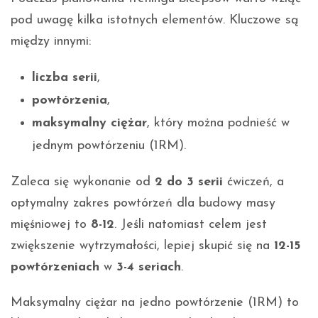
pod uwagę kilka istotnych elementów. Kluczowe są
między innymi:
liczba serii
,
powtórzenia
,
maksymalny ciężar
, który można podnieść w
jednym powtórzeniu (1RM).
Zaleca się wykonanie od
2 do 3 serii
ćwiczeń, a
optymalny zakres powtórzeń dla budowy masy
mięśniowej to
8-12
. Jeśli natomiast celem jest
zwiększenie wytrzymałości, lepiej skupić się na
12-15
powtórzeniach
w
3-4 seriach
.
Maksymalny ciężar na jedno powtórzenie (1RM) to