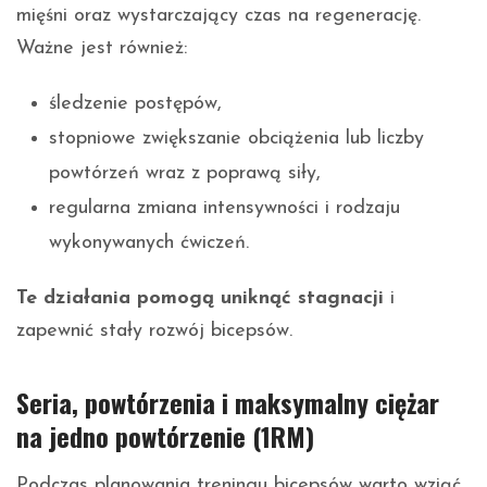
mięśni oraz wystarczający czas na regenerację.
Ważne jest również:
śledzenie postępów,
stopniowe zwiększanie obciążenia lub liczby
powtórzeń wraz z poprawą siły,
regularna zmiana intensywności i rodzaju
wykonywanych ćwiczeń.
Te działania pomogą uniknąć stagnacji
i
zapewnić stały rozwój bicepsów.
Seria, powtórzenia i maksymalny ciężar
na jedno powtórzenie (1RM)
Podczas planowania treningu bicepsów warto wziąć