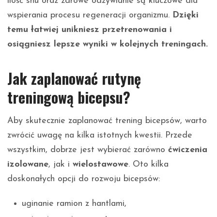
ilość snu oraz zdrowe odżywianie są kluczowe dla
wspierania procesu regeneracji organizmu.
Dzięki
temu łatwiej unikniesz przetrenowania i
osiągniesz lepsze wyniki w kolejnych treningach.
Jak zaplanować rutynę
treningową bicepsu?
Aby skutecznie zaplanować trening bicepsów, warto
zwrócić uwagę na kilka istotnych kwestii. Przede
wszystkim, dobrze jest wybierać zarówno
ćwiczenia
izolowane
, jak i
wielostawowe
. Oto kilka
doskonałych opcji do rozwoju bicepsów:
uginanie ramion z hantlami,