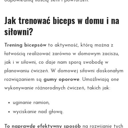
odpowiednią ilością serii i powtórzeń.
Jak trenować biceps w domu i na
siłowni?
Trening bicepsów
to aktywność, którą można z
łatwością realizować zarówno w domowym zaciszu,
jak i w siłowni, co daje nam sporą swobodę w
planowaniu ćwiczeń. W domowej siłowni doskonałym
rozwiązaniem są
gumy oporowe
. Umożliwiają one
wykonywanie różnorodnych ćwiczeń, takich jak:
uginanie ramion,
wyciskanie nad głową.
To naprawdę efektywny sposób
na rozwijanie tych