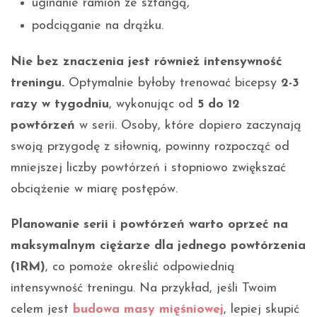
uginanie ramion ze sztangą,
podciąganie na drążku.
Nie bez znaczenia jest również intensywność
treningu.
Optymalnie byłoby trenować bicepsy
2-3
razy w tygodniu
, wykonując od
5 do 12
powtórzeń
w serii. Osoby, które dopiero zaczynają
swoją przygodę z siłownią, powinny rozpocząć od
mniejszej liczby powtórzeń i stopniowo zwiększać
obciążenie w miarę postępów.
Planowanie serii i powtórzeń warto oprzeć na
maksymalnym ciężarze dla jednego powtórzenia
(1RM)
, co pomoże określić odpowiednią
intensywność treningu. Na przykład, jeśli Twoim
celem jest
budowa masy mięśniowej
, lepiej skupić