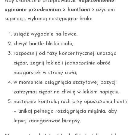
Aby skutecznie przeprowadzić
naprzemienne
uginanie przedramion z hantlami
z użyciem
supinacji, wykonaj następujące kroki:
usiądź wygodnie na ławce,
chwyć hantle blisko ciała,
rozpocznij od fazy koncentrycznej: unosząc
ciężar, zegnij łokieć i jednocześnie obróć
nadgarstek w stronę ciała,
w momencie osiągnięcia szczytowej pozycji
zatrzymaj ciężar na chwilę w lekkim napięciu,
następnie kontroluj ruch przy opuszczaniu hantli
– unikaj pełnego rozciągnięcia mięśnia, aby
lepiej zaangażować bicepsy.