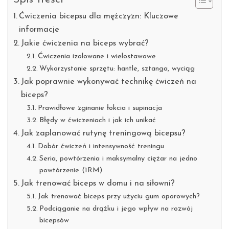
Ćwiczenia bicepsu dla mężczyzn: Kluczowe
informacje
Jakie ćwiczenia na biceps wybrać?
Ćwiczenia izolowane i wielostawowe
Wykorzystanie sprzętu: hantle, sztanga, wyciąg
Jak poprawnie wykonywać technikę ćwiczeń na
biceps?
Prawidłowe zginanie łokcia i supinacja
Błędy w ćwiczeniach i jak ich unikać
Jak zaplanować rutynę treningową bicepsu?
Dobór ćwiczeń i intensywność treningu
Seria, powtórzenia i maksymalny ciężar na jedno
powtórzenie (1RM)
Jak trenować biceps w domu i na siłowni?
Jak trenować biceps przy użyciu gum oporowych?
Podciąganie na drążku i jego wpływ na rozwój
bicepsów