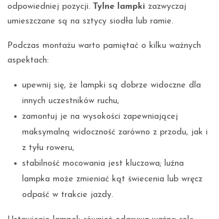
odpowiedniej pozycji.
Tylne lampki
zazwyczaj
umieszczane są na sztycy siodła lub ramie.
Podczas montażu warto pamiętać o kilku ważnych
aspektach:
upewnij się, że lampki są dobrze widoczne dla
innych uczestników ruchu,
zamontuj je na wysokości zapewniającej
maksymalną widoczność zarówno z przodu, jak i
z tyłu roweru,
stabilność mocowania jest kluczowa; luźna
lampka może zmieniać kąt świecenia lub wręcz
odpaść w trakcie jazdy.