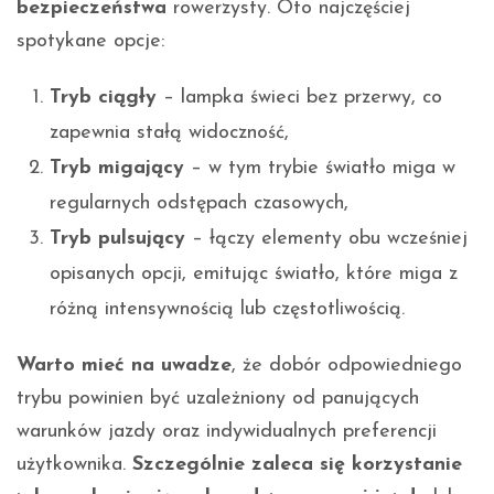
bezpieczeństwa
rowerzysty. Oto najczęściej
spotykane opcje:
Tryb ciągły
– lampka świeci bez przerwy, co
zapewnia stałą widoczność,
Tryb migający
– w tym trybie światło miga w
regularnych odstępach czasowych,
Tryb pulsujący
– łączy elementy obu wcześniej
opisanych opcji, emitując światło, które miga z
różną intensywnością lub częstotliwością.
Warto mieć na uwadze
, że dobór odpowiedniego
trybu powinien być uzależniony od panujących
warunków jazdy oraz indywidualnych preferencji
użytkownika.
Szczególnie zaleca się korzystanie