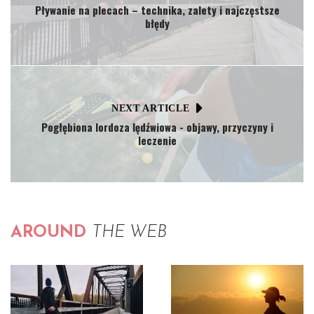
Pływanie na plecach – technika, zalety i najczęstsze
błędy
NEXT ARTICLE
Pogłębiona lordoza lędźwiowa - objawy, przyczyny i
leczenie
AROUND
THE WEB