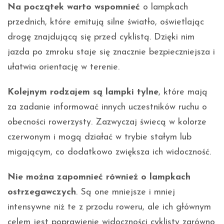
Na początek warto wspomnieć
o lampkach
przednich, które emitują silne światło, oświetlając
drogę znajdującą się przed cyklistą. Dzięki nim
jazda po zmroku staje się znacznie bezpieczniejsza i
ułatwia orientację w terenie.
Kolejnym rodzajem są lampki tylne
, które mają
za zadanie informować innych uczestników ruchu o
obecności rowerzysty. Zazwyczaj świecą w kolorze
czerwonym i mogą działać w trybie stałym lub
migającym, co dodatkowo zwiększa ich widoczność.
Nie można zapomnieć również o lampkach
ostrzegawczych
. Są one mniejsze i mniej
intensywne niż te z przodu roweru, ale ich głównym
celem jest poprawienie widoczności cyklisty zarówno