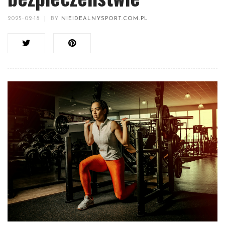
2025-02-18
|
BY
NIEIDEALNYSPORT.COM.PL