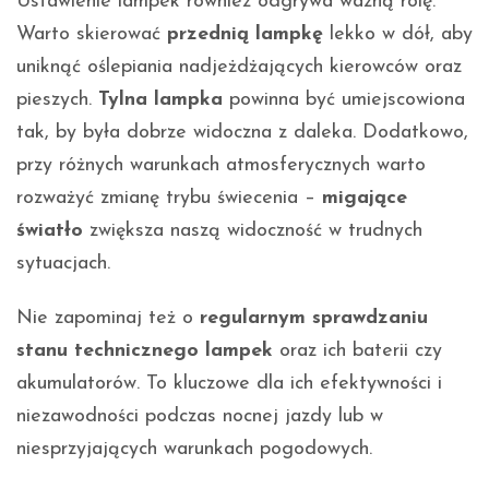
Ustawienie lampek również odgrywa ważną rolę.
Warto skierować
przednią lampkę
lekko w dół, aby
uniknąć oślepiania nadjeżdżających kierowców oraz
pieszych.
Tylna lampka
powinna być umiejscowiona
tak, by była dobrze widoczna z daleka. Dodatkowo,
przy różnych warunkach atmosferycznych warto
rozważyć zmianę trybu świecenia –
migające
światło
zwiększa naszą widoczność w trudnych
sytuacjach.
Nie zapominaj też o
regularnym sprawdzaniu
stanu technicznego lampek
oraz ich baterii czy
akumulatorów. To kluczowe dla ich efektywności i
niezawodności podczas nocnej jazdy lub w
niesprzyjających warunkach pogodowych.