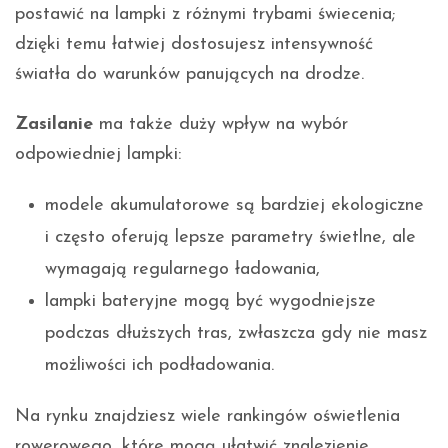
postawić na lampki z różnymi trybami świecenia;
dzięki temu łatwiej dostosujesz intensywność
światła do warunków panujących na drodze.
Zasilanie
ma także duży wpływ na wybór
odpowiedniej lampki:
modele akumulatorowe są bardziej ekologiczne
i często oferują lepsze parametry świetlne, ale
wymagają regularnego ładowania,
lampki bateryjne mogą być wygodniejsze
podczas dłuższych tras, zwłaszcza gdy nie masz
możliwości ich podładowania.
Na rynku znajdziesz wiele rankingów oświetlenia
rowerowego, które mogą ułatwić znalezienie