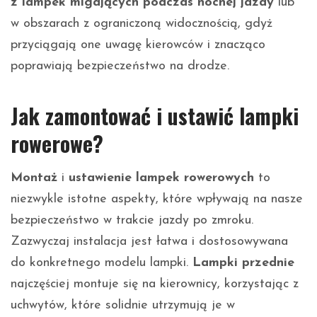
z lampek migających podczas nocnej jazdy
lub
w obszarach z ograniczoną widocznością, gdyż
przyciągają one uwagę kierowców i znacząco
poprawiają bezpieczeństwo na drodze.
Jak zamontować i ustawić lampki
rowerowe?
Montaż
i
ustawienie lampek rowerowych
to
niezwykle istotne aspekty, które wpływają na nasze
bezpieczeństwo w trakcie jazdy po zmroku.
Zazwyczaj instalacja jest łatwa i dostosowywana
do konkretnego modelu lampki.
Lampki przednie
najczęściej montuje się na kierownicy, korzystając z
uchwytów, które solidnie utrzymują je w