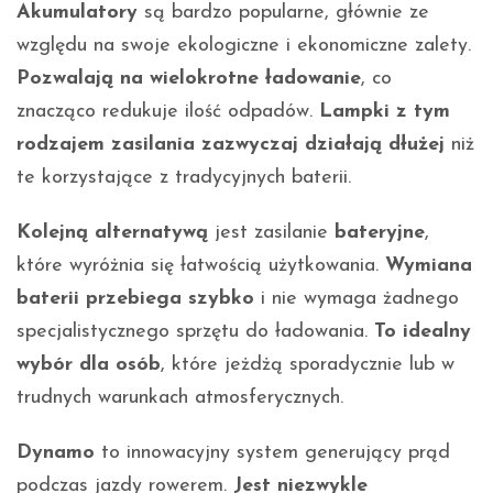
Akumulatory
są bardzo popularne, głównie ze
względu na swoje ekologiczne i ekonomiczne zalety.
Pozwalają na wielokrotne ładowanie
, co
znacząco redukuje ilość odpadów.
Lampki z tym
rodzajem zasilania zazwyczaj działają dłużej
niż
te korzystające z tradycyjnych baterii.
Kolejną alternatywą
jest zasilanie
bateryjne
,
które wyróżnia się łatwością użytkowania.
Wymiana
baterii przebiega szybko
i nie wymaga żadnego
specjalistycznego sprzętu do ładowania.
To idealny
wybór dla osób
, które jeżdżą sporadycznie lub w
trudnych warunkach atmosferycznych.
Dynamo
to innowacyjny system generujący prąd
podczas jazdy rowerem.
Jest niezwykle