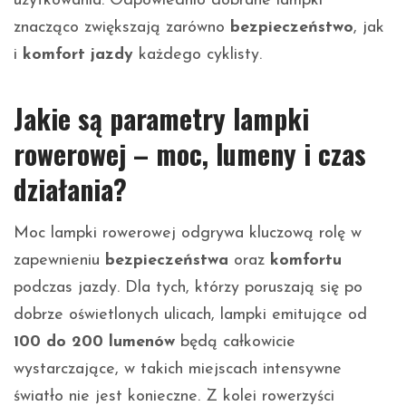
użytkowania. Odpowiednio dobrane lampki
znacząco zwiększają zarówno
bezpieczeństwo
, jak
i
komfort jazdy
każdego cyklisty.
Jakie są parametry lampki
rowerowej – moc, lumeny i czas
działania?
Moc lampki rowerowej odgrywa kluczową rolę w
zapewnieniu
bezpieczeństwa
oraz
komfortu
podczas jazdy. Dla tych, którzy poruszają się po
dobrze oświetlonych ulicach, lampki emitujące od
100 do 200 lumenów
będą całkowicie
wystarczające, w takich miejscach intensywne
światło nie jest konieczne. Z kolei rowerzyści