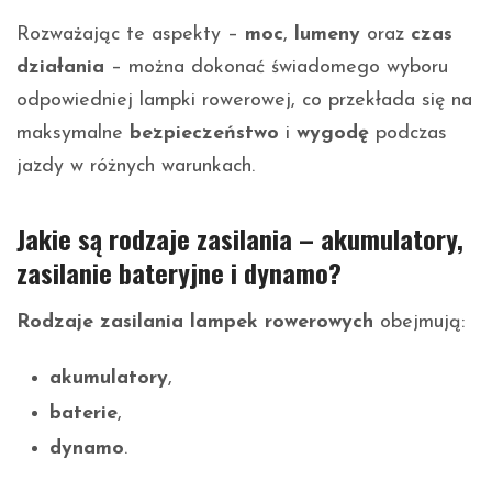
Rozważając te aspekty –
moc
,
lumeny
oraz
czas
działania
– można dokonać świadomego wyboru
odpowiedniej lampki rowerowej, co przekłada się na
maksymalne
bezpieczeństwo
i
wygodę
podczas
jazdy w różnych warunkach.
Jakie są rodzaje zasilania – akumulatory,
zasilanie bateryjne i dynamo?
Rodzaje zasilania lampek rowerowych
obejmują:
akumulatory
,
baterie
,
dynamo
.