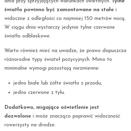
dnia przy sprzyjających warunkach świetlnych.
Tylne
światło powinno być zamontowane na stałe
i
widoczne z odległości co najmniej 150 metrów nocą.
W ciągu dnia wystarczy jedynie tylne czerwone
światło odblaskowe.
Warto również mieć na uwadze, że prawo dopuszcza
różnorodne typy świateł pozycyjnych. Mimo to
minimalne wymogi pozostają niezmienne:
jedno białe lub żółte światło z przodu,
jedno czerwone z tyłu.
Dodatkowo, migające oświetlenie jest
dozwolone
i może znacząco poprawić widoczność
rowerzysty na drodze.