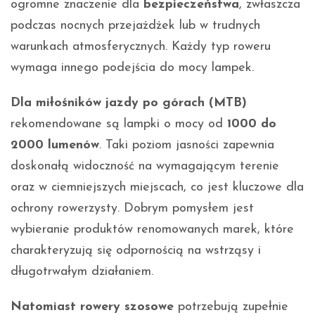
ogromne znaczenie dla
bezpieczeństwa
, zwłaszcza
podczas nocnych przejażdżek lub w trudnych
warunkach atmosferycznych. Każdy typ roweru
wymaga innego podejścia do mocy lampek.
Dla miłośników jazdy po górach (MTB)
rekomendowane są lampki o mocy od
1000 do
2000 lumenów
. Taki poziom jasności zapewnia
doskonałą widoczność na wymagającym terenie
oraz w ciemniejszych miejscach, co jest kluczowe dla
ochrony rowerzysty. Dobrym pomysłem jest
wybieranie produktów renomowanych marek, które
charakteryzują się odpornością na wstrząsy i
długotrwałym działaniem.
Natomiast rowery szosowe
potrzebują zupełnie