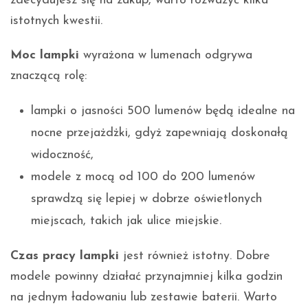
zdecydujesz się na zakup, warto rozważyć kilka
istotnych kwestii.
Moc lampki
wyrażona w lumenach odgrywa
znaczącą rolę:
lampki o jasności 500 lumenów będą idealne na
nocne przejażdżki, gdyż zapewniają doskonałą
widoczność,
modele z mocą od 100 do 200 lumenów
sprawdzą się lepiej w dobrze oświetlonych
miejscach, takich jak ulice miejskie.
Czas pracy lampki
jest również istotny. Dobre
modele powinny działać przynajmniej kilka godzin
na jednym ładowaniu lub zestawie baterii. Warto