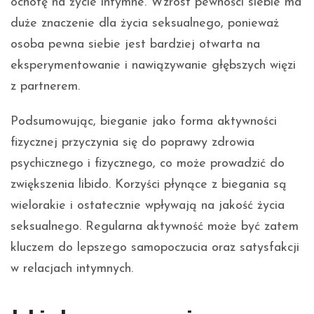
ochotę na życie intymne. Wzrost pewności siebie ma
duże znaczenie dla życia seksualnego, ponieważ
osoba pewna siebie jest bardziej otwarta na
eksperymentowanie i nawiązywanie głębszych więzi
z partnerem.
Podsumowując, bieganie jako forma aktywności
fizycznej przyczynia się do poprawy zdrowia
psychicznego i fizycznego, co może prowadzić do
zwiększenia libido. Korzyści płynące z biegania są
wielorakie i ostatecznie wpływają na jakość życia
seksualnego. Regularna aktywność może być zatem
kluczem do lepszego samopoczucia oraz satysfakcji
w relacjach intymnych.