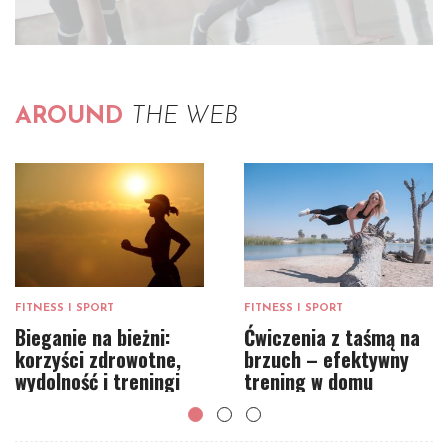
AROUND
THE WEB
FITNESS I SPORT
FITNESS I SPORT
Bieganie na bieżni:
Ćwiczenia z taśmą na
korzyści zdrowotne,
brzuch – efektywny
wydolność i treningi
trening w domu