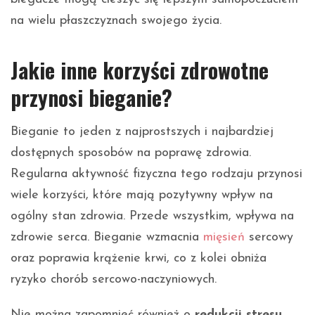
na wielu płaszczyznach swojego życia.
Jakie inne korzyści zdrowotne
przynosi bieganie?
Bieganie to jeden z najprostszych i najbardziej
dostępnych sposobów na poprawę zdrowia.
Regularna aktywność fizyczna tego rodzaju przynosi
wiele korzyści, które mają pozytywny wpływ na
ogólny stan zdrowia. Przede wszystkim, wpływa na
zdrowie serca. Bieganie wzmacnia
mięsień
sercowy
oraz poprawia krążenie krwi, co z kolei obniża
ryzyko chorób sercowo-naczyniowych.
Nie można zapomnieć również o
redukcji stresu
.