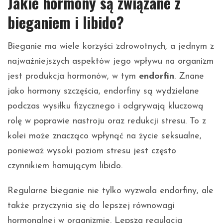
Jakie hormony są związane z
bieganiem i libido?
Bieganie ma wiele korzyści zdrowotnych, a jednym z
najważniejszych aspektów jego wpływu na organizm
jest produkcja hormonów, w tym
endorfin
. Znane
jako hormony szczęścia, endorfiny są wydzielane
podczas wysiłku fizycznego i odgrywają kluczową
rolę w poprawie nastroju oraz redukcji stresu. To z
kolei może znacząco wpłynąć na życie seksualne,
ponieważ wysoki poziom stresu jest często
czynnikiem hamującym libido.
Regularne bieganie nie tylko wyzwala endorfiny, ale
także przyczynia się do lepszej równowagi
hormonalnej w organizmie. Lepsza regulacja