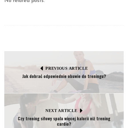
No related posts.
PREVIOUS ARTICLE
Jak dobrać odpowiednie obuwie do treningu?
NEXT ARTICLE
Czy trening siłowy spala więcej kalorii niż trening
cardio?