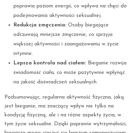
poprawia poziom energii, co wpływa na chęci do
podejmowania aktywności seksualnej.
Redukcja zmęczenia:
Osoby biegające
odczuwają mniejsze zmęczenie, co sprzyja
większej aktywności i zaangażowaniu w życie
intymne.
Lepsza kontrola nad ciałem:
Bieganie rozwija
świadomość ciała, co może pozytywnie wpłynąć
na jakość doświadczeń seksualnych.
Podsumowując, regularna aktywność fizyczna, jaką
jest bieganie, ma znaczący wpływ nie tylko na
kondycję fizyczną, ale i na różne aspekty życia, w
tym życie seksualne. Dzięki poprawie wytrzymałości,
biegacze mogą cieszyć się lepszym samopoczuciem