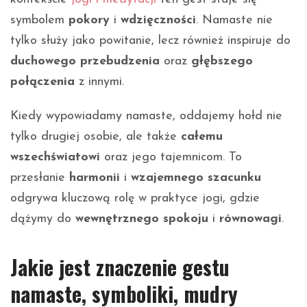
symbolem
pokory
i
wdzięczności
. Namaste nie
tylko służy jako powitanie, lecz również inspiruje do
duchowego przebudzenia
oraz
głębszego
połączenia
z innymi.
Kiedy wypowiadamy namaste, oddajemy hołd nie
tylko drugiej osobie, ale także
całemu
wszechświatowi
oraz jego tajemnicom. To
przesłanie
harmonii
i
wzajemnego szacunku
odgrywa kluczową rolę w praktyce jogi, gdzie
dążymy do
wewnętrznego spokoju
i
równowagi
.
Jakie jest znaczenie gestu
namaste, symboliki, mudry