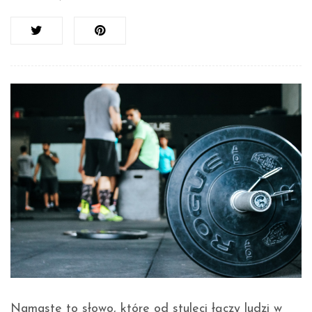
Namaste to słowo, które od stuleci łączy ludzi w