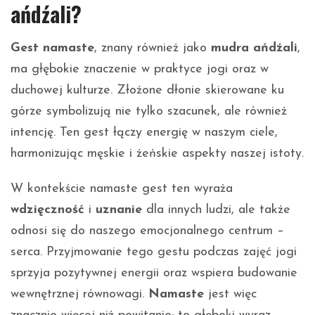
ańdźali?
Gest namaste
, znany również jako
mudra ańdźali
,
ma głębokie znaczenie w praktyce jogi oraz w
duchowej kulturze. Złożone dłonie skierowane ku
górze symbolizują nie tylko szacunek, ale również
intencję. Ten gest łączy energię w naszym ciele,
harmonizując męskie i żeńskie aspekty naszej istoty.
W kontekście namaste gest ten wyraża
wdzięczność
i
uznanie
dla innych ludzi, ale także
odnosi się do naszego emocjonalnego centrum –
serca. Przyjmowanie tego gestu podczas zajęć jogi
sprzyja pozytywnej energii oraz wspiera budowanie
wewnętrznej równowagi.
Namaste
jest więc