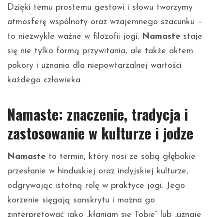
Dzięki temu prostemu gestowi i słowu tworzymy
atmosferę wspólnoty oraz wzajemnego szacunku –
to niezwykle ważne w filozofii jogi.
Namaste
staje
się nie tylko formą przywitania, ale także aktem
pokory i uznania dla niepowtarzalnej wartości
każdego człowieka.
Namaste: znaczenie, tradycja i
zastosowanie w kulturze i jodze
Namaste
to termin, który nosi ze sobą głębokie
przesłanie w hinduskiej oraz indyjskiej kulturze,
odgrywając istotną rolę w praktyce jogi. Jego
korzenie sięgają sanskrytu i można go
zinterpretować jako „kłaniam się Tobie” lub „uznaję