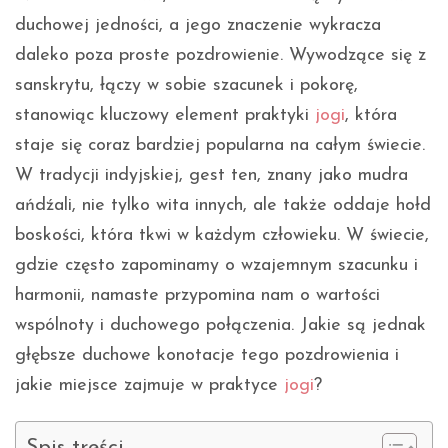
duchowej jedności, a jego znaczenie wykracza
daleko poza proste pozdrowienie. Wywodzące się z
sanskrytu, łączy w sobie szacunek i pokorę,
stanowiąc kluczowy element praktyki
jogi
, która
staje się coraz bardziej popularna na całym świecie.
W tradycji indyjskiej, gest ten, znany jako mudra
ańdźali, nie tylko wita innych, ale także oddaje hołd
boskości, która tkwi w każdym człowieku. W świecie,
gdzie często zapominamy o wzajemnym szacunku i
harmonii, namaste przypomina nam o wartości
wspólnoty i duchowego połączenia. Jakie są jednak
głębsze duchowe konotacje tego pozdrowienia i
jakie miejsce zajmuje w praktyce
jogi
?
Spis treści