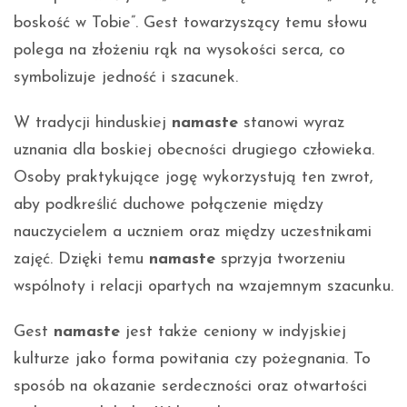
boskość w Tobie”. Gest towarzyszący temu słowu
polega na złożeniu rąk na wysokości serca, co
symbolizuje jedność i szacunek.
W tradycji hinduskiej
namaste
stanowi wyraz
uznania dla boskiej obecności drugiego człowieka.
Osoby praktykujące jogę wykorzystują ten zwrot,
aby podkreślić duchowe połączenie między
nauczycielem a uczniem oraz między uczestnikami
zajęć. Dzięki temu
namaste
sprzyja tworzeniu
wspólnoty i relacji opartych na wzajemnym szacunku.
Gest
namaste
jest także ceniony w indyjskiej
kulturze jako forma powitania czy pożegnania. To
sposób na okazanie serdeczności oraz otwartości