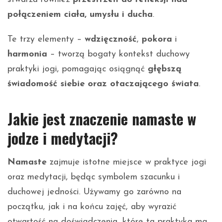
połączeniem ciała, umysłu i ducha
.
Te trzy elementy –
wdzięczność
,
pokora
i
harmonia
– tworzą bogaty kontekst duchowy
praktyki jogi, pomagając osiągnąć
głębszą
świadomość siebie oraz otaczającego świata
.
Jakie jest znaczenie namaste w
jodze i medytacji?
Namaste
zajmuje istotne miejsce w praktyce jogi
oraz medytacji, będąc symbolem szacunku i
duchowej jedności. Używamy go zarówno na
początku, jak i na końcu zajęć, aby wyrazić
otwartość na doświadczenia, które ta praktyka ma