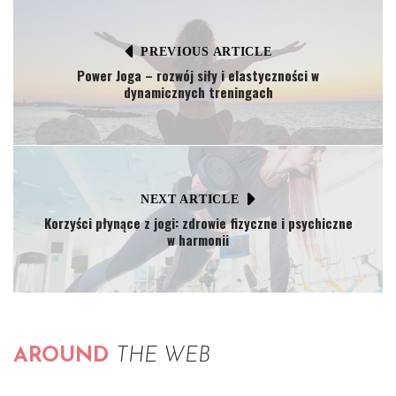
PREVIOUS ARTICLE
Power Joga – rozwój siły i elastyczności w
dynamicznych treningach
NEXT ARTICLE
Korzyści płynące z jogi: zdrowie fizyczne i psychiczne
w harmonii
AROUND
THE WEB