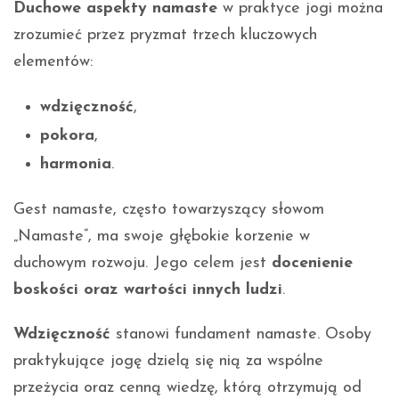
Duchowe aspekty namaste
w praktyce jogi można
zrozumieć przez pryzmat trzech kluczowych
elementów:
wdzięczność
,
pokora
,
harmonia
.
Gest namaste, często towarzyszący słowom
„Namaste”, ma swoje głębokie korzenie w
duchowym rozwoju. Jego celem jest
docenienie
boskości oraz wartości innych ludzi
.
Wdzięczność
stanowi fundament namaste. Osoby
praktykujące jogę dzielą się nią za wspólne
przeżycia oraz cenną wiedzę, którą otrzymują od