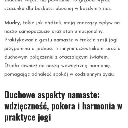
znacznie więcej niż powitanie; to głęboki wyraz
szacunku dla boskości obecnej w każdym z nas.
Mudry
, takie jak ańdźali, mają znaczący wpływ na
nasze samopoczucie oraz stan emocjonalny.
Praktykowanie gestu namaste w trakcie sesji jogi
przypomina o jedności z innymi uczestnikami oraz o
duchowym połączeniu z otaczającym światem.
Działa również na naszą wewnętrzną harmonię,
pomagając odnaleźć spokój w codziennym życiu.
Duchowe aspekty namaste:
wdzięczność, pokora i harmonia w
praktyce jogi