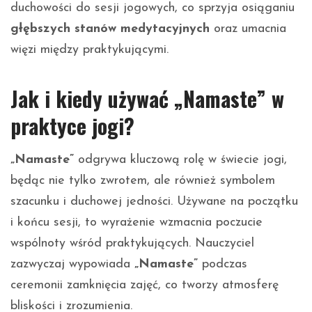
duchowości do sesji jogowych, co sprzyja osiąganiu
głębszych stanów medytacyjnych
oraz umacnia
więzi między praktykującymi.
Jak i kiedy używać „Namaste” w
praktyce jogi?
„Namaste”
odgrywa kluczową rolę w świecie jogi,
będąc nie tylko zwrotem, ale również symbolem
szacunku i duchowej jedności. Używane na początku
i końcu sesji, to wyrażenie wzmacnia poczucie
wspólnoty wśród praktykujących. Nauczyciel
zazwyczaj wypowiada
„Namaste”
podczas
ceremonii zamknięcia zajęć, co tworzy atmosferę
bliskości i zrozumienia.