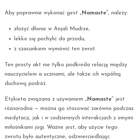
Aby poprawnie wykonać gest
„Namaste”
, należy:
złożyć dłonie w Anjali Mudrze,
lekko się pochylić do przodu,
z szacunkiem wymówić ten zwrot.
Ten prosty akt nie tylko podkreśla relację między
nauczycielem a uczniami, ale także ich wspólną
duchową podróż.
Etykieta związana z używaniem
„Namaste”
jest
różnorodna — można go stosować zarówno podczas
medytacji, jak i w codziennych interakcjach z innymi
miłośnikami jogi. Ważne jest, aby użycie tego
zwrotu było autentyczne, odzwierciedlając