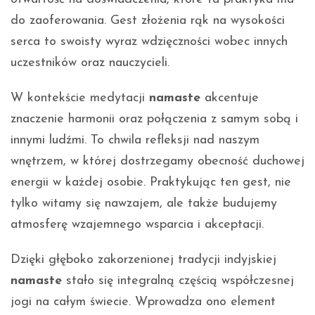
do zaoferowania. Gest złożenia rąk na wysokości
serca to swoisty wyraz wdzięczności wobec innych
uczestników oraz nauczycieli.
W kontekście medytacji
namaste
akcentuje
znaczenie harmonii oraz połączenia z samym sobą i
innymi ludźmi. To chwila refleksji nad naszym
wnętrzem, w której dostrzegamy obecność duchowej
energii w każdej osobie. Praktykując ten gest, nie
tylko witamy się nawzajem, ale także budujemy
atmosferę wzajemnego wsparcia i akceptacji.
Dzięki głęboko zakorzenionej tradycji indyjskiej
namaste
stało się integralną częścią współczesnej
jogi na całym świecie. Wprowadza ono element