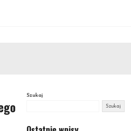
Szukaj
nego
Szukaj
Ostatnie wpisy