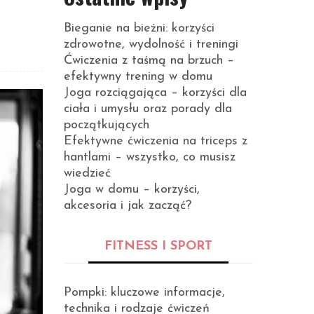
Bieganie na bieżni: korzyści
zdrowotne, wydolność i treningi
Ćwiczenia z taśmą na brzuch –
efektywny trening w domu
Joga rozciągająca – korzyści dla
ciała i umysłu oraz porady dla
początkujących
Efektywne ćwiczenia na triceps z
hantlami – wszystko, co musisz
wiedzieć
Joga w domu – korzyści,
akcesoria i jak zacząć?
FITNESS I SPORT
Pompki: kluczowe informacje,
technika i rodzaje ćwiczeń