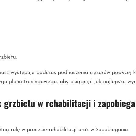
zbietu.
ność występuje podczas podnoszenia ciężarów powyżej k
go planu treningowego, aby osiągnąć jak najlepsze wyni
grzbietu w rehabilitacji i zapobiega
ną rolę w procesie rehabilitacji oraz w zapobieganiu