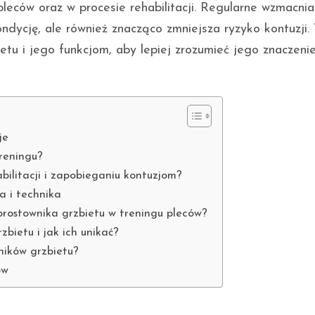
leców oraz w procesie rehabilitacji. Regularne wzmacnia
ndycję, ale również znacząco zmniejsza ryzyko kontuzji.
ietu i jego funkcjom, aby lepiej zrozumieć jego znaczeni
je
treningu?
bilitacji i zapobieganiu kontuzjom?
a i technika
prostownika grzbietu w treningu pleców?
zbietu i jak ich unikać?
ników grzbietu?
ów