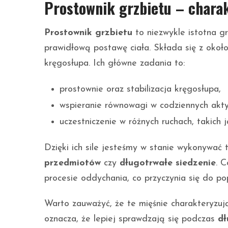
Prostownik grzbietu – charak
Prostownik grzbietu
to niezwykle istotna g
prawidłową postawę ciała. Składa się z okoł
kręgosłupa. Ich główne zadania to:
prostownie oraz stabilizacja kręgosłupa,
wspieranie równowagi w codziennych akty
uczestniczenie w różnych ruchach, takich 
Dzięki ich sile jesteśmy w stanie wykonywać
przedmiotów
czy
długotrwałe siedzenie
. 
procesie oddychania, co przyczynia się do p
Warto zauważyć, że te mięśnie charakteryzuj
oznacza, że lepiej sprawdzają się podczas
dł