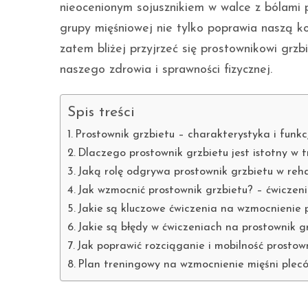
nieocenionym sojusznikiem w walce z bólami p
grupy mięśniowej nie tylko poprawia naszą ko
zatem bliżej przyjrzeć się prostownikowi grzb
naszego zdrowia i sprawności fizycznej.
Spis treści
Prostownik grzbietu – charakterystyka i funkc
Dlaczego prostownik grzbietu jest istotny w 
Jaką rolę odgrywa prostownik grzbietu w reha
Jak wzmocnić prostownik grzbietu? – ćwiczeni
Jakie są kluczowe ćwiczenia na wzmocnienie 
Jakie są błędy w ćwiczeniach na prostownik gr
Jak poprawić rozciąganie i mobilność prostow
Plan treningowy na wzmocnienie mięśni plec