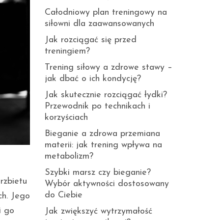
Całodniowy plan treningowy na
siłowni dla zaawansowanych
Jak rozciągać się przed
treningiem?
Trening siłowy a zdrowe stawy –
jak dbać o ich kondycję?
Jak skutecznie rozciągać łydki?
Przewodnik po technikach i
korzyściach
Bieganie a zdrowa przemiana
materii: jak trening wpływa na
metabolizm?
Szybki marsz czy bieganie?
rzbietu
Wybór aktywności dostosowany
do Ciebie
ch. Jego
i go
Jak zwiększyć wytrzymałość