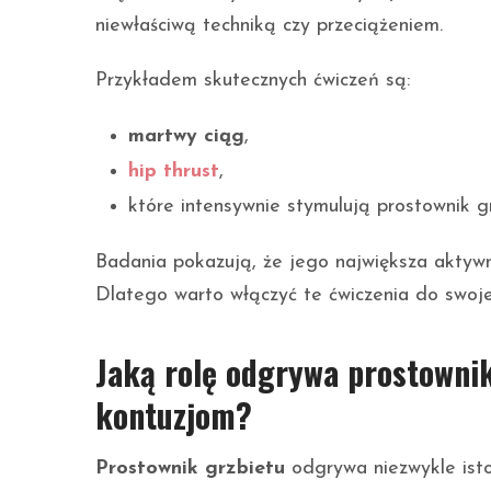
niewłaściwą techniką czy przeciążeniem.
Przykładem skutecznych ćwiczeń są:
martwy ciąg
,
hip thrust
,
które intensywnie stymulują prostownik gr
Badania pokazują, że jego największa aktyw
Dlatego warto włączyć te ćwiczenia do swoje
Jaką rolę odgrywa prostownik 
kontuzjom?
Prostownik grzbietu
odgrywa niezwykle istot