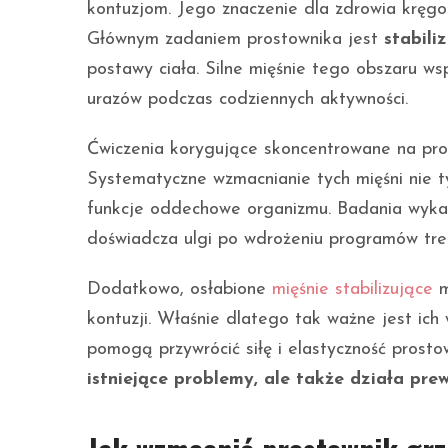
kontuzjom. Jego znaczenie dla zdrowia kręgo
Głównym zadaniem prostownika jest
stabili
postawy ciała. Silne mięśnie tego obszaru wsp
urazów podczas codziennych aktywności.
Ćwiczenia korygujące skoncentrowane na pros
Systematyczne wzmacnianie tych mięśni nie ty
funkcje oddechowe organizmu. Badania wykaz
doświadcza ulgi po wdrożeniu programów tren
Dodatkowo, osłabione
mięśnie stabilizujące
m
kontuzji. Właśnie dlatego tak ważne jest ic
pomogą przywrócić siłę i elastyczność prosto
istniejące problemy, ale także działa pre