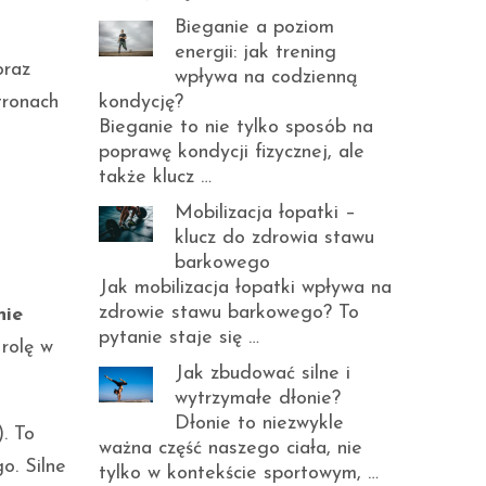
Bieganie a poziom
energii: jak trening
oraz
wpływa na codzienną
kondycję?
tronach
Bieganie to nie tylko sposób na
poprawę kondycji fizycznej, ale
także klucz …
Mobilizacja łopatki –
klucz do zdrowia stawu
barkowego
Jak mobilizacja łopatki wpływa na
zdrowie stawu barkowego? To
nie
pytanie staje się …
 rolę w
Jak zbudować silne i
wytrzymałe dłonie?
Dłonie to niezwykle
. To
ważna część naszego ciała, nie
o. Silne
tylko w kontekście sportowym, …