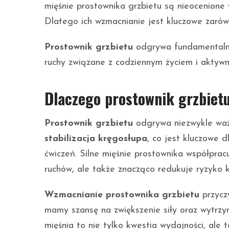
mięśnie prostownika grzbietu są nieocenione 
Dlatego ich wzmacnianie jest kluczowe zarówno
Prostownik grzbietu
odgrywa fundamentalną 
ruchy związane z codziennym życiem i aktywno
Dlaczego prostownik grzbietu
Prostownik grzbietu
odgrywa niezwykle waż
stabilizacja kręgosłupa
, co jest kluczowe 
ćwiczeń. Silne mięśnie prostownika współprac
ruchów, ale także znacząco redukuje ryzyko k
Wzmacnianie prostownika grzbietu
przyczy
mamy szansę na zwiększenie siły oraz wytrzy
mięśnia to nie tylko kwestia wydajności, ale