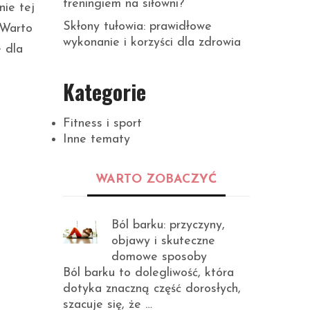
treningiem na siłowni?
nie tej
Skłony tułowia: prawidłowe
 Warto
wykonanie i korzyści dla zdrowia
e dla
Kategorie
Fitness i sport
Inne tematy
WARTO ZOBACZYĆ
Ból barku: przyczyny,
objawy i skuteczne
domowe sposoby
Ból barku to dolegliwość, która
dotyka znaczną część dorosłych,
szacuje się, że …