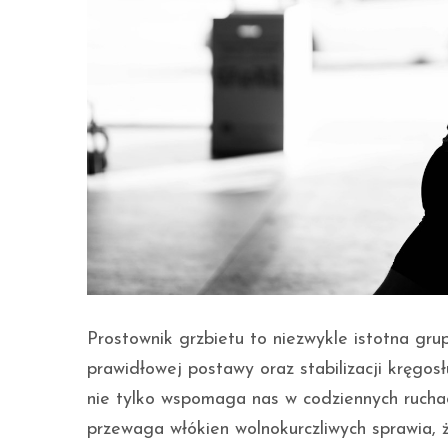
Prostownik grzbietu to niezwykle istotna gr
prawidłowej postawy oraz stabilizacji kręgosł
nie tylko wspomaga nas w codziennych ruchac
przewaga włókien wolnokurczliwych sprawia, 