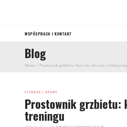
WSPÓŁPRACA I KONTAKT
Blog
Home
Prostownik grzbietu: klucz do zdrowia i efektywneg
FITNESS I SPORT
Prostownik grzbietu: 
treningu