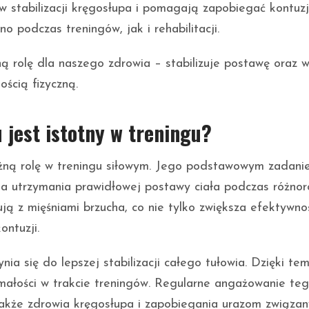
w stabilizacji kręgosłupa i pomagają zapobiegać kontuz
 podczas treningów, jak i rehabilitacji.
rolę dla naszego zdrowia – stabilizuje postawę oraz w
ścią fizyczną.
 jest istotny w treningu?
ną rolę w treningu siłowym. Jego podstawowym zadani
dla utrzymania prawidłowej postawy ciała podczas różno
ują z mięśniami brzucha, co nie tylko zwiększa efektywno
ontuzji.
nia się do lepszej stabilizacji całego tułowia. Dzięki te
małości w trakcie treningów. Regularne angażowanie te
 także zdrowia kręgosłupa i zapobiegania urazom związa