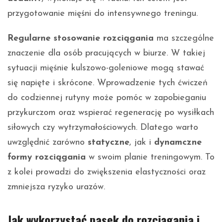
przygotowanie mięśni do intensywnego treningu.
Regularne stosowanie rozciągania
ma szczególne
znaczenie dla osób pracujących w biurze. W takiej
sytuacji mięśnie kulszowo-goleniowe mogą stawać
się napięte i skrócone. Wprowadzenie tych ćwiczeń
do codziennej rutyny może pomóc w zapobieganiu
przykurczom oraz wspierać regenerację po wysiłkach
siłowych czy wytrzymałościowych. Dlatego warto
uwzględnić zarówno
statyczne
, jak i
dynamczne
formy rozciągania
w swoim planie treningowym. To
z kolei prowadzi do zwiększenia elastyczności oraz
zmniejsza ryzyko urazów.
Jak wykorzystać pasek do rozciągania i