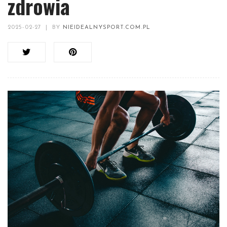
zdrowia
2025-02-27
|
BY
NIEIDEALNYSPORT.COM.PL