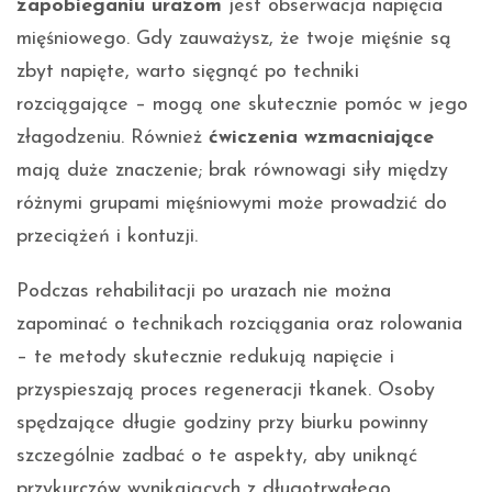
zapobieganiu urazom
jest obserwacja napięcia
mięśniowego. Gdy zauważysz, że twoje mięśnie są
zbyt napięte, warto sięgnąć po techniki
rozciągające – mogą one skutecznie pomóc w jego
złagodzeniu. Również
ćwiczenia wzmacniające
mają duże znaczenie; brak równowagi siły między
różnymi grupami mięśniowymi może prowadzić do
przeciążeń i kontuzji.
Podczas rehabilitacji po urazach nie można
zapominać o technikach rozciągania oraz rolowania
– te metody skutecznie redukują napięcie i
przyspieszają proces regeneracji tkanek. Osoby
spędzające długie godziny przy biurku powinny
szczególnie zadbać o te aspekty, aby uniknąć
przykurczów wynikających z długotrwałego