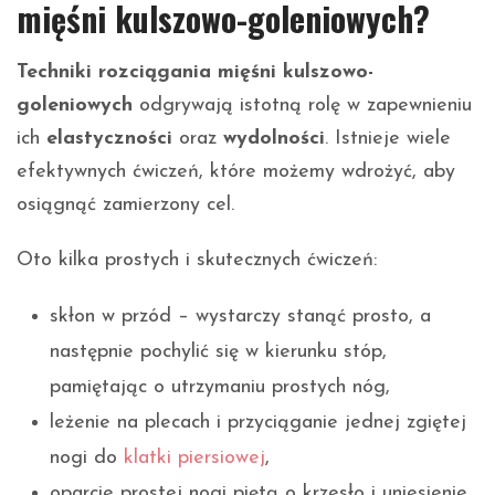
mięśni kulszowo-goleniowych?
Techniki rozciągania mięśni kulszowo-
goleniowych
odgrywają istotną rolę w zapewnieniu
ich
elastyczności
oraz
wydolności
. Istnieje wiele
efektywnych ćwiczeń, które możemy wdrożyć, aby
osiągnąć zamierzony cel.
Oto kilka prostych i skutecznych ćwiczeń:
skłon w przód – wystarczy stanąć prosto, a
następnie pochylić się w kierunku stóp,
pamiętając o utrzymaniu prostych nóg,
leżenie na plecach i przyciąganie jednej zgiętej
nogi do
klatki piersiowej
,
oparcie prostej nogi piętą o krzesło i uniesienie