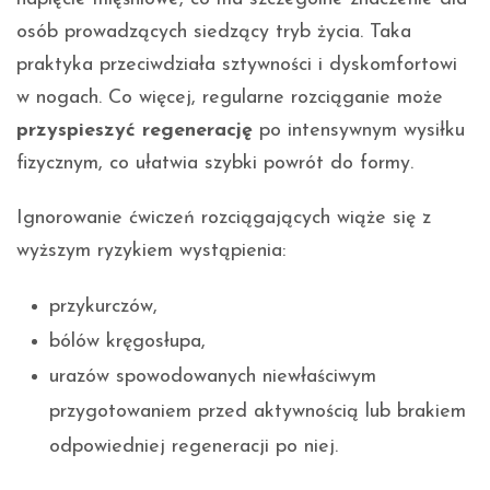
osób prowadzących siedzący tryb życia. Taka
praktyka przeciwdziała sztywności i dyskomfortowi
w nogach. Co więcej, regularne rozciąganie może
przyspieszyć regenerację
po intensywnym wysiłku
fizycznym, co ułatwia szybki powrót do formy.
Ignorowanie ćwiczeń rozciągających wiąże się z
wyższym ryzykiem wystąpienia:
przykurczów,
bólów kręgosłupa,
urazów spowodowanych niewłaściwym
przygotowaniem przed aktywnością lub brakiem
odpowiedniej regeneracji po niej.