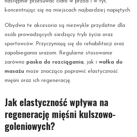
następnie przesuwać ciało w przód i w tył,
koncentrując się na miejscach najbardziej napiętych.
Obydwa te akcesoria są niezwykle przydatne dla
osób prowadzących siedzący tryb życia oraz
sportowców. Przyczyniają się do rehabilitacji oraz
zapobiegania urazom. Regularne stosowanie
zarówno
paska do rozciągania
, jak i
wałka do
masażu
może znacząco poprawić elastyczność
mięśni oraz ich regenerację.
Jak elastyczność wpływa na
regenerację mięśni kulszowo-
goleniowych?