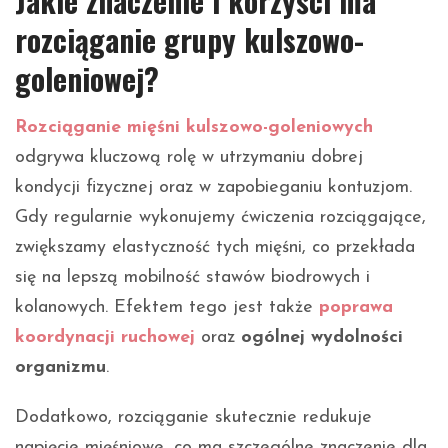
Jakie znaczenie i korzyści ma
rozciąganie grupy kulszowo-
goleniowej?
Rozciąganie mięśni kulszowo-goleniowych
odgrywa kluczową rolę w utrzymaniu dobrej
kondycji fizycznej oraz w zapobieganiu kontuzjom.
Gdy regularnie wykonujemy ćwiczenia rozciągające,
zwiększamy elastyczność tych mięśni, co przekłada
się na lepszą mobilność stawów biodrowych i
kolanowych. Efektem tego jest także
poprawa
koordynacji ruchowej
oraz
ogólnej wydolności
organizmu
.
Dodatkowo, rozciąganie skutecznie redukuje
napięcie mięśniowe, co ma szczególne znaczenie dla