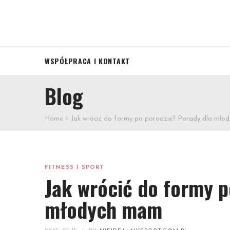
WSPÓŁPRACA I KONTAKT
Blog
Home
Jak wrócić do formy po porodzie? Porady dla mło
FITNESS I SPORT
Jak wrócić do formy p
młodych mam