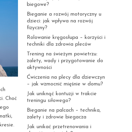
biegowe?
Bieganie a rozwój motoryczny u
dzieci: jak wpływa na rozwój
fizyczny?
Rolowanie kręgosłupa – korzyści i
techniki dla zdrowia pleców
Trening na świeżym powietrzu:
zalety, wady i przygotowanie do
aktywności
Ćwiczenia na plecy dla dziewczyn
– jak wzmocnić mięśnie w domu?
ach
Jak uniknąć kontuzji w trakcie
i. Choć
treningu siłowego?
tego
Bieganie na palcach – technika,
matki,
zalety i zdrowie biegacza
resie.
Jak unikać przetrenowania i