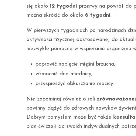
się około
12 tygodni
przerwy na powrót do p
można skrócić do około
6 tygodni
.
W pierwszych tygodniach po narodzinach dzi
aktywności fizycznej dostosowanej do aktual
niezwykle pomocne w wspieraniu organizmu w
poprawić napięcie mięśni brzucha,
wzmocnić dno miednicy,
przyspieszyć obkurczanie macicy.
Nie zapominaj również o roli
zrównoważonej
powinny dążyć do zdrowych nawyków żywieni
Dobrym pomysłem może być także
konsulta
plan ćwiczeń do swoich indywidualnych potrze