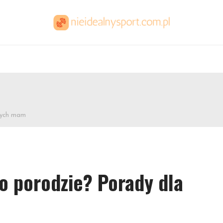
dych mam
o porodzie? Porady dla