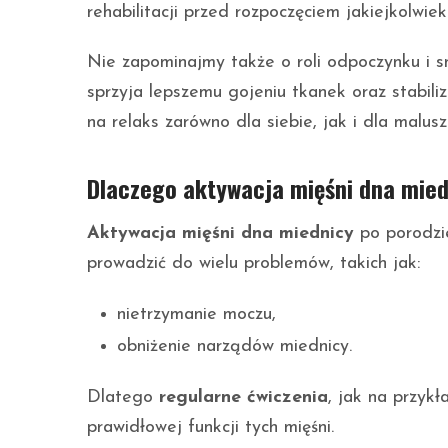
rehabilitacji przed rozpoczęciem jakiejkolwie
Nie zapominajmy także o roli odpoczynku i s
sprzyja lepszemu gojeniu tkanek oraz stabi
na relaks zarówno dla siebie, jak i dla malusz
Dlaczego aktywacja mięśni dna mied
Aktywacja mięśni dna miednicy
po porodzie
prowadzić do wielu problemów, takich jak:
nietrzymanie moczu,
obniżenie narządów miednicy.
Dlatego
regularne ćwiczenia
, jak na przyk
prawidłowej funkcji tych mięśni.