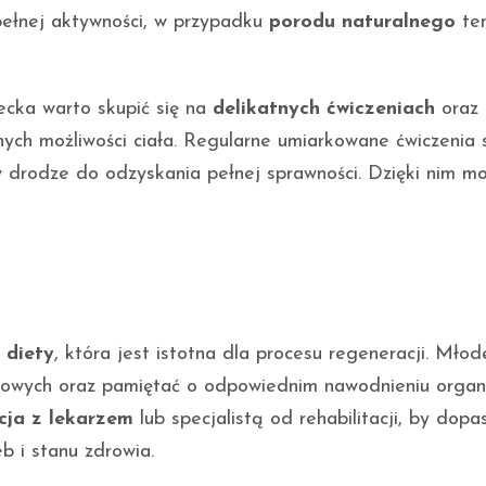
ełnej aktywności, w przypadku
porodu naturalnego
ten
ecka warto skupić się na
delikatnych ćwiczeniach
oraz
nych możliwości ciała. Regularne umiarkowane ćwiczenia 
 drodze do odzyskania pełnej sprawności. Dzięki nim mo
 diety
, która jest istotna dla procesu regeneracji. Mł
owych oraz pamiętać o odpowiednim nawodnieniu organ
cja z lekarzem
lub specjalistą od rehabilitacji, by dop
b i stanu zdrowia.