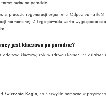
k formy ruchu po porodzie.
nu w procesie regeneracji organizmu. Odpowiednia ilość 
lizacji hormonalnej. Z tego powodu warto wygospodarowa
ka.
nicy jest kluczowa po porodzie?
 odgrywa kluczową rolę w zdrowiu kobiet. Ich osłabien
ład
ćwiczenia Kegla
, są niezwykle pomocne w przywraca