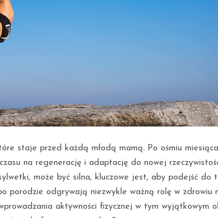
które staje przed każdą młodą mamą. Po ośmiu miesiąc
czasu na regenerację i adaptację do nowej rzeczywistośc
sylwetki, może być silna, kluczowe jest, aby podejść do 
 po porodzie odgrywają niezwykle ważną rolę w zdrowiu 
prowadzania aktywności fizycznej w tym wyjątkowym ok