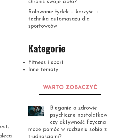
chronić swoje ciało?
Rolowanie łydek – korzyści i
technika automasażu dla
sportowców
Kategorie
Fitness i sport
Inne tematy
WARTO ZOBACZYĆ
Bieganie a zdrowie
psychiczne nastolatków:
czy aktywność fizyczna
est,
może pomóc w radzeniu sobie z
aleca
trudnościami?