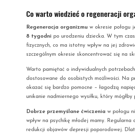
Co warto wiedzieć o regeneracji or
Regeneracja organizmu
w okresie połogu j
8 tygodni
po urodzeniu dziecka. W tym czasi
fizycznych, co ma istotny wpływ na jej zdro
szczególnym okresie skoncentrować się na sku
Warto pamiętać o indywidualnych potrzebach
dostosowane do osobistych możliwości. Na p
okazać się bardzo pomocne – łagodzą napięci
unikanie nadmiernego wysiłku, który mógłby 
Dobrze przemyślane ćwiczenia
w połogu ni
wpływ na psychikę młodej mamy. Regularna a
redukcji objawów depresji poporodowej. Dlat