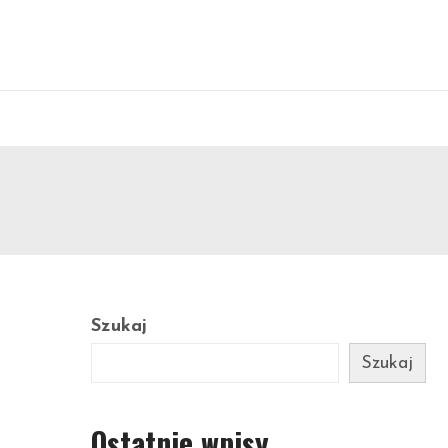
Szukaj
Szukaj
Ostatnie wpisy